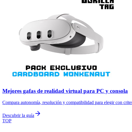
Mejores gafas de realidad virtual para PC y consola
Compara autonomía, resolución y compatibilidad para elegir con crite
Descubrir la guía
TOP