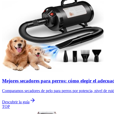
Mejores secadores para perros: cómo elegir el adecua
Comparamos secadores de pelo para perros por potencia, nivel de ruid
Descubrir la guía
TOP