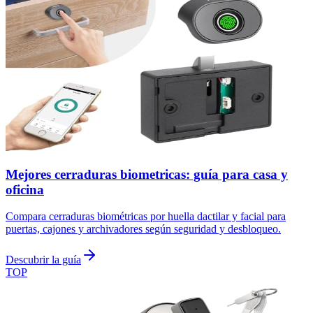
Mejores cerraduras biometricas: guía para casa y
oficina
Compara cerraduras biométricas por huella dactilar y facial para
puertas, cajones y archivadores según seguridad y desbloqueo.
Descubrir la guía
TOP