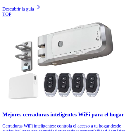
Descubrir la guía
TOP
Mejores cerraduras inteligentes WiFi para el hogar
Cerraduras WiFi inteligentes: controla el acceso a tu hogar desde