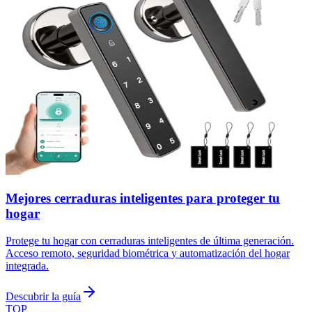
Mejores cerraduras inteligentes para proteger tu
hogar
Protege tu hogar con cerraduras inteligentes de última generación.
Acceso remoto, seguridad biométrica y automatización del hogar
integrada.
Descubrir la guía
TOP