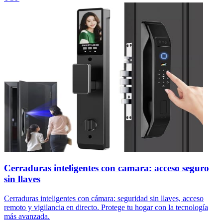
Cerraduras inteligentes con camara: acceso seguro
sin llaves
Cerraduras inteligentes con cámara: seguridad sin llaves, acceso
remoto y vigilancia en directo. Protege tu hogar con la tecnología
más avanzada.