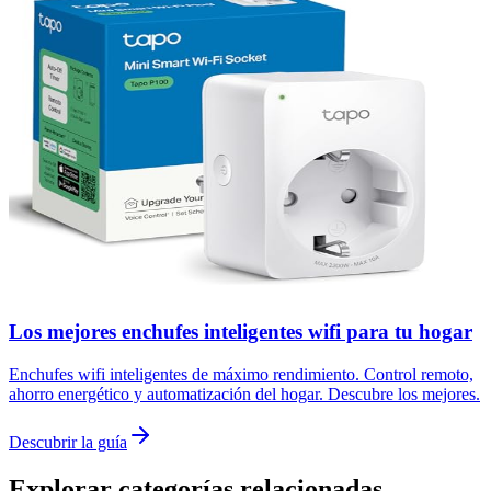
Los mejores enchufes inteligentes wifi para tu hogar
Enchufes wifi inteligentes de máximo rendimiento. Control remoto,
ahorro energético y automatización del hogar. Descubre los mejores.
Descubrir la guía
Explorar categorías relacionadas