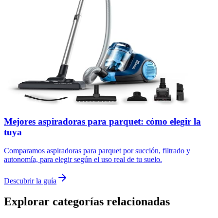
Mejores aspiradoras para parquet: cómo elegir la
tuya
Comparamos aspiradoras para parquet por succión, filtrado y
autonomía, para elegir según el uso real de tu suelo.
Descubrir la guía
Explorar categorías relacionadas