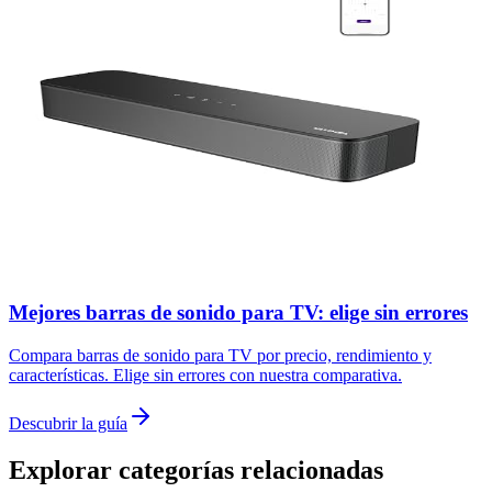
Mejores barras de sonido para TV: elige sin errores
Compara barras de sonido para TV por precio, rendimiento y
características. Elige sin errores con nuestra comparativa.
Descubrir la guía
Explorar categorías relacionadas