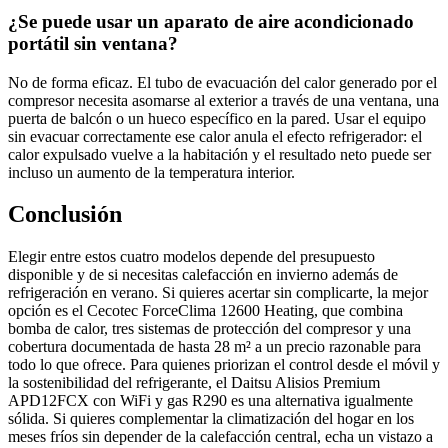
¿Se puede usar un aparato de aire acondicionado
portátil sin ventana?
No de forma eficaz. El tubo de evacuación del calor generado por el
compresor necesita asomarse al exterior a través de una ventana, una
puerta de balcón o un hueco específico en la pared. Usar el equipo
sin evacuar correctamente ese calor anula el efecto refrigerador: el
calor expulsado vuelve a la habitación y el resultado neto puede ser
incluso un aumento de la temperatura interior.
Conclusión
Elegir entre estos cuatro modelos depende del presupuesto
disponible y de si necesitas calefacción en invierno además de
refrigeración en verano. Si quieres acertar sin complicarte, la mejor
opción es el Cecotec ForceClima 12600 Heating, que combina
bomba de calor, tres sistemas de protección del compresor y una
cobertura documentada de hasta 28 m² a un precio razonable para
todo lo que ofrece. Para quienes priorizan el control desde el móvil y
la sostenibilidad del refrigerante, el Daitsu Alisios Premium
APD12FCX con WiFi y gas R290 es una alternativa igualmente
sólida. Si quieres complementar la climatización del hogar en los
meses fríos sin depender de la calefacción central, echa un vistazo a