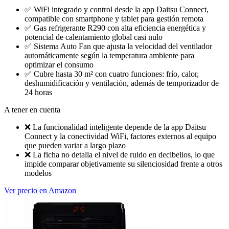
✅
WiFi integrado y control desde la app Daitsu Connect,
compatible con smartphone y tablet para gestión remota
✅
Gas refrigerante R290 con alta eficiencia energética y
potencial de calentamiento global casi nulo
✅
Sistema Auto Fan que ajusta la velocidad del ventilador
automáticamente según la temperatura ambiente para
optimizar el consumo
✅
Cubre hasta 30 m² con cuatro funciones: frío, calor,
deshumidificación y ventilación, además de temporizador de
24 horas
A tener en cuenta
❌
La funcionalidad inteligente depende de la app Daitsu
Connect y la conectividad WiFi, factores externos al equipo
que pueden variar a largo plazo
❌
La ficha no detalla el nivel de ruido en decibelios, lo que
impide comparar objetivamente su silenciosidad frente a otros
modelos
Ver precio en Amazon