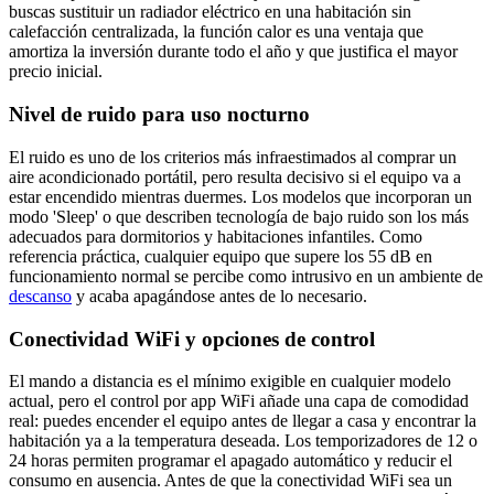
buscas sustituir un radiador eléctrico en una habitación sin
calefacción centralizada, la función calor es una ventaja que
amortiza la inversión durante todo el año y que justifica el mayor
precio inicial.
Nivel de ruido para uso nocturno
El ruido es uno de los criterios más infraestimados al comprar un
aire acondicionado portátil, pero resulta decisivo si el equipo va a
estar encendido mientras duermes. Los modelos que incorporan un
modo 'Sleep' o que describen tecnología de bajo ruido son los más
adecuados para dormitorios y habitaciones infantiles. Como
referencia práctica, cualquier equipo que supere los 55 dB en
funcionamiento normal se percibe como intrusivo en un ambiente de
descanso
y acaba apagándose antes de lo necesario.
Conectividad WiFi y opciones de control
El mando a distancia es el mínimo exigible en cualquier modelo
actual, pero el control por app WiFi añade una capa de comodidad
real: puedes encender el equipo antes de llegar a casa y encontrar la
habitación ya a la temperatura deseada. Los temporizadores de 12 o
24 horas permiten programar el apagado automático y reducir el
consumo en ausencia. Antes de que la conectividad WiFi sea un