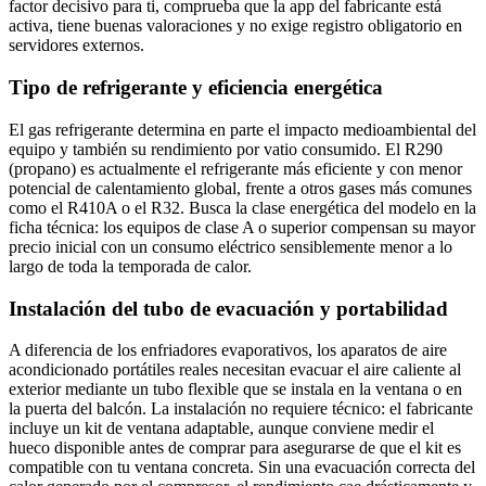
factor decisivo para ti, comprueba que la app del fabricante está
activa, tiene buenas valoraciones y no exige registro obligatorio en
servidores externos.
Tipo de refrigerante y eficiencia energética
El gas refrigerante determina en parte el impacto medioambiental del
equipo y también su rendimiento por vatio consumido. El R290
(propano) es actualmente el refrigerante más eficiente y con menor
potencial de calentamiento global, frente a otros gases más comunes
como el R410A o el R32. Busca la clase energética del modelo en la
ficha técnica: los equipos de clase A o superior compensan su mayor
precio inicial con un consumo eléctrico sensiblemente menor a lo
largo de toda la temporada de calor.
Instalación del tubo de evacuación y portabilidad
A diferencia de los enfriadores evaporativos, los aparatos de aire
acondicionado portátiles reales necesitan evacuar el aire caliente al
exterior mediante un tubo flexible que se instala en la ventana o en
la puerta del balcón. La instalación no requiere técnico: el fabricante
incluye un kit de ventana adaptable, aunque conviene medir el
hueco disponible antes de comprar para asegurarse de que el kit es
compatible con tu ventana concreta. Sin una evacuación correcta del