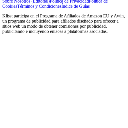
Sobre Nosotros (Editorial)
Política de Privacidad
Política de
Cookies
Términos y Condiciones
Índice de Guías
Klisst participa en el Programa de Afiliados de Amazon EU y Awin,
un programa de publicidad para afiliados diseñado para ofrecer a
sitios web un modo de obtener comisiones por publicidad,
publicitando e incluyendo enlaces a plataformas asociadas.