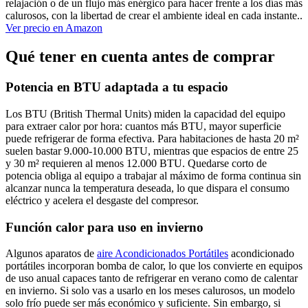
relajación o de un flujo más enérgico para hacer frente a los días más
calurosos, con la libertad de crear el ambiente ideal en cada instante..
Ver precio en Amazon
Qué tener en cuenta antes de comprar
Potencia en BTU adaptada a tu espacio
Los BTU (British Thermal Units) miden la capacidad del equipo
para extraer calor por hora: cuantos más BTU, mayor superficie
puede refrigerar de forma efectiva. Para habitaciones de hasta 20 m²
suelen bastar 9.000-10.000 BTU, mientras que espacios de entre 25
y 30 m² requieren al menos 12.000 BTU. Quedarse corto de
potencia obliga al equipo a trabajar al máximo de forma continua sin
alcanzar nunca la temperatura deseada, lo que dispara el consumo
eléctrico y acelera el desgaste del compresor.
Función calor para uso en invierno
Algunos aparatos de
aire Acondicionados Portátiles
acondicionado
portátiles incorporan bomba de calor, lo que los convierte en equipos
de uso anual capaces tanto de refrigerar en verano como de calentar
en invierno. Si solo vas a usarlo en los meses calurosos, un modelo
solo frío puede ser más económico y suficiente. Sin embargo, si