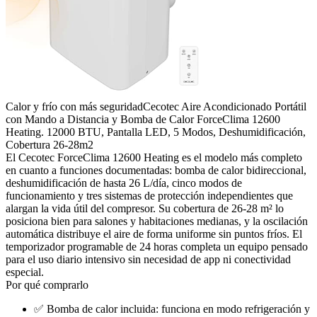
Calor y frío con más seguridad
Cecotec Aire Acondicionado Portátil
con Mando a Distancia y Bomba de Calor ForceClima 12600
Heating. 12000 BTU, Pantalla LED, 5 Modos, Deshumidificación,
Cobertura 26-28m2
El Cecotec ForceClima 12600 Heating es el modelo más completo
en cuanto a funciones documentadas: bomba de calor bidireccional,
deshumidificación de hasta 26 L/día, cinco modos de
funcionamiento y tres sistemas de protección independientes que
alargan la vida útil del compresor. Su cobertura de 26-28 m² lo
posiciona bien para salones y habitaciones medianas, y la oscilación
automática distribuye el aire de forma uniforme sin puntos fríos. El
temporizador programable de 24 horas completa un equipo pensado
para el uso diario intensivo sin necesidad de app ni conectividad
especial.
Por qué comprarlo
✅
Bomba de calor incluida: funciona en modo refrigeración y