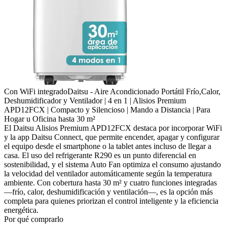
Con WiFi integrado
Daitsu - Aire Acondicionado Portátil Frío,Calor,
Deshumidificador y Ventilador | 4 en 1 | Alisios Premium
APD12FCX | Compacto y Silencioso | Mando a Distancia | Para
Hogar u Oficina hasta 30 m²
El Daitsu Alisios Premium APD12FCX destaca por incorporar WiFi
y la app Daitsu Connect, que permite encender, apagar y configurar
el equipo desde el smartphone o la tablet antes incluso de llegar a
casa. El uso del refrigerante R290 es un punto diferencial en
sostenibilidad, y el sistema Auto Fan optimiza el consumo ajustando
la velocidad del ventilador automáticamente según la temperatura
ambiente. Con cobertura hasta 30 m² y cuatro funciones integradas
—frío, calor, deshumidificación y ventilación—, es la opción más
completa para quienes priorizan el control inteligente y la eficiencia
energética.
Por qué comprarlo