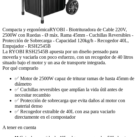
Compacta y ergonómica
RYOBI - Biotrituradora de Cable 220V,
2500W con Ruedas - Ø máx. Rama 45mm - Cuchillas Reversibles -
Protección de Sobrecarga - Capacidad 120kg/h - Recogedor 40L,
Empujador - RSH2545B
La RYOBI RSH2545B apuesta por un diseño pensado para
moverla y vaciarla con poco esfuerzo, con un recogedor de 40 litros
situado bajo el motor y un asa de transporte integrada.
Por qué comprarlo
✅
Motor de 2500W capaz de triturar ramas de hasta 45mm de
diámetro
✅
Cuchillas reversibles que amplían la vida útil antes de
necesitar recambio
✅
Protección de sobrecarga que evita daños al motor con
material denso
✅
Recogedor extraíble de 40L con asa para vaciarlo
directamente en el compostador
A tener en cuenta