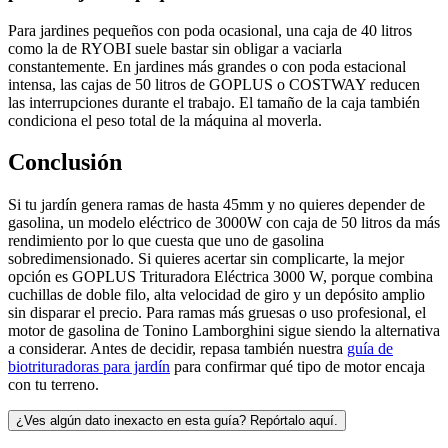
Para jardines pequeños con poda ocasional, una caja de 40 litros
como la de RYOBI suele bastar sin obligar a vaciarla
constantemente. En jardines más grandes o con poda estacional
intensa, las cajas de 50 litros de GOPLUS o COSTWAY reducen
las interrupciones durante el trabajo. El tamaño de la caja también
condiciona el peso total de la máquina al moverla.
Conclusión
Si tu jardín genera ramas de hasta 45mm y no quieres depender de
gasolina, un modelo eléctrico de 3000W con caja de 50 litros da más
rendimiento por lo que cuesta que uno de gasolina
sobredimensionado. Si quieres acertar sin complicarte, la mejor
opción es GOPLUS Trituradora Eléctrica 3000 W, porque combina
cuchillas de doble filo, alta velocidad de giro y un depósito amplio
sin disparar el precio. Para ramas más gruesas o uso profesional, el
motor de gasolina de Tonino Lamborghini sigue siendo la alternativa
a considerar. Antes de decidir, repasa también nuestra
guía de
biotrituradoras para jardín
para confirmar qué tipo de motor encaja
con tu terreno.
¿Ves algún dato inexacto en esta guía? Repórtalo aquí.