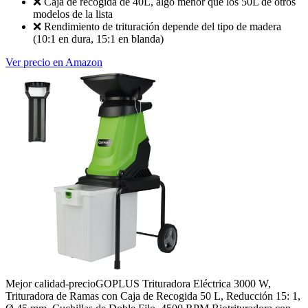
❌
Caja de recogida de 40L, algo menor que los 50L de otros
modelos de la lista
❌
Rendimiento de trituración depende del tipo de madera
(10:1 en dura, 15:1 en blanda)
Ver precio en Amazon
Mejor calidad-precio
GOPLUS Trituradora Eléctrica 3000 W,
Trituradora de Ramas con Caja de Recogida 50 L, Reducción 15: 1,