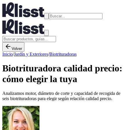
Volver
Inicio
/
Jardín y Exteriores
/
Biotrituradoras
Biotrituradora calidad precio:
cómo elegir la tuya
Analizamos motor, diámetro de corte y capacidad de recogida de
seis biotrituradoras para elegir según relación calidad precio.