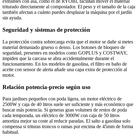
extraíbles con asa, como el de RYOBI, facilitan mover el material
triturado directamente al compostador. El peso y el tamaño de la caja
también afectan a cuánto puedes desplazar la máquina por el jardín
sin ayuda.
Seguridad y sistemas de protección
La protección contra sobrecarga evita que el motor se dañe si metes
material demasiado grueso o denso. Los botones de bloqueo de
seguridad, presentes en modelos como GOPLUS y COSTWAY,
impiden que la carcasa se abra accidentalmente durante el
funcionamiento. En los modelos de gasolina, el filtro en baño de
aceite con sensor de alerta añade una capa extra de protección al
motor.
Relación potencia-precio según uso
Para jardines pequeños con poda ligera, un motor eléctrico de
2500W y caja de 40 litros suele ser suficiente y más económico que
buscar más potencia. Si generas gran volumen de restos de poda
cada temporada, un eléctrico de 3000W con caja de 50 litros
amortiza mejor su coste al reducir paradas. El salto a gasolina solo
compensa si trituras troncos o ramas por encima de 45mm de forma
habitual.