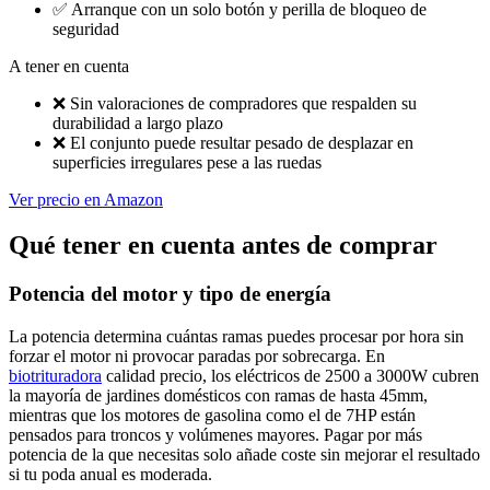
✅
Arranque con un solo botón y perilla de bloqueo de
seguridad
A tener en cuenta
❌
Sin valoraciones de compradores que respalden su
durabilidad a largo plazo
❌
El conjunto puede resultar pesado de desplazar en
superficies irregulares pese a las ruedas
Ver precio en Amazon
Qué tener en cuenta antes de comprar
Potencia del motor y tipo de energía
La potencia determina cuántas ramas puedes procesar por hora sin
forzar el motor ni provocar paradas por sobrecarga. En
biotrituradora
calidad precio, los eléctricos de 2500 a 3000W cubren
la mayoría de jardines domésticos con ramas de hasta 45mm,
mientras que los motores de gasolina como el de 7HP están
pensados para troncos y volúmenes mayores. Pagar por más
potencia de la que necesitas solo añade coste sin mejorar el resultado
si tu poda anual es moderada.