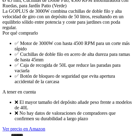
Ø 45 mm, Cuchillas de Doble Filo, 4500 RPM Biotrituradora con
Ruedas, para Jardín Patio (Verde)
La GOPLUS de 3000W combina cuchillas de doble filo y alta
velocidad de giro con un depósito de 50 litros, resultando en un
equilibrio sólido entre potencia y coste para jardines con poda
regular.
Por qué comprarlo
✅
Motor de 3000W con hasta 4500 RPM para un corte más
rápido
✅
Cuchillas de doble filo en acero de alta dureza para ramas
de hasta 45mm
✅
Caja de recogida de 50L que reduce las paradas para
vaciarla
✅
Botón de bloqueo de seguridad que evita apertura
accidental de la carcasa
A tener en cuenta
❌
El mayor tamaño del depósito añade peso frente a modelos
de 40L
❌
No hay datos de valoraciones de compradores que
confirmen su durabilidad a largo plazo
Ver precio en Amazon