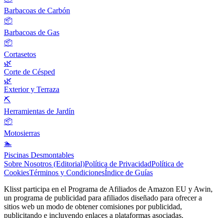
Barbacoas de Carbón
📦
Barbacoas de Gas
📦
Cortasetos
🌿
Corte de Césped
🌿
Exterior y Terraza
⛏️
Herramientas de Jardín
📦
Motosierras
🏊
Piscinas Desmontables
Sobre Nosotros (Editorial)
Política de Privacidad
Política de
Cookies
Términos y Condiciones
Índice de Guías
Klisst participa en el Programa de Afiliados de Amazon EU y Awin,
un programa de publicidad para afiliados diseñado para ofrecer a
sitios web un modo de obtener comisiones por publicidad,
publicitando e incluyendo enlaces a plataformas asociadas.