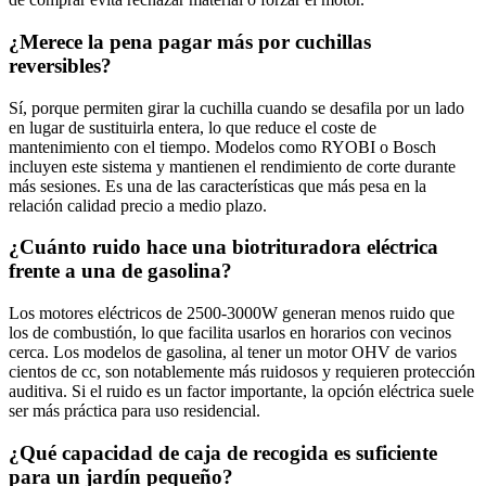
¿Merece la pena pagar más por cuchillas
reversibles?
Sí, porque permiten girar la cuchilla cuando se desafila por un lado
en lugar de sustituirla entera, lo que reduce el coste de
mantenimiento con el tiempo. Modelos como RYOBI o Bosch
incluyen este sistema y mantienen el rendimiento de corte durante
más sesiones. Es una de las características que más pesa en la
relación calidad precio a medio plazo.
¿Cuánto ruido hace una biotrituradora eléctrica
frente a una de gasolina?
Los motores eléctricos de 2500-3000W generan menos ruido que
los de combustión, lo que facilita usarlos en horarios con vecinos
cerca. Los modelos de gasolina, al tener un motor OHV de varios
cientos de cc, son notablemente más ruidosos y requieren protección
auditiva. Si el ruido es un factor importante, la opción eléctrica suele
ser más práctica para uso residencial.
¿Qué capacidad de caja de recogida es suficiente
para un jardín pequeño?