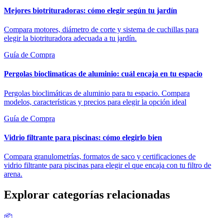
Mejores biotrituradoras: cómo elegir según tu jardín
Compara motores, diámetro de corte y sistema de cuchillas para
elegir la biotrituradora adecuada a tu jardín.
Guía de Compra
Pergolas bioclimaticas de aluminio: cuál encaja en tu espacio
Pergolas bioclimáticas de aluminio para tu espacio. Compara
modelos, características y precios para elegir la opción ideal
Guía de Compra
Vidrio filtrante para piscinas: cómo elegirlo bien
Compara granulometrías, formatos de saco y certificaciones de
vidrio filtrante para piscinas para elegir el que encaja con tu filtro de
arena.
Explorar categorías relacionadas
📦