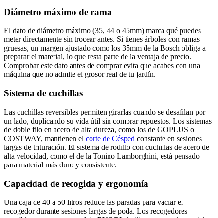
Diámetro máximo de rama
El dato de diámetro máximo (35, 44 o 45mm) marca qué puedes
meter directamente sin trocear antes. Si tienes árboles con ramas
gruesas, un margen ajustado como los 35mm de la Bosch obliga a
preparar el material, lo que resta parte de la ventaja de precio.
Comprobar este dato antes de comprar evita que acabes con una
máquina que no admite el grosor real de tu jardín.
Sistema de cuchillas
Las cuchillas reversibles permiten girarlas cuando se desafilan por
un lado, duplicando su vida útil sin comprar repuestos. Los sistemas
de doble filo en acero de alta dureza, como los de GOPLUS o
COSTWAY, mantienen el
corte de Césped
constante en sesiones
largas de trituración. El sistema de rodillo con cuchillas de acero de
alta velocidad, como el de la Tonino Lamborghini, está pensado
para material más duro y consistente.
Capacidad de recogida y ergonomía
Una caja de 40 a 50 litros reduce las paradas para vaciar el
recogedor durante sesiones largas de poda. Los recogedores