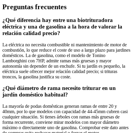
Preguntas frecuentes
¿Qué diferencia hay entre una biotrituradora
eléctrica y una de gasolina a la hora de valorar la
relación calidad precio?
La eléctrica no necesita combustible ni mantenimiento de motor de
combustión, lo que reduce el coste de uso a largo plazo para jardines
domésticos. La de gasolina, como el modelo de Tonino
Lamborghini con 7HP, admite ramas más gruesas y mayor
autonomía sin depender de un enchufe. Si tu jardín es pequeño, la
eléctrica suele ofrecer mejor relación calidad precio; si trituras
troncos, la gasolina justifica su coste.
¿Qué diámetro de rama necesito triturar en un
jardín doméstico habitual?
La mayoría de podas domésticas generan ramas de entre 20 y
40mm, por lo que modelos con capacidad de 44-45mm cubren casi
cualquier situación. Si tienes árboles con ramas más gruesas de
forma recurrente, conviene mirar modelos con mayor diámetro
máximo o directamente uno de gasolina. Comprobar este dato antes
de comprar evita rechazar material o forzar el motor.