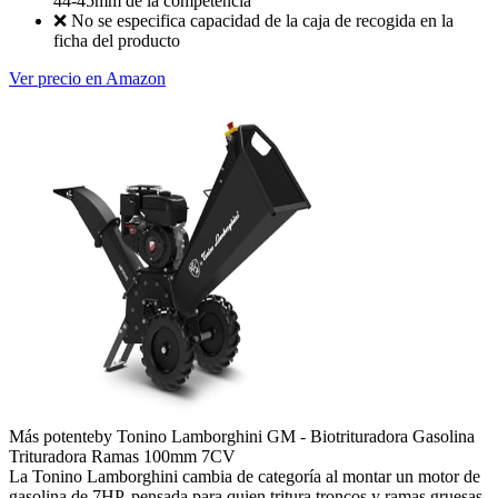
44-45mm de la competencia
❌
No se especifica capacidad de la caja de recogida en la
ficha del producto
Ver precio en Amazon
Más potente
by Tonino Lamborghini GM - Biotrituradora Gasolina
Trituradora Ramas 100mm 7CV
La Tonino Lamborghini cambia de categoría al montar un motor de
gasolina de 7HP, pensada para quien tritura troncos y ramas gruesas