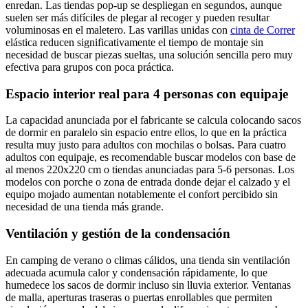
enredan. Las tiendas pop-up se despliegan en segundos, aunque
suelen ser más difíciles de plegar al recoger y pueden resultar
voluminosas en el maletero. Las varillas unidas con
cinta de Correr
elástica reducen significativamente el tiempo de montaje sin
necesidad de buscar piezas sueltas, una solución sencilla pero muy
efectiva para grupos con poca práctica.
Espacio interior real para 4 personas con equipaje
La capacidad anunciada por el fabricante se calcula colocando sacos
de dormir en paralelo sin espacio entre ellos, lo que en la práctica
resulta muy justo para adultos con mochilas o bolsas. Para cuatro
adultos con equipaje, es recomendable buscar modelos con base de
al menos 220x220 cm o tiendas anunciadas para 5-6 personas. Los
modelos con porche o zona de entrada donde dejar el calzado y el
equipo mojado aumentan notablemente el confort percibido sin
necesidad de una tienda más grande.
Ventilación y gestión de la condensación
En camping de verano o climas cálidos, una tienda sin ventilación
adecuada acumula calor y condensación rápidamente, lo que
humedece los sacos de dormir incluso sin lluvia exterior. Ventanas
de malla, aperturas traseras o puertas enrollables que permiten