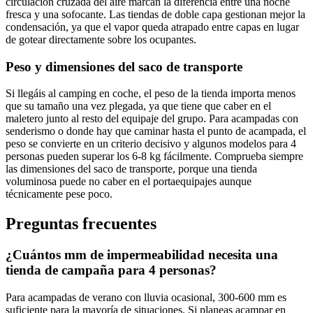
circulación cruzada del aire marcan la diferencia entre una noche
fresca y una sofocante. Las tiendas de doble capa gestionan mejor la
condensación, ya que el vapor queda atrapado entre capas en lugar
de gotear directamente sobre los ocupantes.
Peso y dimensiones del saco de transporte
Si llegáis al camping en coche, el peso de la tienda importa menos
que su tamaño una vez plegada, ya que tiene que caber en el
maletero junto al resto del equipaje del grupo. Para acampadas con
senderismo o donde hay que caminar hasta el punto de acampada, el
peso se convierte en un criterio decisivo y algunos modelos para 4
personas pueden superar los 6-8 kg fácilmente. Comprueba siempre
las dimensiones del saco de transporte, porque una tienda
voluminosa puede no caber en el portaequipajes aunque
técnicamente pese poco.
Preguntas frecuentes
¿Cuántos mm de impermeabilidad necesita una
tienda de campaña para 4 personas?
Para acampadas de verano con lluvia ocasional, 300-600 mm es
suficiente para la mayoría de situaciones. Si planeas acampar en