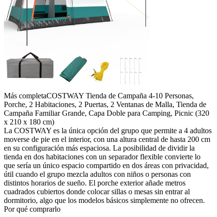
Más completa
COSTWAY Tienda de Campaña 4-10 Personas,
Porche, 2 Habitaciones, 2 Puertas, 2 Ventanas de Malla, Tienda de
Campaña Familiar Grande, Capa Doble para Camping, Picnic (320
x 210 x 180 cm)
La COSTWAY es la única opción del grupo que permite a 4 adultos
moverse de pie en el interior, con una altura central de hasta 200 cm
en su configuración más espaciosa. La posibilidad de dividir la
tienda en dos habitaciones con un separador flexible convierte lo
que sería un único espacio compartido en dos áreas con privacidad,
útil cuando el grupo mezcla adultos con niños o personas con
distintos horarios de sueño. El porche exterior añade metros
cuadrados cubiertos donde colocar sillas o mesas sin entrar al
dormitorio, algo que los modelos básicos simplemente no ofrecen.
Por qué comprarlo