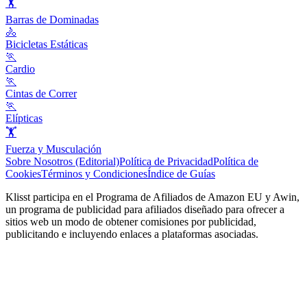
🏋️
Barras de Dominadas
🚴
Bicicletas Estáticas
🏃
Cardio
🏃
Cintas de Correr
🏃
Elípticas
🏋️
Fuerza y Musculación
Sobre Nosotros (Editorial)
Política de Privacidad
Política de
Cookies
Términos y Condiciones
Índice de Guías
Klisst participa en el Programa de Afiliados de Amazon EU y Awin,
un programa de publicidad para afiliados diseñado para ofrecer a
sitios web un modo de obtener comisiones por publicidad,
publicitando e incluyendo enlaces a plataformas asociadas.