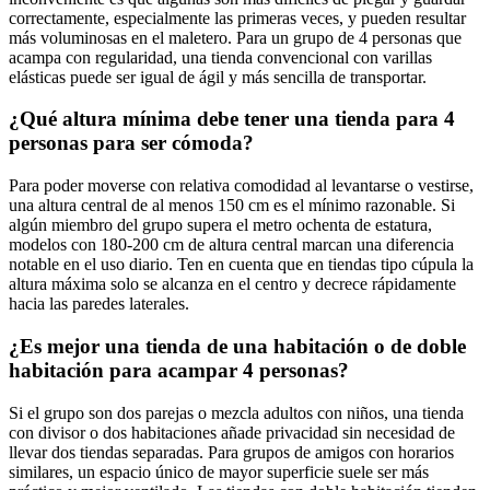
correctamente, especialmente las primeras veces, y pueden resultar
más voluminosas en el maletero. Para un grupo de 4 personas que
acampa con regularidad, una tienda convencional con varillas
elásticas puede ser igual de ágil y más sencilla de transportar.
¿Qué altura mínima debe tener una tienda para 4
personas para ser cómoda?
Para poder moverse con relativa comodidad al levantarse o vestirse,
una altura central de al menos 150 cm es el mínimo razonable. Si
algún miembro del grupo supera el metro ochenta de estatura,
modelos con 180-200 cm de altura central marcan una diferencia
notable en el uso diario. Ten en cuenta que en tiendas tipo cúpula la
altura máxima solo se alcanza en el centro y decrece rápidamente
hacia las paredes laterales.
¿Es mejor una tienda de una habitación o de doble
habitación para acampar 4 personas?
Si el grupo son dos parejas o mezcla adultos con niños, una tienda
con divisor o dos habitaciones añade privacidad sin necesidad de
llevar dos tiendas separadas. Para grupos de amigos con horarios
similares, un espacio único de mayor superficie suele ser más