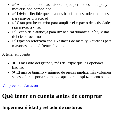
✅
Altura central de hasta 200 cm que permite estar de pie y
moverse con comodidad
✅
Divisor flexible que crea dos habitaciones independientes
para mayor privacidad
✅
Gran porche exterior para ampliar el espacio de actividades
con mesas o sillas
✅
Techo de claraboya para luz natural durante el día y vistas
del cielo nocturno
✅
Fijación reforzada con 16 estacas de metal y 8 cuerdas para
mayor estabilidad frente al viento
A tener en cuenta
❌
El más alto del grupo y más del triple que las opciones
básicas
❌
El mayor tamaño y número de piezas implica más volumen
y peso al transportarlo, menos apta para desplazamientos a pie
Ver precio en Amazon
Qué tener en cuenta antes de comprar
Impermeabilidad y sellado de costuras