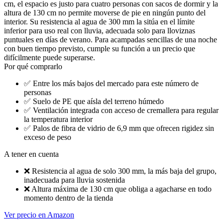
cm, el espacio es justo para cuatro personas con sacos de dormir y la
altura de 130 cm no permite moverse de pie en ningún punto del
interior. Su resistencia al agua de 300 mm la sitúa en el límite
inferior para uso real con lluvia, adecuada solo para lloviznas
puntuales en días de verano. Para acampadas sencillas de una noche
con buen tiempo previsto, cumple su función a un precio que
difícilmente puede superarse.
Por qué comprarlo
✅
Entre los más bajos del mercado para este número de
personas
✅
Suelo de PE que aísla del terreno húmedo
✅
Ventilación integrada con acceso de cremallera para regular
la temperatura interior
✅
Palos de fibra de vidrio de 6,9 mm que ofrecen rigidez sin
exceso de peso
A tener en cuenta
❌
Resistencia al agua de solo 300 mm, la más baja del grupo,
inadecuada para lluvia sostenida
❌
Altura máxima de 130 cm que obliga a agacharse en todo
momento dentro de la tienda
Ver precio en Amazon