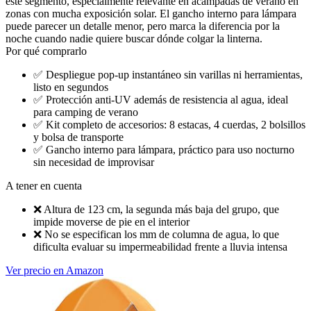
este segmento, especialmente relevante en acampadas de verano en
zonas con mucha exposición solar. El gancho interno para lámpara
puede parecer un detalle menor, pero marca la diferencia por la
noche cuando nadie quiere buscar dónde colgar la linterna.
Por qué comprarlo
✅
Despliegue pop-up instantáneo sin varillas ni herramientas,
listo en segundos
✅
Protección anti-UV además de resistencia al agua, ideal
para camping de verano
✅
Kit completo de accesorios: 8 estacas, 4 cuerdas, 2 bolsillos
y bolsa de transporte
✅
Gancho interno para lámpara, práctico para uso nocturno
sin necesidad de improvisar
A tener en cuenta
❌
Altura de 123 cm, la segunda más baja del grupo, que
impide moverse de pie en el interior
❌
No se especifican los mm de columna de agua, lo que
dificulta evaluar su impermeabilidad frente a lluvia intensa
Ver precio en Amazon