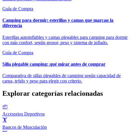
Guía de Compra
Camping para dormir: esterillas y camas que marcan la
diferencia
Esterillas autoinflables y camas plegables para camping para dormir
con más confort, según grosor, peso y sistema de inflado.
Guía de Compra
Silla plegable camping: qué mirar antes de comprar
Comparativa de sillas plegables de camping según capacidad de
carga, tejido y peso para elegir con criterio.
Explorar categorías relacionadas
📦
Accesorios Deportivos
🏋️
Bancos de Musculación