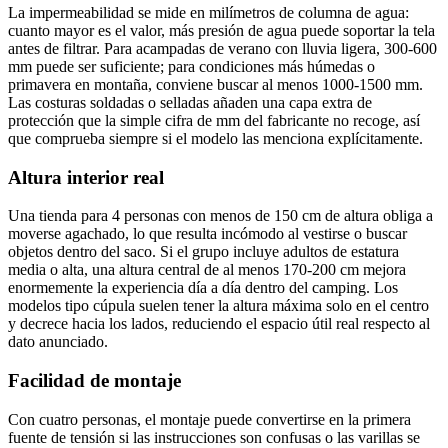
La impermeabilidad se mide en milímetros de columna de agua:
cuanto mayor es el valor, más presión de agua puede soportar la tela
antes de filtrar. Para acampadas de verano con lluvia ligera, 300-600
mm puede ser suficiente; para condiciones más húmedas o
primavera en montaña, conviene buscar al menos 1000-1500 mm.
Las costuras soldadas o selladas añaden una capa extra de
protección que la simple cifra de mm del fabricante no recoge, así
que comprueba siempre si el modelo las menciona explícitamente.
Altura interior real
Una tienda para 4 personas con menos de 150 cm de altura obliga a
moverse agachado, lo que resulta incómodo al vestirse o buscar
objetos dentro del saco. Si el grupo incluye adultos de estatura
media o alta, una altura central de al menos 170-200 cm mejora
enormemente la experiencia día a día dentro del camping. Los
modelos tipo cúpula suelen tener la altura máxima solo en el centro
y decrece hacia los lados, reduciendo el espacio útil real respecto al
dato anunciado.
Facilidad de montaje
Con cuatro personas, el montaje puede convertirse en la primera
fuente de tensión si las instrucciones son confusas o las varillas se