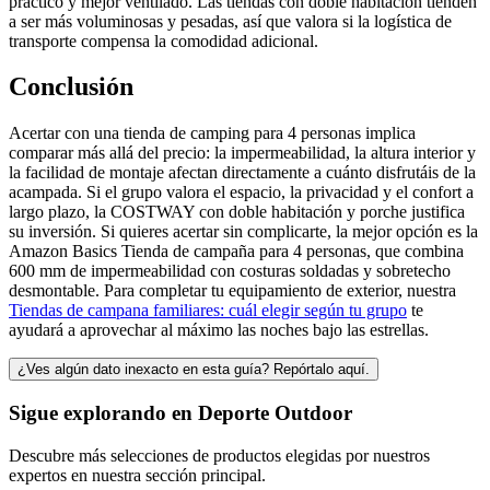
práctico y mejor ventilado. Las tiendas con doble habitación tienden
a ser más voluminosas y pesadas, así que valora si la logística de
transporte compensa la comodidad adicional.
Conclusión
Acertar con una tienda de camping para 4 personas implica
comparar más allá del precio: la impermeabilidad, la altura interior y
la facilidad de montaje afectan directamente a cuánto disfrutáis de la
acampada. Si el grupo valora el espacio, la privacidad y el confort a
largo plazo, la COSTWAY con doble habitación y porche justifica
su inversión. Si quieres acertar sin complicarte, la mejor opción es la
Amazon Basics Tienda de campaña para 4 personas, que combina
600 mm de impermeabilidad con costuras soldadas y sobretecho
desmontable. Para completar tu equipamiento de exterior, nuestra
Tiendas de campana familiares: cuál elegir según tu grupo
te
ayudará a aprovechar al máximo las noches bajo las estrellas.
¿Ves algún dato inexacto en esta guía? Repórtalo aquí.
Sigue explorando en
Deporte Outdoor
Descubre más selecciones de productos elegidas por nuestros
expertos en nuestra sección principal.