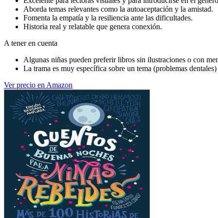
Excelente para lectoras visuales y para introducirse en el género
Aborda temas relevantes como la autoaceptación y la amistad.
Fomenta la empatía y la resiliencia ante las dificultades.
Historia real y relatable que genera conexión.
A tener en cuenta
Algunas niñas pueden preferir libros sin ilustraciones o con men
La trama es muy específica sobre un tema (problemas dentales) 
Ver precio en Amazon