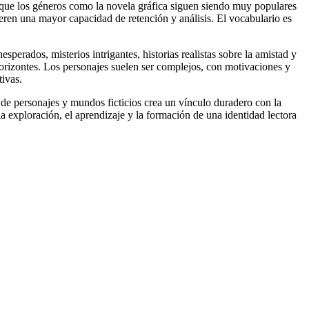
nque los géneros como la novela gráfica siguen siendo muy populares
eren una mayor capacidad de retención y análisis. El vocabulario es
perados, misterios intrigantes, historias realistas sobre la amistad y
 horizontes. Los personajes suelen ser complejos, con motivaciones y
ivas.
d de personajes y mundos ficticios crea un vínculo duradero con la
la exploración, el aprendizaje y la formación de una identidad lectora