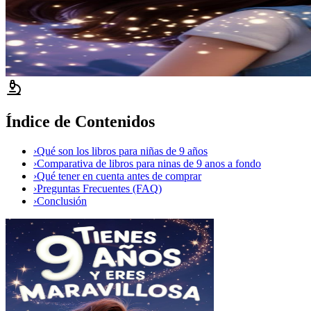
Índice de Contenidos
›
Qué son los libros para niñas de 9 años
›
Comparativa de libros para ninas de 9 anos a fondo
›
Qué tener en cuenta antes de comprar
›
Preguntas Frecuentes (FAQ)
›
Conclusión