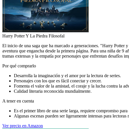
Harry Potter Y La Piedra Filosofal
El inicio de una saga que ha marcado a generaciones. "Harry Potter y
aventura que engancha desde la primera página. Para una niña de 9 años,
tramas extensas y la empatía por personajes que enfrentan desafíos imp
Por qué comprarlo
Desarrolla la imaginación y el amor por la lectura de series.
Personajes con los que es fácil conectar y crecer.
Fomenta el valor de la amistad, el coraje y la lucha contra la ad
Calidad literaria reconocida mundialmente.
A tener en cuenta
Es el primer libro de una serie larga, requiere compromiso para 
Algunas escenas pueden ser ligeramente intensas para lectoras 
Ver precio en Amazon