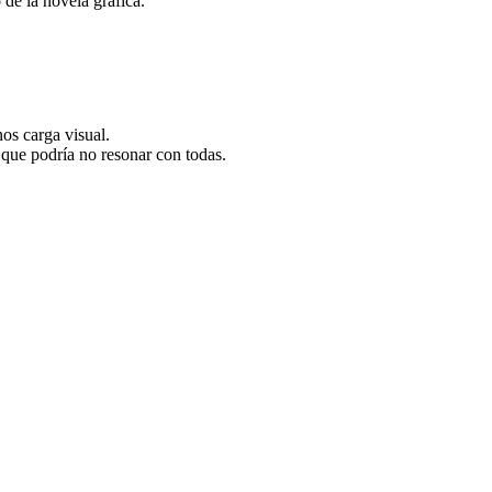
 de la novela gráfica.
os carga visual.
que podría no resonar con todas.