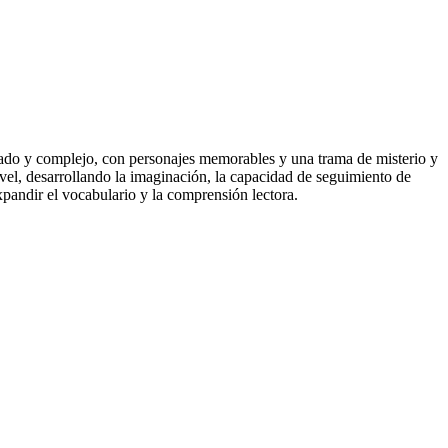
llado y complejo, con personajes memorables y una trama de misterio y
nivel, desarrollando la imaginación, la capacidad de seguimiento de
xpandir el vocabulario y la comprensión lectora.