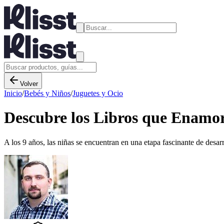
Volver
Inicio
/
Bebés y Niños
/
Juguetes y Ocio
Descubre los Libros que Enamor
A los 9 años, las niñas se encuentran en una etapa fascinante de desarro