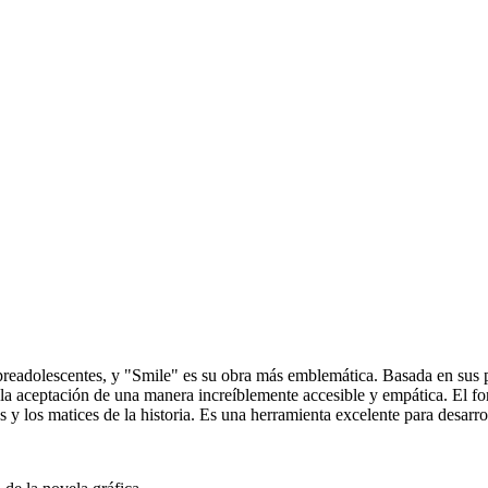
readolescentes, y "Smile" es su obra más emblemática. Basada en sus pr
a aceptación de una manera increíblemente accesible y empática. El form
los matices de la historia. Es una herramienta excelente para desarrolla