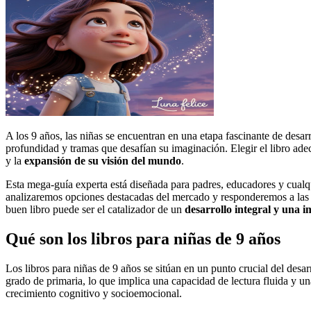
A los 9 años, las niñas se encuentran en una etapa fascinante de desar
profundidad y tramas que desafían su imaginación. Elegir el libro ad
y la
expansión de su visión del mundo
.
Esta mega-guía experta está diseñada para padres, educadores y cualqu
analizaremos opciones destacadas del mercado y responderemos a las p
buen libro puede ser el catalizador de un
desarrollo integral y una i
Qué son los libros para niñas de 9 años
Los libros para niñas de 9 años se sitúan en un punto crucial del desarr
grado de primaria, lo que implica una capacidad de lectura fluida y 
crecimiento cognitivo y socioemocional.