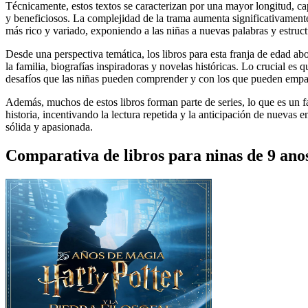
Técnicamente, estos textos se caracterizan por una mayor longitud, c
y beneficiosos. La complejidad de la trama aumenta significativamente
más rico y variado, exponiendo a las niñas a nuevas palabras y estruct
Desde una perspectiva temática, los libros para esta franja de edad abo
la familia, biografías inspiradoras y novelas históricas. Lo crucial e
desafíos que las niñas pueden comprender y con los que pueden empati
Además, muchos de estos libros forman parte de series, lo que es un fa
historia, incentivando la lectura repetida y la anticipación de nuevas 
sólida y apasionada.
Comparativa de libros para ninas de 9 ano