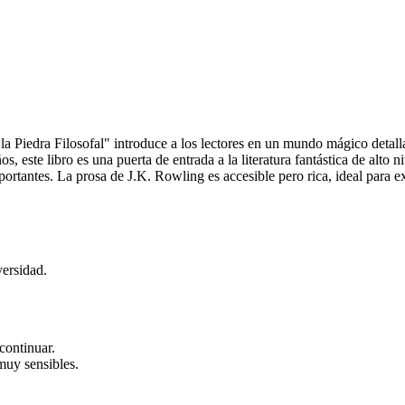
 la Piedra Filosofal" introduce a los lectores en un mundo mágico deta
 este libro es una puerta de entrada a la literatura fantástica de alto 
ortantes. La prosa de J.K. Rowling es accesible pero rica, ideal para e
versidad.
continuar.
muy sensibles.