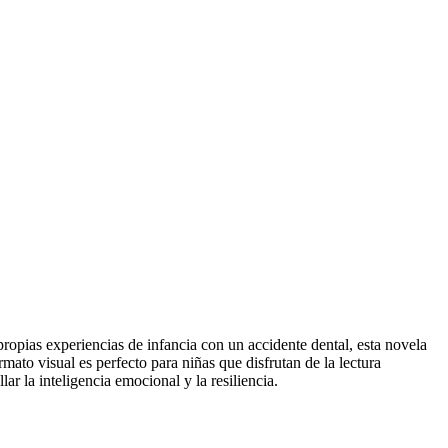
opias experiencias de infancia con un accidente dental, esta novela
ato visual es perfecto para niñas que disfrutan de la lectura
r la inteligencia emocional y la resiliencia.