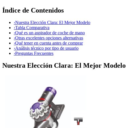
Índice de Contenidos
›
Nuestra Elección Clara: El Mejor Modelo
›
Tabla Comparativa
›
Qué es un aspirador de coche de mano
›
Otras excelentes opciones alternativas
›
Qué tener en cuenta antes de comprar
›
Análisis técnico por tipo de usuario
›
Preguntas Frecuentes
Nuestra Elección Clara: El Mejor Modelo