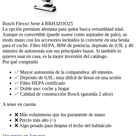
Bosch Flexxo Serie 4 BBH3ZOO25
La opción premium alemana para quien busca versatilidad total.
Aunque es convertible (puede usarse como aspirador de palo), su
modo mano con los accesorios incluidos lo convierte en una bestia
para el coche. Filtro HEPA, 80W de potencia, depósito de 0,9L y 40
minutos de autonomía son sus principales bazas. Si también lo
quieres usar en casa, es la mejor inversión del catálogo.
Por qué comprarlo
✅
Mayor autonomía de la comparativa: 40 minutos
✅
Depósito de 0,9L: muy difícil de llenar en una sesión
✅
Filtro HEPA certificado
✅
Doble uso: coche y hogar
✅
Calidad de construcción Bosch (garantía 2 años)
A tener en cuenta
❌
Más voluminoso que los puramente de mano
❌
Precio más alto (~)
❌
Algo pesado para limpiar el techo del habitáculo
Ver precio en Amazon