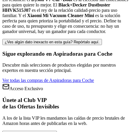
para quien quiere lo mejor. El
Black+Decker Dustbuster
HHVK515J07
es el rey de la relación calidad-precio para uso
familiar. Y el
Xiaomi Mi Vacuum Cleaner Mini
es la solución
perfecta para quien prioriza la portabilidad y el precio. Define tu
caso de uso, tu presupuesto y elige en consecuencia: no hay un
ganador universal, hay un ganador para cada conductor.
¿Ves algún dato inexacto en esta guía? Repórtalo aquí.
Sigue explorando en
Aspiradoras para Coche
Descubre más selecciones de productos elegidas por nuestros
expertos en nuestra sección principal.
Ver todas las compras de
Aspiradoras para Coche
Acceso Exclusivo
Únete al Club VIP
de las Ofertas Invisibles
A los de la lista VIP les mandamos las caídas de precio brutales de
Amazon horas antes de publicarlas en la web.