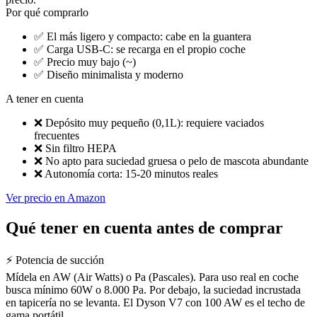
Por qué comprarlo
✅
El más ligero y compacto: cabe en la guantera
✅
Carga USB-C: se recarga en el propio coche
✅
Precio muy bajo (~)
✅
Diseño minimalista y moderno
A tener en cuenta
❌
Depósito muy pequeño (0,1L): requiere vaciados
frecuentes
❌
Sin filtro HEPA
❌
No apto para suciedad gruesa o pelo de mascota abundante
❌
Autonomía corta: 15-20 minutos reales
Ver precio en Amazon
Qué tener en cuenta antes de comprar
⚡ Potencia de succión
Mídela en AW (Air Watts) o Pa (Pascales). Para uso real en coche
busca mínimo 60W o 8.000 Pa. Por debajo, la suciedad incrustada
en tapicería no se levanta. El Dyson V7 con 100 AW es el techo de
gama portátil.