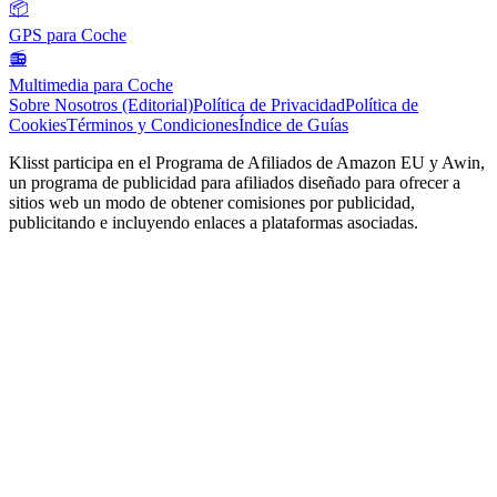
📦
GPS para Coche
📻
Multimedia para Coche
Sobre Nosotros (Editorial)
Política de Privacidad
Política de
Cookies
Términos y Condiciones
Índice de Guías
Klisst participa en el Programa de Afiliados de Amazon EU y Awin,
un programa de publicidad para afiliados diseñado para ofrecer a
sitios web un modo de obtener comisiones por publicidad,
publicitando e incluyendo enlaces a plataformas asociadas.