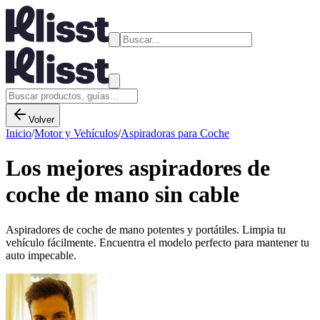
Volver
Inicio
/
Motor y Vehículos
/
Aspiradoras para Coche
Los mejores aspiradores de
coche de mano sin cable
Aspiradores de coche de mano potentes y portátiles. Limpia tu
vehículo fácilmente. Encuentra el modelo perfecto para mantener tu
auto impecable.