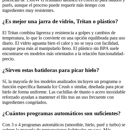
purés, aunque el proceso puede requerir más tiempo con
ingredientes muy resistentes.
¿Es mejor una jarra de vidrio, Tritan o plástico?
El Tritan combina ligereza y resistencia a golpes y cambios de
temperatura, lo que lo convierte en una opción equilibrada para uso
diario. El vidrio aguanta bien el calor y no se raya con facilidad,
aunque pesa más al manipularlo lleno. El plástico sin BPA suele
encontrarse en modelos más orientados a la relación funcionalidad-
precio.
¿Sirven estas batidoras para picar hielo?
Sí, la mayoría de los modelos analizados incluyen un programa o
función específica llamada Ice Crush o similar, diseñada para picar
hielo de forma uniforme. Las cuchillas de titanio o acero inoxidable
reforzado ayudan a mantener el filo tras un uso frecuente con
ingredientes congelados.
¿Cuántos programas automáticos son suficientes?
Con 3 o 4 programas automáticos (smoothie, hielo, puré y turbo) se
cubren la mayoría de preparaciones habituales en casa. Más