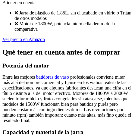
A tener en cuenta
❌
Jarra de plástico de 1,85L, sin el acabado en vidrio o Tritan
de otros modelos
❌
Motor de 1800W, potencia intermedia dentro de la
comparativa
Ver precio en Amazon
Qué tener en cuenta antes de comprar
Potencia del motor
Entre las mejores
batidoras de vaso
profesionales conviene mirar
más allá del nombre comercial y fijarse en los watios reales de las
especificaciones, ya que algunos fabricantes destacan una cifra en el
título distinta a la del motor efectivo. Motores de 1800W a 2000W
suelen triturar hielo y frutos congelados sin atascarse, mientras que
modelos de 1500W funcionan bien para batidos y purés pero
pueden costar más con ingredientes duros. Las revoluciones por
minuto (rpm) también importan: cuanto más altas, más fino queda el
resultado final.
Capacidad y material de la jarra