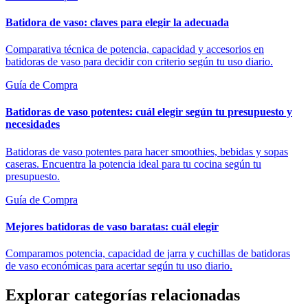
Batidora de vaso: claves para elegir la adecuada
Comparativa técnica de potencia, capacidad y accesorios en
batidoras de vaso para decidir con criterio según tu uso diario.
Guía de Compra
Batidoras de vaso potentes: cuál elegir según tu presupuesto y
necesidades
Batidoras de vaso potentes para hacer smoothies, bebidas y sopas
caseras. Encuentra la potencia ideal para tu cocina según tu
presupuesto.
Guía de Compra
Mejores batidoras de vaso baratas: cuál elegir
Comparamos potencia, capacidad de jarra y cuchillas de batidoras
de vaso económicas para acertar según tu uso diario.
Explorar categorías relacionadas