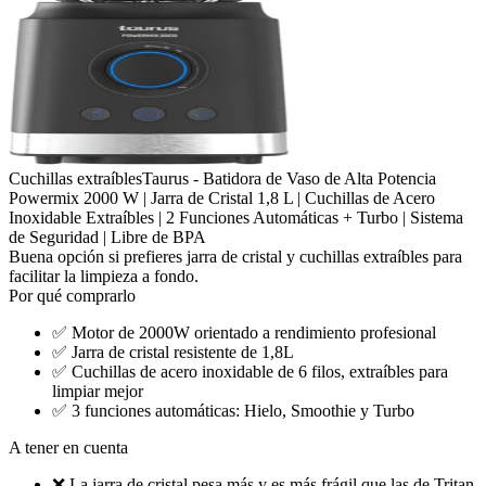
Cuchillas extraíbles
Taurus - Batidora de Vaso de Alta Potencia
Powermix 2000 W | Jarra de Cristal 1,8 L | Cuchillas de Acero
Inoxidable Extraíbles | 2 Funciones Automáticas + Turbo | Sistema
de Seguridad | Libre de BPA
Buena opción si prefieres jarra de cristal y cuchillas extraíbles para
facilitar la limpieza a fondo.
Por qué comprarlo
✅
Motor de 2000W orientado a rendimiento profesional
✅
Jarra de cristal resistente de 1,8L
✅
Cuchillas de acero inoxidable de 6 filos, extraíbles para
limpiar mejor
✅
3 funciones automáticas: Hielo, Smoothie y Turbo
A tener en cuenta
❌
La jarra de cristal pesa más y es más frágil que las de Tritan