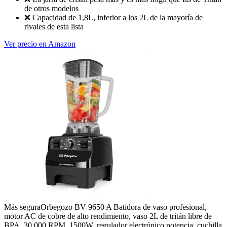
de otros modelos
❌
Capacidad de 1,8L, inferior a los 2L de la mayoría de
rivales de esta lista
Ver precio en Amazon
Más segura
Orbegozo BV 9650 A Batidora de vaso profesional,
motor AC de cobre de alto rendimiento, vaso 2L de tritán libre de
BPA, 30.000 RPM, 1500W, regulador electrónico potencia, cuchilla