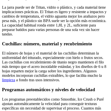
La jarra puede ser de Tritan, vidrio o plástico, y cada material tiene
implicaciones prácticas. El Tritan es ligero y resistente a impactos y
cambios de temperatura, el vidrio aguanta mejor los arañazos pero
pesa más, y el plástico sin BPA suele ser la opción más económica.
La capacidad habitual ronda entre 1,8L y 2L, suficiente para
preparar batidos para varias personas de una sola vez sin hacer
tandas.
Cuchillas: número, material y recubrimiento
El número de hojas y el material de las cuchillas determinan la
uniformidad del triturado, especialmente con hielo o frutos secos.
Las cuchillas con recubrimiento de titanio negro mantienen el filo
más tiempo que el acero inoxidable estándar, y los diseños de 6 u 8
hojas reparten mejor la carga sobre los ingredientes. Algunos
modelos incorporan cuchillas extraíbles, lo que facilita mucho la
limpieza
a fondo tras usos intensivos.
Programas automáticos y niveles de velocidad
Los programas preestablecidos como Smoothie, Ice Crush o Puré
ajustan automáticamente la velocidad para conseguir texturas
específicas sin necesidad de supervisar el proceso. Cuantos más