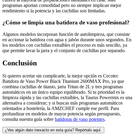
programas aportan comodidad pero no siempre implican mejor
rendimiento si la potencia y las cuchillas son limitadas.
¿Cómo se limpia una batidora de vaso profesional?
Algunos modelos incorporan función de autolimpieza, que consiste
en accionar la batidora con agua y jabón durante unos segundos. En
los modelos con cuchillas extraíbles el proceso es más sencillo, ya
que permite lavar la jarra y el conjunto de cuchillas por separado.
Conclusión
Si quieres acertar sin complicarte, la mejor opción es Cecotec
Batidora de Vaso Power Black Titanium 2600MAX Pro, ya que
combina cuchillas de titanio, jarra Tritan de 2L y tres programas
automáticos en un único equipo equilibrado. Si tu prioridad es la
limpieza rápida y las cuchillas extraíbles, la Taurus Powermix es una
alternativa a considerar; y si buscas más programas automáticos
orientados a hostelería, la AMZCHEF cumple ese perfil. Para
profundizar en modelos de mayor potencia según presupuesto,
consulta nuestra guía sobre
batidoras de vaso potentes
.
¿Ves algún dato inexacto en esta guía? Repórtalo aquí.