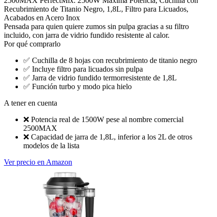
2500MAX PerfectMix. 2500W Máxima Potencia, Cuchilla con
Recubrimiento de Titanio Negro, 1,8L, Filtro para Licuados,
Acabados en Acero Inox
Pensada para quien quiere zumos sin pulpa gracias a su filtro
incluido, con jarra de vidrio fundido resistente al calor.
Por qué comprarlo
✅
Cuchilla de 8 hojas con recubrimiento de titanio negro
✅
Incluye filtro para licuados sin pulpa
✅
Jarra de vidrio fundido termorresistente de 1,8L
✅
Función turbo y modo pica hielo
A tener en cuenta
❌
Potencia real de 1500W pese al nombre comercial
2500MAX
❌
Capacidad de jarra de 1,8L, inferior a los 2L de otros
modelos de la lista
Ver precio en Amazon