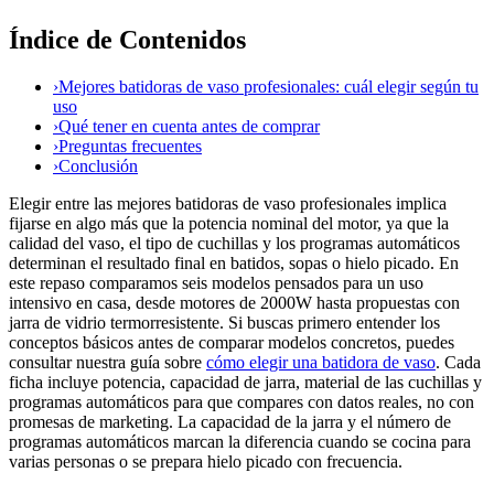
Índice de Contenidos
›
Mejores batidoras de vaso profesionales: cuál elegir según tu
uso
›
Qué tener en cuenta antes de comprar
›
Preguntas frecuentes
›
Conclusión
Elegir entre las mejores batidoras de vaso profesionales implica
fijarse en algo más que la potencia nominal del motor, ya que la
calidad del vaso, el tipo de cuchillas y los programas automáticos
determinan el resultado final en batidos, sopas o hielo picado. En
este repaso comparamos seis modelos pensados para un uso
intensivo en casa, desde motores de 2000W hasta propuestas con
jarra de vidrio termorresistente. Si buscas primero entender los
conceptos básicos antes de comparar modelos concretos, puedes
consultar nuestra guía sobre
cómo elegir una batidora de vaso
. Cada
ficha incluye potencia, capacidad de jarra, material de las cuchillas y
programas automáticos para que compares con datos reales, no con
promesas de marketing. La capacidad de la jarra y el número de
programas automáticos marcan la diferencia cuando se cocina para
varias personas o se prepara hielo picado con frecuencia.