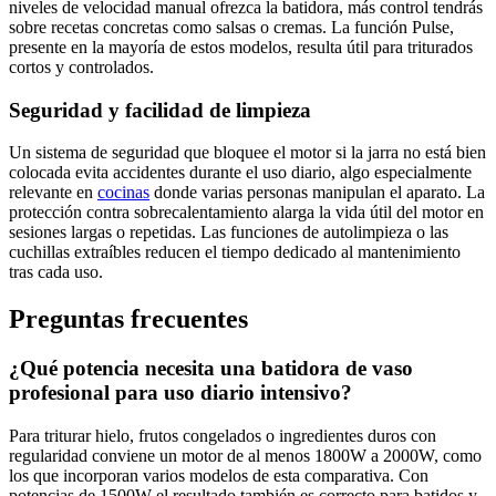
niveles de velocidad manual ofrezca la batidora, más control tendrás
sobre recetas concretas como salsas o cremas. La función Pulse,
presente en la mayoría de estos modelos, resulta útil para triturados
cortos y controlados.
Seguridad y facilidad de limpieza
Un sistema de seguridad que bloquee el motor si la jarra no está bien
colocada evita accidentes durante el uso diario, algo especialmente
relevante en
cocinas
donde varias personas manipulan el aparato. La
protección contra sobrecalentamiento alarga la vida útil del motor en
sesiones largas o repetidas. Las funciones de autolimpieza o las
cuchillas extraíbles reducen el tiempo dedicado al mantenimiento
tras cada uso.
Preguntas frecuentes
¿Qué potencia necesita una batidora de vaso
profesional para uso diario intensivo?
Para triturar hielo, frutos congelados o ingredientes duros con
regularidad conviene un motor de al menos 1800W a 2000W, como
los que incorporan varios modelos de esta comparativa. Con
potencias de 1500W el resultado también es correcto para batidos y