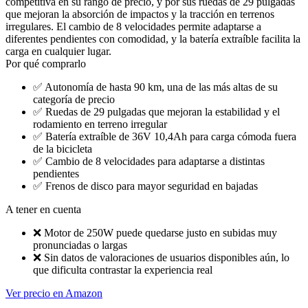
competitiva en su rango de precio, y por sus ruedas de 29 pulgadas
que mejoran la absorción de impactos y la tracción en terrenos
irregulares. El cambio de 8 velocidades permite adaptarse a
diferentes pendientes con comodidad, y la batería extraíble facilita la
carga en cualquier lugar.
Por qué comprarlo
✅
Autonomía de hasta 90 km, una de las más altas de su
categoría de precio
✅
Ruedas de 29 pulgadas que mejoran la estabilidad y el
rodamiento en terreno irregular
✅
Batería extraíble de 36V 10,4Ah para carga cómoda fuera
de la bicicleta
✅
Cambio de 8 velocidades para adaptarse a distintas
pendientes
✅
Frenos de disco para mayor seguridad en bajadas
A tener en cuenta
❌
Motor de 250W puede quedarse justo en subidas muy
pronunciadas o largas
❌
Sin datos de valoraciones de usuarios disponibles aún, lo
que dificulta contrastar la experiencia real
Ver precio en Amazon