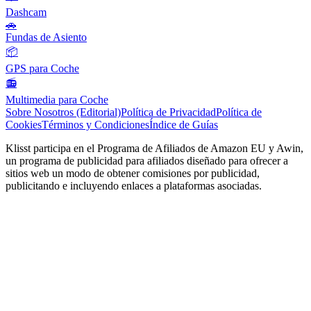
Dashcam
🚗
Fundas de Asiento
📦
GPS para Coche
📻
Multimedia para Coche
Sobre Nosotros (Editorial)
Política de Privacidad
Política de
Cookies
Términos y Condiciones
Índice de Guías
Klisst participa en el Programa de Afiliados de Amazon EU y Awin,
un programa de publicidad para afiliados diseñado para ofrecer a
sitios web un modo de obtener comisiones por publicidad,
publicitando e incluyendo enlaces a plataformas asociadas.