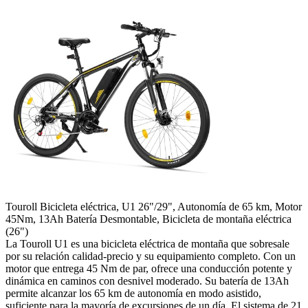
Touroll Bicicleta eléctrica, U1 26"/29", Autonomía de 65 km, Motor
45Nm, 13Ah Batería Desmontable, Bicicleta de montaña eléctrica
(26")
La Touroll U1 es una bicicleta eléctrica de montaña que sobresale
por su relación calidad-precio y su equipamiento completo. Con un
motor que entrega 45 Nm de par, ofrece una conducción potente y
dinámica en caminos con desnivel moderado. Su batería de 13Ah
permite alcanzar los 65 km de autonomía en modo asistido,
suficiente para la mayoría de excursiones de un día. El sistema de 21