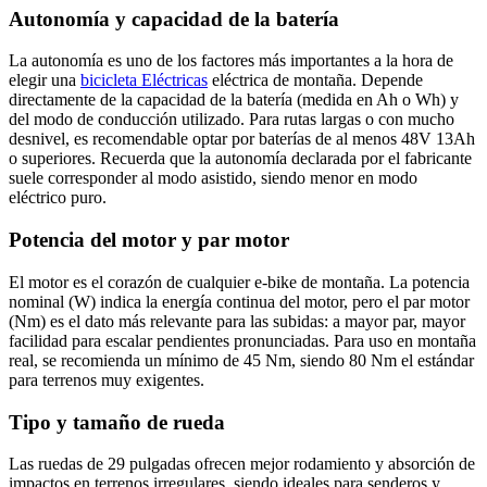
Autonomía y capacidad de la batería
La autonomía es uno de los factores más importantes a la hora de
elegir una
bicicleta Eléctricas
eléctrica de montaña. Depende
directamente de la capacidad de la batería (medida en Ah o Wh) y
del modo de conducción utilizado. Para rutas largas o con mucho
desnivel, es recomendable optar por baterías de al menos 48V 13Ah
o superiores. Recuerda que la autonomía declarada por el fabricante
suele corresponder al modo asistido, siendo menor en modo
eléctrico puro.
Potencia del motor y par motor
El motor es el corazón de cualquier e-bike de montaña. La potencia
nominal (W) indica la energía continua del motor, pero el par motor
(Nm) es el dato más relevante para las subidas: a mayor par, mayor
facilidad para escalar pendientes pronunciadas. Para uso en montaña
real, se recomienda un mínimo de 45 Nm, siendo 80 Nm el estándar
para terrenos muy exigentes.
Tipo y tamaño de rueda
Las ruedas de 29 pulgadas ofrecen mejor rodamiento y absorción de
impactos en terrenos irregulares, siendo ideales para senderos y