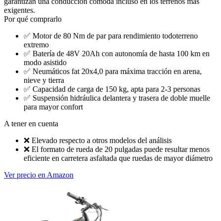
garantizan una conducción cómoda incluso en los terrenos más
exigentes.
Por qué comprarlo
✅
Motor de 80 Nm de par para rendimiento todoterreno
extremo
✅
Batería de 48V 20Ah con autonomía de hasta 100 km en
modo asistido
✅
Neumáticos fat 20x4,0 para máxima tracción en arena,
nieve y tierra
✅
Capacidad de carga de 150 kg, apta para 2-3 personas
✅
Suspensión hidráulica delantera y trasera de doble muelle
para mayor confort
A tener en cuenta
❌
Elevado respecto a otros modelos del análisis
❌
El formato de rueda de 20 pulgadas puede resultar menos
eficiente en carretera asfaltada que ruedas de mayor diámetro
Ver precio en Amazon