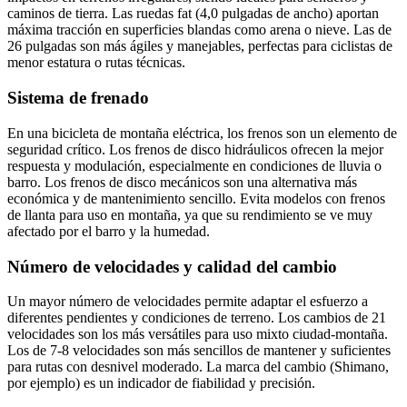
caminos de tierra. Las ruedas fat (4,0 pulgadas de ancho) aportan
máxima tracción en superficies blandas como arena o nieve. Las de
26 pulgadas son más ágiles y manejables, perfectas para ciclistas de
menor estatura o rutas técnicas.
Sistema de frenado
En una bicicleta de montaña eléctrica, los frenos son un elemento de
seguridad crítico. Los frenos de disco hidráulicos ofrecen la mejor
respuesta y modulación, especialmente en condiciones de lluvia o
barro. Los frenos de disco mecánicos son una alternativa más
económica y de mantenimiento sencillo. Evita modelos con frenos
de llanta para uso en montaña, ya que su rendimiento se ve muy
afectado por el barro y la humedad.
Número de velocidades y calidad del cambio
Un mayor número de velocidades permite adaptar el esfuerzo a
diferentes pendientes y condiciones de terreno. Los cambios de 21
velocidades son los más versátiles para uso mixto ciudad-montaña.
Los de 7-8 velocidades son más sencillos de mantener y suficientes
para rutas con desnivel moderado. La marca del cambio (Shimano,
por ejemplo) es un indicador de fiabilidad y precisión.