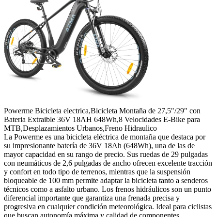
Powerme Bicicleta electrica,Bicicleta Montaña de 27,5"/29" con
Bateria Extraible 36V 18AH 648Wh,8 Velocidades E-Bike para
MTB,Desplazamientos Urbanos,Freno Hidraulico
La Powerme es una bicicleta eléctrica de montaña que destaca por
su impresionante batería de 36V 18Ah (648Wh), una de las de
mayor capacidad en su rango de precio. Sus ruedas de 29 pulgadas
con neumáticos de 2,6 pulgadas de ancho ofrecen excelente tracción
y confort en todo tipo de terrenos, mientras que la suspensión
bloqueable de 100 mm permite adaptar la bicicleta tanto a senderos
técnicos como a asfalto urbano. Los frenos hidráulicos son un punto
diferencial importante que garantiza una frenada precisa y
progresiva en cualquier condición meteorológica. Ideal para ciclistas
que buscan autonomía máxima y calidad de componentes.