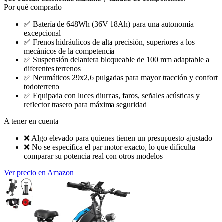
Por qué comprarlo
✅
Batería de 648Wh (36V 18Ah) para una autonomía
excepcional
✅
Frenos hidráulicos de alta precisión, superiores a los
mecánicos de la competencia
✅
Suspensión delantera bloqueable de 100 mm adaptable a
diferentes terrenos
✅
Neumáticos 29x2,6 pulgadas para mayor tracción y confort
todoterreno
✅
Equipada con luces diurnas, faros, señales acústicas y
reflector trasero para máxima seguridad
A tener en cuenta
❌
Algo elevado para quienes tienen un presupuesto ajustado
❌
No se especifica el par motor exacto, lo que dificulta
comparar su potencia real con otros modelos
Ver precio en Amazon