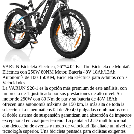
VARUN Bicicleta Electrica, 26"*4.0" Fat Tire Bicicleta de Montaña
Eléctrica con 250W 80NM Motor, Batería 48V 18Ah/13Ah,
Autonomía de 100-150KM, Bicicleta Eléctrica para Adultos con 7
Velocidades
La VARUN S26-1 es la opción más premium de este análisis, con
un precio de 1. justificado por sus prestaciones de alto nivel. Su
motor de 250W con 80 Nm de par y su batería de 48V 18Ah
ofrecen una autonomía máxima de 150 km, la más alta de toda la
selección. Los neumáticos fat de 26x4,0 pulgadas combinados con
el doble sistema de suspensión garantizan una absorción de impactos
excepcional en cualquier terreno. La pantalla LCD multifuncional
con detección de averías y modo de velocidad fija añade un nivel de
tecnología superior. Una bicicleta pensada para ciclistas exigentes