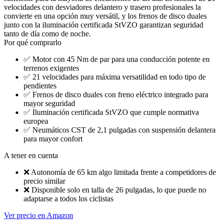
velocidades con desviadores delantero y trasero profesionales la
convierte en una opción muy versátil, y los frenos de disco duales
junto con la iluminación certificada StVZO garantizan seguridad
tanto de día como de noche.
Por qué comprarlo
✅
Motor con 45 Nm de par para una conducción potente en
terrenos exigentes
✅
21 velocidades para máxima versatilidad en todo tipo de
pendientes
✅
Frenos de disco duales con freno eléctrico integrado para
mayor seguridad
✅
Iluminación certificada StVZO que cumple normativa
europea
✅
Neumáticos CST de 2,1 pulgadas con suspensión delantera
para mayor confort
A tener en cuenta
❌
Autonomía de 65 km algo limitada frente a competidores de
precio similar
❌
Disponible solo en talla de 26 pulgadas, lo que puede no
adaptarse a todos los ciclistas
Ver precio en Amazon