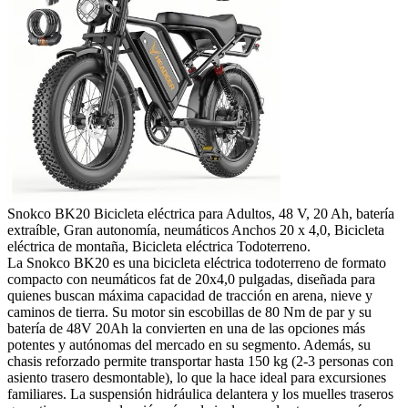
Snokco BK20 Bicicleta eléctrica para Adultos, 48 V, 20 Ah, batería
extraíble, Gran autonomía, neumáticos Anchos 20 x 4,0, Bicicleta
eléctrica de montaña, Bicicleta eléctrica Todoterreno.
La Snokco BK20 es una bicicleta eléctrica todoterreno de formato
compacto con neumáticos fat de 20x4,0 pulgadas, diseñada para
quienes buscan máxima capacidad de tracción en arena, nieve y
caminos de tierra. Su motor sin escobillas de 80 Nm de par y su
batería de 48V 20Ah la convierten en una de las opciones más
potentes y autónomas del mercado en su segmento. Además, su
chasis reforzado permite transportar hasta 150 kg (2-3 personas con
asiento trasero desmontable), lo que la hace ideal para excursiones
familiares. La suspensión hidráulica delantera y los muelles traseros