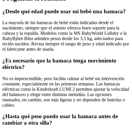
¿Desde qué edad puede usar mi bebé una hamaca?
La mayoría de las hamacas de bebé están indicadas desde el
nacimiento, siempre que el asiento ofrezca buen soporte para la
cabeza y la espalda. Modelos como la MS BabyWorld Lullaby o la
BabyBjörn Bliss admiten pesos desde los 3,5 kg, adecuados para
recién nacidos. Revisa siempre el rango de peso y edad indicado por
el fabricante antes de usarla.
¿Es necesario que la hamaca tenga movimiento
eléctrico?
No es imprescindible, pero facilita calmar al bebé sin intervención
constante, especialmente en las primeras semanas. Las hamacas
eléctricas como la Kinderkraft LUMI 2 permiten ajustar la velocidad
del balanceo y elegir entre distintas melodías. Las opciones
manuales, en cambio, son más ligeras y no dependen de baterías o
cables.
¿Hasta qué peso puedo usar la hamaca antes de
cambiar a otra silla?