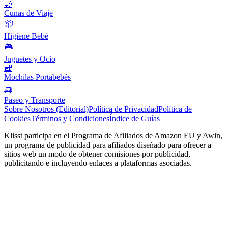
🌙
Cunas de Viaje
📦
Higiene Bebé
🎮
Juguetes y Ocio
🎒
Mochilas Portabebés
🛺
Paseo y Transporte
Sobre Nosotros (Editorial)
Política de Privacidad
Política de
Cookies
Términos y Condiciones
Índice de Guías
Klisst participa en el Programa de Afiliados de Amazon EU y Awin,
un programa de publicidad para afiliados diseñado para ofrecer a
sitios web un modo de obtener comisiones por publicidad,
publicitando e incluyendo enlaces a plataformas asociadas.