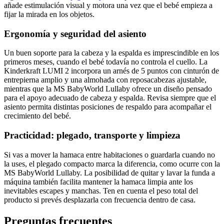
añade estimulación visual y motora una vez que el bebé empieza a
fijar la mirada en los objetos.
Ergonomía y seguridad del asiento
Un buen soporte para la cabeza y la espalda es imprescindible en los
primeros meses, cuando el bebé todavía no controla el cuello. La
Kinderkraft LUMI 2 incorpora un arnés de 5 puntos con cinturón de
entrepierna amplio y una almohada con reposacabezas ajustable,
mientras que la MS BabyWorld Lullaby ofrece un diseño pensado
para el apoyo adecuado de cabeza y espalda. Revisa siempre que el
asiento permita distintas posiciones de respaldo para acompañar el
crecimiento del bebé.
Practicidad: plegado, transporte y limpieza
Si vas a mover la hamaca entre habitaciones o guardarla cuando no
la uses, el plegado compacto marca la diferencia, como ocurre con la
MS BabyWorld Lullaby. La posibilidad de quitar y lavar la funda a
máquina también facilita mantener la hamaca limpia ante los
inevitables escapes y manchas. Ten en cuenta el peso total del
producto si prevés desplazarla con frecuencia dentro de casa.
Preguntas frecuentes