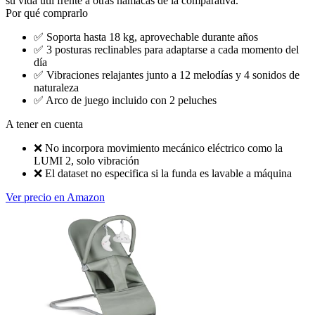
su vida útil frente a otras hamacas de la comparativa.
Por qué comprarlo
✅
Soporta hasta 18 kg, aprovechable durante años
✅
3 posturas reclinables para adaptarse a cada momento del
día
✅
Vibraciones relajantes junto a 12 melodías y 4 sonidos de
naturaleza
✅
Arco de juego incluido con 2 peluches
A tener en cuenta
❌
No incorpora movimiento mecánico eléctrico como la
LUMI 2, solo vibración
❌
El dataset no especifica si la funda es lavable a máquina
Ver precio en Amazon