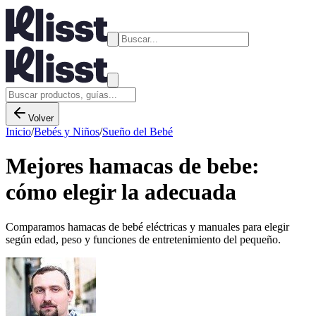
Volver
Inicio
/
Bebés y Niños
/
Sueño del Bebé
Mejores hamacas de bebe:
cómo elegir la adecuada
Comparamos hamacas de bebé eléctricas y manuales para elegir
según edad, peso y funciones de entretenimiento del pequeño.