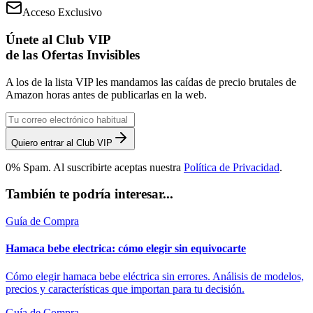
Acceso Exclusivo
Únete al Club VIP
de las Ofertas Invisibles
A los de la lista VIP les mandamos las caídas de precio brutales de
Amazon horas antes de publicarlas en la web.
Quiero entrar al Club VIP
0% Spam. Al suscribirte aceptas nuestra
Política de Privacidad
.
También te podría interesar...
Guía de Compra
Hamaca bebe electrica: cómo elegir sin equivocarte
Cómo elegir hamaca bebe eléctrica sin errores. Análisis de modelos,
precios y características que importan para tu decisión.
Guía de Compra