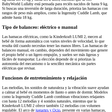
BabyWorld Lullaby está pensada para recién nacidos de hasta 9 kg.
Si buscas una inversión de larga duración, prioriza las hamacas con
rangos de peso más amplios, como la Ingenuity Cuddle Lamb, que
admite hasta 18 kg.
Tipo de balanceo: eléctrico o manual
Las hamacas eléctricas, como la Kinderkraft LUMI 2, mecen al
bebé de forma automática con varios niveles de velocidad, lo que
resulta útil cuando necesitas tener las manos libres. Las hamacas de
balanceo manual, en cambio, dependen del movimiento que genere
el propio bebé o un ligero empujón, y suelen ser más ligeras y
fáciles de transportar. La elección depende de si priorizas la
autonomía del mecanismo o la sencillez mecánica sin partes
eléctricas que revisar.
Funciones de entretenimiento y relajación
Las melodías, los sonidos de naturaleza y la vibración suave ayudan
a calmar al bebé en momentos de llanto o antes de dormir. Modelos
como la Ingenuity Cuddle Lamb combinan vibraciones relajantes
con hasta 12 melodías y 4 sonidos naturales, mientras que la
Kinderkraft LUMI 2 ofrece también 12 melodías con volumen
regulable. El arco de
juguetes y Ocio
, presente en varias hamacas,