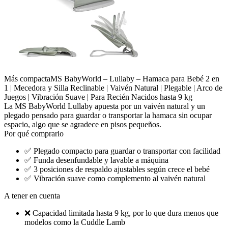
Más compacta
MS BabyWorld – Lullaby – Hamaca para Bebé 2 en
1 | Mecedora y Silla Reclinable | Vaivén Natural | Plegable | Arco de
Juegos | Vibración Suave | Para Recién Nacidos hasta 9 kg
La MS BabyWorld Lullaby apuesta por un vaivén natural y un
plegado pensado para guardar o transportar la hamaca sin ocupar
espacio, algo que se agradece en pisos pequeños.
Por qué comprarlo
✅
Plegado compacto para guardar o transportar con facilidad
✅
Funda desenfundable y lavable a máquina
✅
3 posiciones de respaldo ajustables según crece el bebé
✅
Vibración suave como complemento al vaivén natural
A tener en cuenta
❌
Capacidad limitada hasta 9 kg, por lo que dura menos que
modelos como la Cuddle Lamb