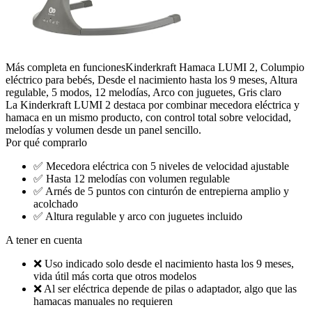
Más completa en funciones
Kinderkraft Hamaca LUMI 2, Columpio
eléctrico para bebés, Desde el nacimiento hasta los 9 meses, Altura
regulable, 5 modos, 12 melodías, Arco con juguetes, Gris claro
La Kinderkraft LUMI 2 destaca por combinar mecedora eléctrica y
hamaca en un mismo producto, con control total sobre velocidad,
melodías y volumen desde un panel sencillo.
Por qué comprarlo
✅
Mecedora eléctrica con 5 niveles de velocidad ajustable
✅
Hasta 12 melodías con volumen regulable
✅
Arnés de 5 puntos con cinturón de entrepierna amplio y
acolchado
✅
Altura regulable y arco con juguetes incluido
A tener en cuenta
❌
Uso indicado solo desde el nacimiento hasta los 9 meses,
vida útil más corta que otros modelos
❌
Al ser eléctrica depende de pilas o adaptador, algo que las
hamacas manuales no requieren