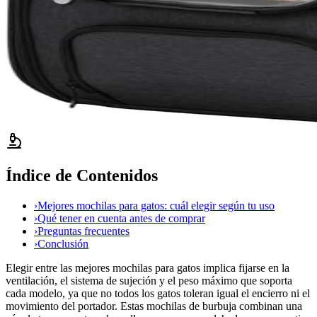
Índice de Contenidos
›
Mejores mochilas para gatos: cuál elegir según tu uso
›
Qué tener en cuenta antes de comprar
›
Preguntas frecuentes
›
Conclusión
Elegir entre las mejores mochilas para gatos implica fijarse en la
ventilación, el sistema de sujeción y el peso máximo que soporta
cada modelo, ya que no todos los gatos toleran igual el encierro ni el
movimiento del portador. Estas mochilas de burbuja combinan una