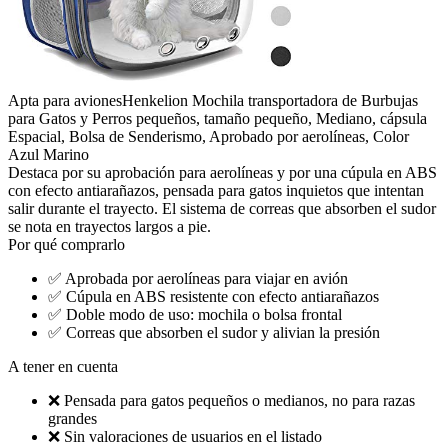
Apta para aviones
Henkelion Mochila transportadora de Burbujas
para Gatos y Perros pequeños, tamaño pequeño, Mediano, cápsula
Espacial, Bolsa de Senderismo, Aprobado por aerolíneas, Color
Azul Marino
Destaca por su aprobación para aerolíneas y por una cúpula en ABS
con efecto antiarañazos, pensada para gatos inquietos que intentan
salir durante el trayecto. El sistema de correas que absorben el sudor
se nota en trayectos largos a pie.
Por qué comprarlo
✅
Aprobada por aerolíneas para viajar en avión
✅
Cúpula en ABS resistente con efecto antiarañazos
✅
Doble modo de uso: mochila o bolsa frontal
✅
Correas que absorben el sudor y alivian la presión
A tener en cuenta
❌
Pensada para gatos pequeños o medianos, no para razas
grandes
❌
Sin valoraciones de usuarios en el listado