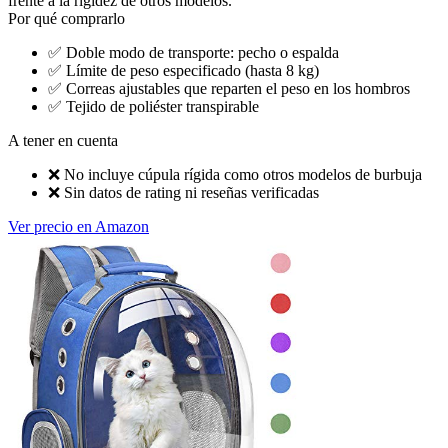
frente a la rigidez de otros modelos.
Por qué comprarlo
✅
Doble modo de transporte: pecho o espalda
✅
Límite de peso especificado (hasta 8 kg)
✅
Correas ajustables que reparten el peso en los hombros
✅
Tejido de poliéster transpirable
A tener en cuenta
❌
No incluye cúpula rígida como otros modelos de burbuja
❌
Sin datos de rating ni reseñas verificadas
Ver precio en Amazon