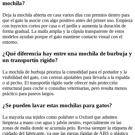
mochila?
Deja la mochila abierta en casa varios días con premios dentro para
que el gato la asocie con algo positivo antes del primer uso. Empieza
con trayectos cortos por casa o el jardín y aumenta la duración de
forma gradual. La malla amplia y la cúpula transparente de estos
modelos ayudan porque el gato mantiene contacto visual con el
entorno.
¿Qué diferencia hay entre una mochila de burbuja y
un transportín rígido?
La mochila de burbuja prioriza la comodidad para el portador y la
visibilidad del gato, con correas ajustables para llevarla a la espalda
o al pecho. El transportín rígido suele ofrecer más protección
estructural para coche o consultas veterinarias, pero resulta menos
práctico para paseos largos.
¿Se pueden lavar estas mochilas para gatos?
La mayoría usa tejidos como poliéster u Oxford que admiten
limpieza a mano con agua y jabón neutro, especialmente en las
zonas de malla donde se acumula pelo. Revisa siempre la etiqueta de
cuidado del fabricante, ya que las piezas rígidas de ABS o plástico