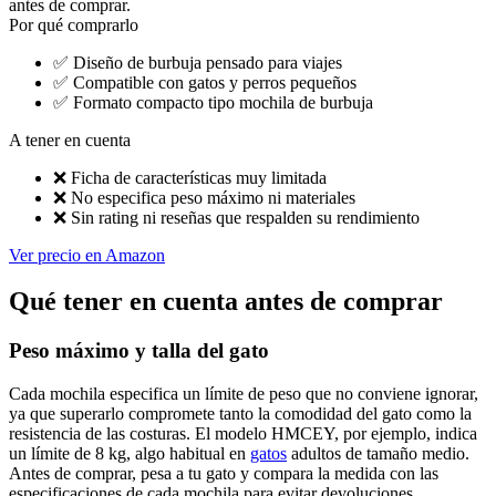
antes de comprar.
Por qué comprarlo
✅
Diseño de burbuja pensado para viajes
✅
Compatible con gatos y perros pequeños
✅
Formato compacto tipo mochila de burbuja
A tener en cuenta
❌
Ficha de características muy limitada
❌
No especifica peso máximo ni materiales
❌
Sin rating ni reseñas que respalden su rendimiento
Ver precio en Amazon
Qué tener en cuenta antes de comprar
Peso máximo y talla del gato
Cada mochila especifica un límite de peso que no conviene ignorar,
ya que superarlo compromete tanto la comodidad del gato como la
resistencia de las costuras. El modelo HMCEY, por ejemplo, indica
un límite de 8 kg, algo habitual en
gatos
adultos de tamaño medio.
Antes de comprar, pesa a tu gato y compara la medida con las
especificaciones de cada mochila para evitar devoluciones.