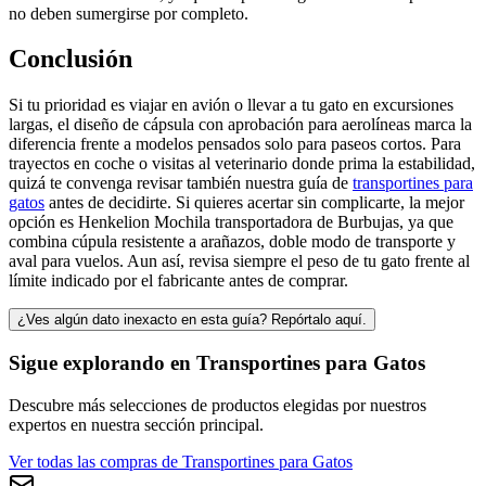
no deben sumergirse por completo.
Conclusión
Si tu prioridad es viajar en avión o llevar a tu gato en excursiones
largas, el diseño de cápsula con aprobación para aerolíneas marca la
diferencia frente a modelos pensados solo para paseos cortos. Para
trayectos en coche o visitas al veterinario donde prima la estabilidad,
quizá te convenga revisar también nuestra guía de
transportines para
gatos
antes de decidirte. Si quieres acertar sin complicarte, la mejor
opción es Henkelion Mochila transportadora de Burbujas, ya que
combina cúpula resistente a arañazos, doble modo de transporte y
aval para vuelos. Aun así, revisa siempre el peso de tu gato frente al
límite indicado por el fabricante antes de comprar.
¿Ves algún dato inexacto en esta guía? Repórtalo aquí.
Sigue explorando en
Transportines para Gatos
Descubre más selecciones de productos elegidas por nuestros
expertos en nuestra sección principal.
Ver todas las compras de
Transportines para Gatos