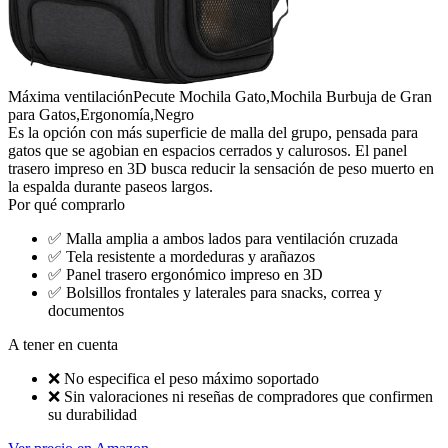
Máxima ventilación
Pecute Mochila Gato,Mochila Burbuja de Gran
para Gatos,Ergonomía,Negro
Es la opción con más superficie de malla del grupo, pensada para
gatos que se agobian en espacios cerrados y calurosos. El panel
trasero impreso en 3D busca reducir la sensación de peso muerto en
la espalda durante paseos largos.
Por qué comprarlo
✅
Malla amplia a ambos lados para ventilación cruzada
✅
Tela resistente a mordeduras y arañazos
✅
Panel trasero ergonómico impreso en 3D
✅
Bolsillos frontales y laterales para snacks, correa y
documentos
A tener en cuenta
❌
No especifica el peso máximo soportado
❌
Sin valoraciones ni reseñas de compradores que confirmen
su durabilidad