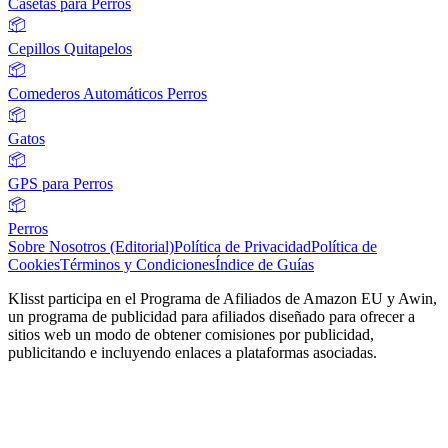
Casetas para Perros
📦
Cepillos Quitapelos
📦
Comederos Automáticos Perros
📦
Gatos
📦
GPS para Perros
📦
Perros
Sobre Nosotros (Editorial)
Política de Privacidad
Política de
Cookies
Términos y Condiciones
Índice de Guías
Klisst participa en el Programa de Afiliados de Amazon EU y Awin,
un programa de publicidad para afiliados diseñado para ofrecer a
sitios web un modo de obtener comisiones por publicidad,
publicitando e incluyendo enlaces a plataformas asociadas.