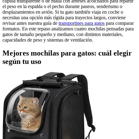
cúpula transparente o de malla con arneses acolchados para repartir
el peso en la espalda o el pecho durante paseos, senderismo o
desplazamientos en avión. Si tu gato también viaja en coche o
necesitas una opción más rígida para trayectos largos, conviene
revisar antes nuestra guía de
transportines para gatos
para comparar
formatos. En este repaso analizamos cuatro mochilas pensadas para
gatos de tamaño pequeño y mediano, con distintos materiales,
capacidades de peso y sistemas de ventilación.
Mejores mochilas para gatos: cuál elegir
según tu uso