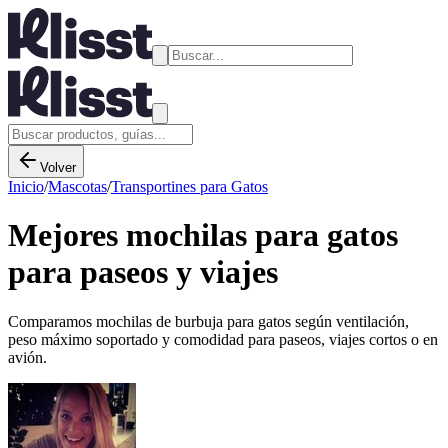
Volver
Inicio
/
Mascotas
/
Transportines para Gatos
Mejores mochilas para gatos
para paseos y viajes
Comparamos mochilas de burbuja para gatos según ventilación,
peso máximo soportado y comodidad para paseos, viajes cortos o en
avión.