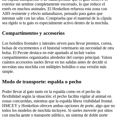
exterior sin sentirse completamente encerrado, lo que reduce el
estrés en muchos animales. El Henkelion refuerza esta zona con
ABS resistente y efecto antiarañazos, pensado para gatos que
intentan salir con las uñas. Comprueba que el material de la cúpula
sea rígido si tu gato es especialmente activo dentro de la mochila.
Compartimentos y accesorios
Los bolsillos frontales y laterales sirven para llevar premios, correa,
bolsas de excrementos o el historial veterinario sin necesidad de otra
bolsa. El Pecute destaca en este apartado al incluir varios
compartimentos organizados alrededor del cuerpo principal. Valora
cuántos accesorios sueles llevar en tus salidas antes de decidir si
necesitas una mochila con múltiples bolsillos o una versión más
simple.
Modo de transporte: espalda o pecho
Poder llevar al gato tanto en la espalda como en el pecho da
flexibilidad según la situación: el pecho facilita vigilar al animal en
zonas concurridas, mientras que la espalda libera visibilidad frontal.
HMCEY y Henkelion ofrecen ambas opciones de porte, algo que no
todos los modelos de mochila incluyen. Si sueles moverte por sitios
con mucha gente o transporte público, un sistema de doble porte