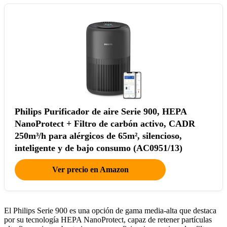
Philips Purificador de aire Serie 900, HEPA
NanoProtect + Filtro de carbón activo, CADR
250m³/h para alérgicos de 65m², silencioso,
inteligente y de bajo consumo (AC0951/13)
Ver precio en Amazon
El Philips Serie 900 es una opción de gama media-alta que destaca
por su tecnología HEPA NanoProtect, capaz de retener partículas