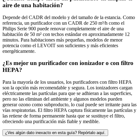
aire de una habitación?
Depende del CADR del modelo y del tamaño de la estancia. Como
referencia, un purificador con un CADR de 250 m³/h como el
Philips Serie 900 puede renovar completamente el aire de una
habitación de 50 m² con techos estándar en aproximadamente 12
minutos. Para habitaciones más pequeñas, modelos de menor
potencia como el LEVOIT son suficientes y más eficientes
energéticamente.
¿Es mejor un purificador con ionizador o con filtro
HEPA?
Para la mayoría de los usuarios, los purificadores con filtro HEPA
son la opción más recomendable y segura. Los ionizadores cargan
eléctricamente las partículas para que se adhieran a las superficies,
pero no las eliminan del ambiente y algunos modelos pueden
generar ozono como subproducto, lo cual puede ser irritante para las
vías respiratorias. El filtro HEPA captura físicamente las partículas y
las retiene de forma permanente hasta que se sustituye el filtro,
ofreciendo una purificación más fiable y medible.
¿Ves algún dato inexacto en esta guía? Repórtalo aquí.