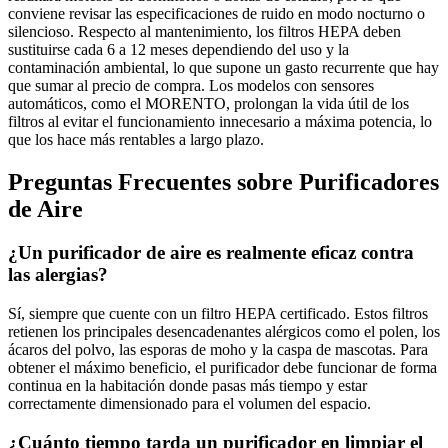
conviene revisar las especificaciones de ruido en modo nocturno o
silencioso. Respecto al mantenimiento, los filtros HEPA deben
sustituirse cada 6 a 12 meses dependiendo del uso y la
contaminación ambiental, lo que supone un gasto recurrente que hay
que sumar al precio de compra. Los modelos con sensores
automáticos, como el MORENTO, prolongan la vida útil de los
filtros al evitar el funcionamiento innecesario a máxima potencia, lo
que los hace más rentables a largo plazo.
Preguntas Frecuentes sobre Purificadores
de Aire
¿Un purificador de aire es realmente eficaz contra
las alergias?
Sí, siempre que cuente con un filtro HEPA certificado. Estos filtros
retienen los principales desencadenantes alérgicos como el polen, los
ácaros del polvo, las esporas de moho y la caspa de mascotas. Para
obtener el máximo beneficio, el purificador debe funcionar de forma
continua en la habitación donde pasas más tiempo y estar
correctamente dimensionado para el volumen del espacio.
¿Cuánto tiempo tarda un purificador en limpiar el