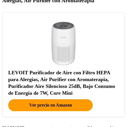
Alergias, Air Purifier con Aromaterapia
LEVOIT Purificador de Aire con Filtro HEPA
para Alergias, Air Purifier con Aromaterapia,
Purificador Aire Silencioso 25dB, Bajo Consumo
de Energía de 7W, Core Mini
Ver precio en Amazon