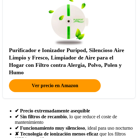
Purificador e Ionizador Puripod, Silencioso Aire
Limpio y Fresco, Limpiador de Aire para el
Hogar con Filtro contra Alergia, Polvo, Polen y
Humo
Ver precio en Amazon
✔ Precio extremadamente asequible
✔ Sin filtros de recambio
, lo que reduce el coste de
mantenimiento
✔ Funcionamiento muy silencioso
, ideal para uso nocturno
✘ Tecnología de ionización menos eficaz
que los filtros