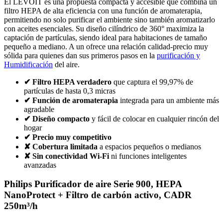
El LEVOIT es una propuesta compacta y accesible que combina un
filtro HEPA de alta eficiencia con una función de aromaterapia,
permitiendo no solo purificar el ambiente sino también aromatizarlo
con aceites esenciales. Su diseño cilíndrico de 360° maximiza la
captación de partículas, siendo ideal para habitaciones de tamaño
pequeño a mediano. A un ofrece una relación calidad-precio muy
sólida para quienes dan sus primeros pasos en la
purificación y
Humidificación
del aire.
✔ Filtro HEPA verdadero
que captura el 99,97% de
partículas de hasta 0,3 micras
✔ Función de aromaterapia
integrada para un ambiente más
agradable
✔ Diseño compacto
y fácil de colocar en cualquier rincón del
hogar
✔ Precio muy competitivo
✘ Cobertura limitada
a espacios pequeños o medianos
✘ Sin conectividad Wi-Fi
ni funciones inteligentes
avanzadas
Philips Purificador de aire Serie 900, HEPA
NanoProtect + Filtro de carbón activo, CADR
250m³/h