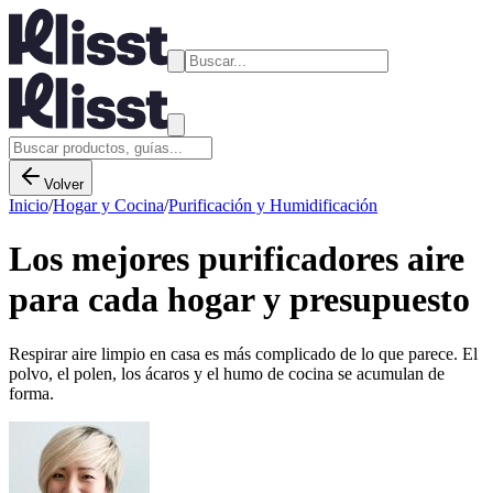
Volver
Inicio
/
Hogar y Cocina
/
Purificación y Humidificación
Los mejores purificadores aire
para cada hogar y presupuesto
Respirar aire limpio en casa es más complicado de lo que parece. El
polvo, el polen, los ácaros y el humo de cocina se acumulan de
forma.