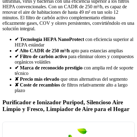
ultrafinas, virus y bacterias con una eficiencia superior a los filtros
HEPA convencionales. Con un CADR de 250 m³/h, es capaz de
renovar el aire de habitaciones de hasta 49 m² en tan solo 12
minutos. El filtro de carbón activo complementario elimina
eficazmente gases, COV y olores persistentes, convirtiéndolo en una
solución integral.
✔ Tecnología HEPA NanoProtect
con eficiencia superior al
HEPA estándar
✔ Alto CADR de 250 m³/h
apto para estancias amplias
✔ Filtro de carbón activo
para eliminar olores y compuestos
orgánicos volátiles
✔ Marca de reconocido prestigio
con amplia red de soporte
técnico
✘ Precio más elevado
que otras alternativas del segmento
✘ Coste de recambios
de filtros relativamente alto a largo
plazo
Purificador e Ionizador Puripod, Silencioso Aire
Limpio y Fresco, Limpiador de Aire para el Hogar