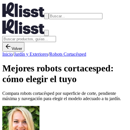
Volver
Inicio
/
Jardín y Exteriores
/
Robots Cortacésped
Mejores robots cortacesped:
cómo elegir el tuyo
Compara robots cortacésped por superficie de corte, pendiente
máxima y navegación para elegir el modelo adecuado a tu jardín.