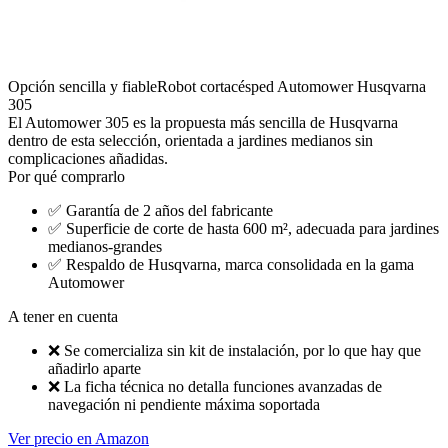
Opción sencilla y fiable
Robot cortacésped Automower Husqvarna
305
El Automower 305 es la propuesta más sencilla de Husqvarna
dentro de esta selección, orientada a jardines medianos sin
complicaciones añadidas.
Por qué comprarlo
✅
Garantía de 2 años del fabricante
✅
Superficie de corte de hasta 600 m², adecuada para jardines
medianos-grandes
✅
Respaldo de Husqvarna, marca consolidada en la gama
Automower
A tener en cuenta
❌
Se comercializa sin kit de instalación, por lo que hay que
añadirlo aparte
❌
La ficha técnica no detalla funciones avanzadas de
navegación ni pendiente máxima soportada
Ver precio en Amazon