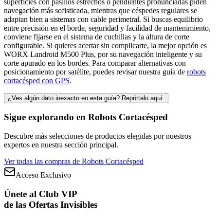
superficies con pasillos estrechos o pendientes pronunciadas piden
navegación más sofisticada, mientras que céspedes regulares se
adaptan bien a sistemas con cable perimetral. Si buscas equilibrio
entre precisión en el borde, seguridad y facilidad de mantenimiento,
conviene fijarse en el sistema de cuchillas y la altura de corte
configurable. Si quieres acertar sin complicarte, la mejor opción es
WORX Landroid M500 Plus, por su navegación inteligente y su
corte apurado en los bordes. Para comparar alternativas con
posicionamiento por satélite, puedes revisar nuestra guía de
robots
cortacésped con GPS
.
¿Ves algún dato inexacto en esta guía? Repórtalo aquí.
Sigue explorando en
Robots Cortacésped
Descubre más selecciones de productos elegidas por nuestros
expertos en nuestra sección principal.
Ver todas las compras de
Robots Cortacésped
Acceso Exclusivo
Únete al Club VIP
de las Ofertas Invisibles