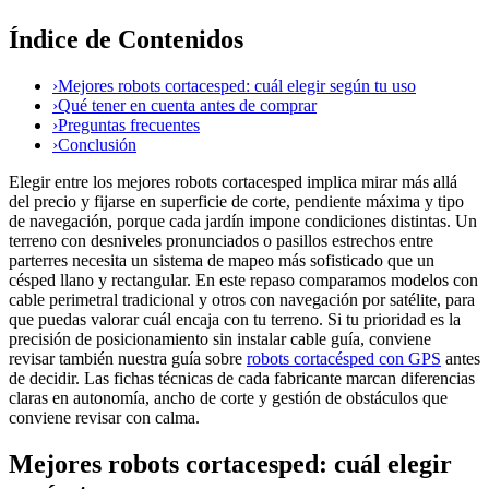
Índice de Contenidos
›
Mejores robots cortacesped: cuál elegir según tu uso
›
Qué tener en cuenta antes de comprar
›
Preguntas frecuentes
›
Conclusión
Elegir entre los mejores robots cortacesped implica mirar más allá
del precio y fijarse en superficie de corte, pendiente máxima y tipo
de navegación, porque cada jardín impone condiciones distintas. Un
terreno con desniveles pronunciados o pasillos estrechos entre
parterres necesita un sistema de mapeo más sofisticado que un
césped llano y rectangular. En este repaso comparamos modelos con
cable perimetral tradicional y otros con navegación por satélite, para
que puedas valorar cuál encaja con tu terreno. Si tu prioridad es la
precisión de posicionamiento sin instalar cable guía, conviene
revisar también nuestra guía sobre
robots cortacésped con GPS
antes
de decidir. Las fichas técnicas de cada fabricante marcan diferencias
claras en autonomía, ancho de corte y gestión de obstáculos que
conviene revisar con calma.
Mejores robots cortacesped: cuál elegir