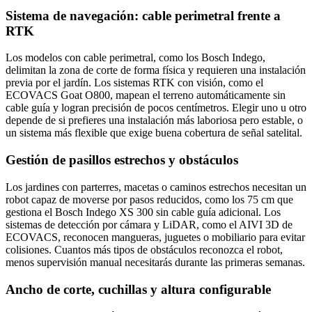
Sistema de navegación: cable perimetral frente a
RTK
Los modelos con cable perimetral, como los Bosch Indego,
delimitan la zona de corte de forma física y requieren una instalación
previa por el jardín. Los sistemas RTK con visión, como el
ECOVACS Goat O800, mapean el terreno automáticamente sin
cable guía y logran precisión de pocos centímetros. Elegir uno u otro
depende de si prefieres una instalación más laboriosa pero estable, o
un sistema más flexible que exige buena cobertura de señal satelital.
Gestión de pasillos estrechos y obstáculos
Los jardines con parterres, macetas o caminos estrechos necesitan un
robot capaz de moverse por pasos reducidos, como los 75 cm que
gestiona el Bosch Indego XS 300 sin cable guía adicional. Los
sistemas de detección por cámara y LiDAR, como el AIVI 3D de
ECOVACS, reconocen mangueras, juguetes o mobiliario para evitar
colisiones. Cuantos más tipos de obstáculos reconozca el robot,
menos supervisión manual necesitarás durante las primeras semanas.
Ancho de corte, cuchillas y altura configurable