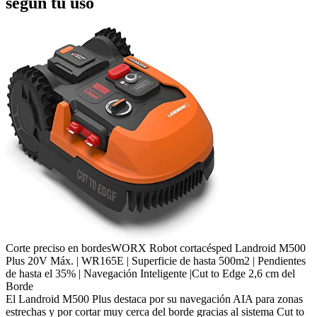
según tu uso
Corte preciso en bordes
WORX Robot cortacésped Landroid M500
Plus 20V Máx. | WR165E | Superficie de hasta 500m2 | Pendientes
de hasta el 35% | Navegación Inteligente |Cut to Edge 2,6 cm del
Borde
El Landroid M500 Plus destaca por su navegación AIA para zonas
estrechas y por cortar muy cerca del borde gracias al sistema Cut to