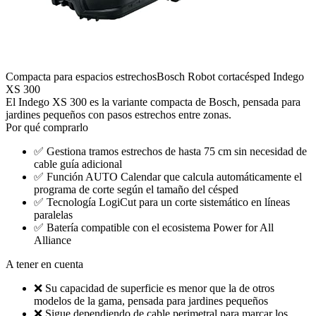
Compacta para espacios estrechos
Bosch Robot cortacésped Indego
XS 300
El Indego XS 300 es la variante compacta de Bosch, pensada para
jardines pequeños con pasos estrechos entre zonas.
Por qué comprarlo
✅
Gestiona tramos estrechos de hasta 75 cm sin necesidad de
cable guía adicional
✅
Función AUTO Calendar que calcula automáticamente el
programa de corte según el tamaño del césped
✅
Tecnología LogiCut para un corte sistemático en líneas
paralelas
✅
Batería compatible con el ecosistema Power for All
Alliance
A tener en cuenta
❌
Su capacidad de superficie es menor que la de otros
modelos de la gama, pensada para jardines pequeños
❌
Sigue dependiendo de cable perimetral para marcar los