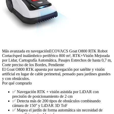
Más avanzada en navegación
ECOVACS Goat O800 RTK Robot
Cortacésped inalámbrico periférico 800 m², RTK+Visión Mejorada
por Lidar, Cartografía Automática, Pasajes Estrechos de hasta 0,7 m,
Corte preciso de los Bordes, Pendiente
El Goat O800 RTK apuesta por navegación por satélite y visión
artificial en lugar de cable perimetral, pensado para jardines grandes
y con obstáculos.
Por qué comprarlo
✅
Navegación RTK + visión asistida por LiDAR con
precisión de posicionamiento de 2 cm
✅
Detecta más de 200 tipos de obstáculos combinando
cámara de 150° y LiDAR 3D ToF
✅
Mapea el jardín de forma automática sin necesidad de