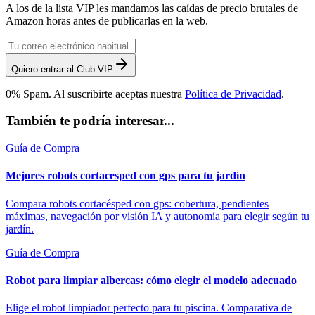
A los de la lista VIP les mandamos las caídas de precio brutales de
Amazon horas antes de publicarlas en la web.
Quiero entrar al Club VIP
0% Spam. Al suscribirte aceptas nuestra
Política de Privacidad
.
También te podría interesar...
Guía de Compra
Mejores robots cortacesped con gps para tu jardín
Compara robots cortacésped con gps: cobertura, pendientes
máximas, navegación por visión IA y autonomía para elegir según tu
jardín.
Guía de Compra
Robot para limpiar albercas: cómo elegir el modelo adecuado
Elige el robot limpiador perfecto para tu piscina. Comparativa de