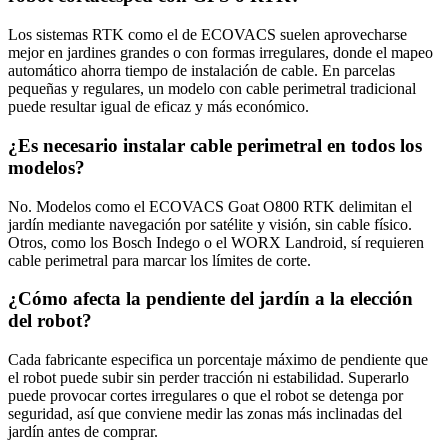
Los sistemas RTK como el de ECOVACS suelen aprovecharse
mejor en jardines grandes o con formas irregulares, donde el mapeo
automático ahorra tiempo de instalación de cable. En parcelas
pequeñas y regulares, un modelo con cable perimetral tradicional
puede resultar igual de eficaz y más económico.
¿Es necesario instalar cable perimetral en todos los
modelos?
No. Modelos como el ECOVACS Goat O800 RTK delimitan el
jardín mediante navegación por satélite y visión, sin cable físico.
Otros, como los Bosch Indego o el WORX Landroid, sí requieren
cable perimetral para marcar los límites de corte.
¿Cómo afecta la pendiente del jardín a la elección
del robot?
Cada fabricante especifica un porcentaje máximo de pendiente que
el robot puede subir sin perder tracción ni estabilidad. Superarlo
puede provocar cortes irregulares o que el robot se detenga por
seguridad, así que conviene medir las zonas más inclinadas del
jardín antes de comprar.