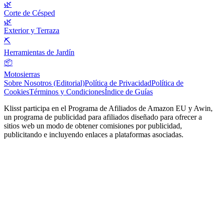
🌿
Corte de Césped
🌿
Exterior y Terraza
⛏️
Herramientas de Jardín
📦
Motosierras
Sobre Nosotros (Editorial)
Política de Privacidad
Política de
Cookies
Términos y Condiciones
Índice de Guías
Klisst participa en el Programa de Afiliados de Amazon EU y Awin,
un programa de publicidad para afiliados diseñado para ofrecer a
sitios web un modo de obtener comisiones por publicidad,
publicitando e incluyendo enlaces a plataformas asociadas.