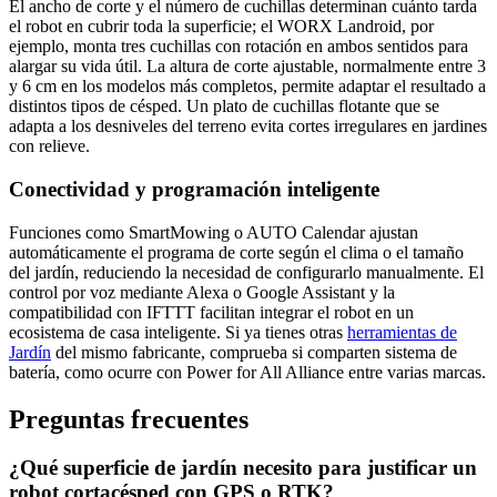
El ancho de corte y el número de cuchillas determinan cuánto tarda
el robot en cubrir toda la superficie; el WORX Landroid, por
ejemplo, monta tres cuchillas con rotación en ambos sentidos para
alargar su vida útil. La altura de corte ajustable, normalmente entre 3
y 6 cm en los modelos más completos, permite adaptar el resultado a
distintos tipos de césped. Un plato de cuchillas flotante que se
adapta a los desniveles del terreno evita cortes irregulares en jardines
con relieve.
Conectividad y programación inteligente
Funciones como SmartMowing o AUTO Calendar ajustan
automáticamente el programa de corte según el clima o el tamaño
del jardín, reduciendo la necesidad de configurarlo manualmente. El
control por voz mediante Alexa o Google Assistant y la
compatibilidad con IFTTT facilitan integrar el robot en un
ecosistema de casa inteligente. Si ya tienes otras
herramientas de
Jardín
del mismo fabricante, comprueba si comparten sistema de
batería, como ocurre con Power for All Alliance entre varias marcas.
Preguntas frecuentes
¿Qué superficie de jardín necesito para justificar un
robot cortacésped con GPS o RTK?