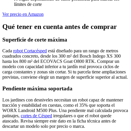
límites de corte
Ver precio en Amazon
Qué tener en cuenta antes de comprar
Superficie de corte máxima
Cada
robot Cortacésped
está diseñado para un rango de metros
cuadrados concreto, desde los 300 m² del Bosch Indego XS 300
hasta los 800 m² del ECOVACS Goat O800 RTK. Comprar un
modelo con capacidad inferior a tu jardín real provoca ciclos de
carga constantes y zonas sin cortar. Si tu parcela tiene ampliaciones
previstas, conviene elegir un margen de superficie superior al actual.
Pendiente máxima soportada
Los jardines con desniveles necesitan un robot capaz de mantener
tracción y estabilidad en cuestas, como el 35% que soporta el
WORX Landroid M500 Plus. Una pendiente mal calculada provoca
patinajes,
cortes de Césped
irregulares o que el robot quede
atascado. Revisa siempre este dato en la ficha técnica antes de
descartar un modelo solo por precio o marca.