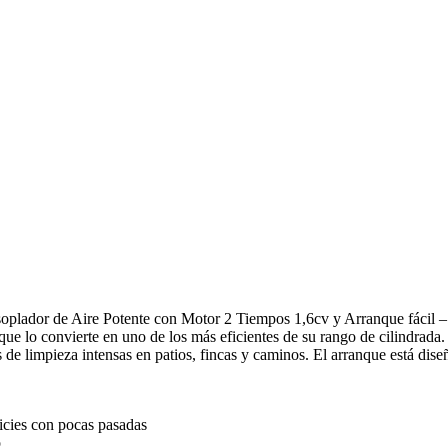
oplador de Aire Potente con Motor 2 Tiempos 1,6cv y Arranque fácil – 
e lo convierte en uno de los más eficientes de su rango de cilindrada.
 de limpieza intensas en patios, fincas y caminos. El arranque está diseñ
ficies con pocas pasadas
o