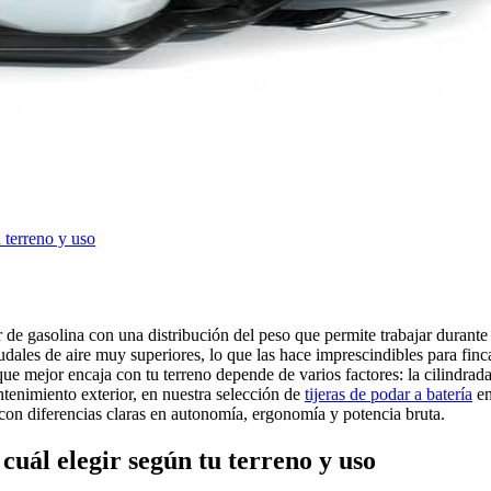
 terreno y uso
e gasolina con una distribución del peso que permite trabajar durante h
dales de aire muy superiores, lo que las hace imprescindibles para fi
e mejor encaja con tu terreno depende de varios factores: la cilindrada 
ntenimiento exterior, en nuestra selección de
tijeras de podar a batería
en
on diferencias claras en autonomía, ergonomía y potencia bruta.
cuál elegir según tu terreno y uso