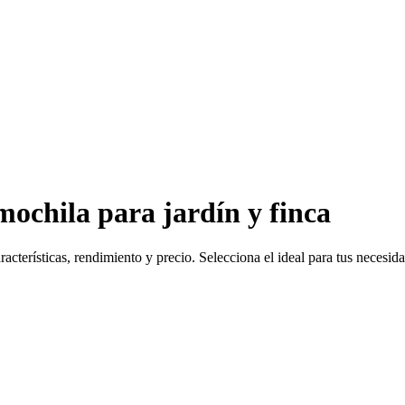
mochila para jardín y finca
acterísticas, rendimiento y precio. Selecciona el ideal para tus necesid