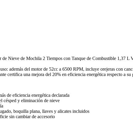
de Nieve de Mochila 2 Tiempos con Tanque de Combustible 1,37 L V
so: además del motor de 52cc a 6500 RPM, incluye orejeras con cancela
ante certifica una mejora del 20% en eficiencia energética respecto a s
s de eficiencia energética declarada
l césped y eliminación de nieve
ía
gado, boquilla plana, llaves y alicates incluidos
ficie sin cambiar de accesorio