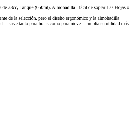
33cc, Tanque (650ml), Almohadilla - fácil de soplar Las Hojas o
te de la selección, pero el diseño ergonómico y la almohadilla
nal —sirve tanto para hojas como para nieve— amplía su utilidad más