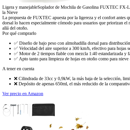
Ligera y manejable
Soplador de Mochila de Gasolina FUXTEC FX-LB13
la Nieve
La propuesta de FUXTEC apuesta por la ligereza y el confort antes q
dorsal lo hacen especialmente cómodo para usuarios que priorizan el
allá del otoño.
Por qué comprarlo
✅
Diseño de bajo peso con almohadilla dorsal para distribución
✅
Velocidad del aire superior a 300 km/h, efectivo para hojas s
✅
Motor de 2 tiempos fiable con mezcla 1:40 estandarizada y f
✅
Apto tanto para limpieza de hojas en otoño como para nieve 
A tener en cuenta
❌
Cilindrada de 33cc y 0,9kW, la más baja de la selección, li
❌
Depósito de apenas 650ml, el más reducido de la comparativa
Ver precio en Amazon