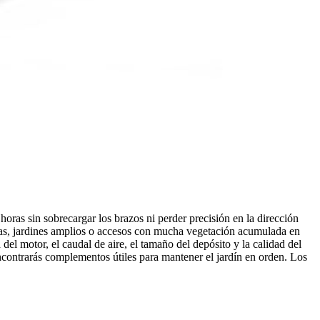
oras sin sobrecargar los brazos ni perder precisión en la dirección
ncas, jardines amplios o accesos con mucha vegetación acumulada en
del motor, el caudal de aire, el tamaño del depósito y la calidad del
contrarás complementos útiles para mantener el jardín en orden. Los