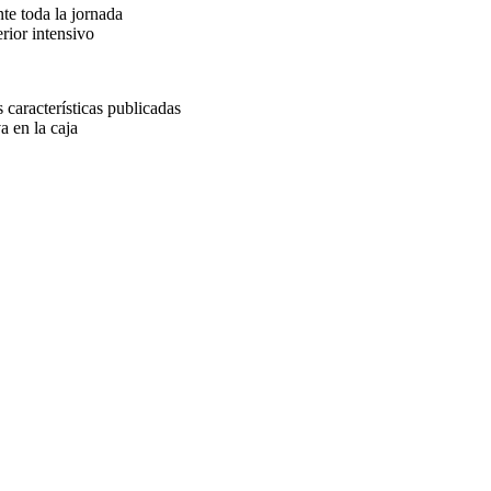
e toda la jornada
rior intensivo
 características publicadas
a en la caja