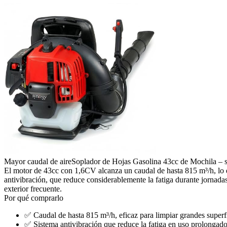
Mayor caudal de aire
Soplador de Hojas Gasolina 43cc de Mochila – s
El motor de 43cc con 1,6CV alcanza un caudal de hasta 815 m³/h, lo qu
antivibración, que reduce considerablemente la fatiga durante jornadas
exterior frecuente.
Por qué comprarlo
✅
Caudal de hasta 815 m³/h, eficaz para limpiar grandes super
✅
Sistema antivibración que reduce la fatiga en uso prolongad