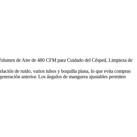
olumen de Aire de 480 CFM para Cuidado del Césped, Limpieza de
ción de ruido, varios tubos y boquilla plana, lo que evita compras
u generación anterior. Los ángulos de manguera ajustables permiten