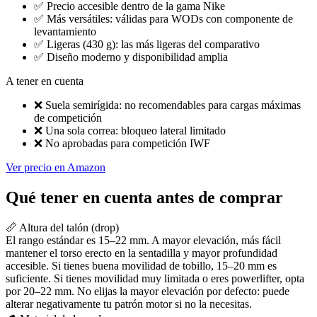
✅
Precio accesible dentro de la gama Nike
✅
Más versátiles: válidas para WODs con componente de
levantamiento
✅
Ligeras (430 g): las más ligeras del comparativo
✅
Diseño moderno y disponibilidad amplia
A tener en cuenta
❌
Suela semirígida: no recomendables para cargas máximas
de competición
❌
Una sola correa: bloqueo lateral limitado
❌
No aprobadas para competición IWF
Ver precio en Amazon
Qué tener en cuenta antes de comprar
📏 Altura del talón (drop)
El rango estándar es 15–22 mm. A mayor elevación, más fácil
mantener el torso erecto en la sentadilla y mayor profundidad
accesible. Si tienes buena movilidad de tobillo, 15–20 mm es
suficiente. Si tienes movilidad muy limitada o eres powerlifter, opta
por 20–22 mm. No elijas la mayor elevación por defecto: puede
alterar negativamente tu patrón motor si no la necesitas.