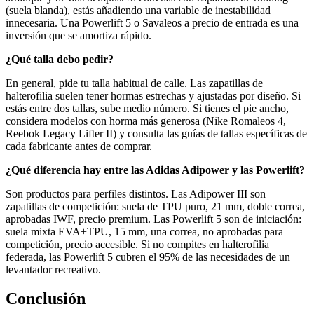
(suela blanda), estás añadiendo una variable de inestabilidad
innecesaria. Una Powerlift 5 o Savaleos a precio de entrada es una
inversión que se amortiza rápido.
¿Qué talla debo pedir?
En general, pide tu talla habitual de calle. Las zapatillas de
halterofilia suelen tener hormas estrechas y ajustadas por diseño. Si
estás entre dos tallas, sube medio número. Si tienes el pie ancho,
considera modelos con horma más generosa (Nike Romaleos 4,
Reebok Legacy Lifter II) y consulta las guías de tallas específicas de
cada fabricante antes de comprar.
¿Qué diferencia hay entre las Adidas Adipower y las Powerlift?
Son productos para perfiles distintos. Las Adipower III son
zapatillas de competición: suela de TPU puro, 21 mm, doble correa,
aprobadas IWF, precio premium. Las Powerlift 5 son de iniciación:
suela mixta EVA+TPU, 15 mm, una correa, no aprobadas para
competición, precio accesible. Si no compites en halterofilia
federada, las Powerlift 5 cubren el 95% de las necesidades de un
levantador recreativo.
Conclusión