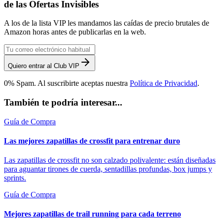
de las Ofertas Invisibles
A los de la lista VIP les mandamos las caídas de precio brutales de
Amazon horas antes de publicarlas en la web.
Quiero entrar al Club VIP
0% Spam. Al suscribirte aceptas nuestra
Política de Privacidad
.
También te podría interesar...
Guía de Compra
Las mejores zapatillas de crossfit para entrenar duro
Las zapatillas de crossfit no son calzado polivalente: están diseñadas
para aguantar tirones de cuerda, sentadillas profundas, box jumps y
sprints.
Guía de Compra
Mejores zapatillas de trail running para cada terreno