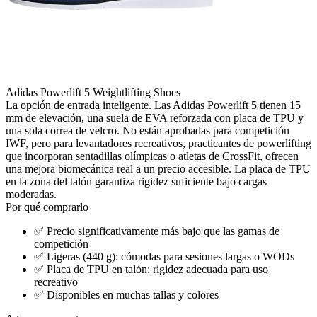
Adidas Powerlift 5 Weightlifting Shoes
La opción de entrada inteligente. Las Adidas Powerlift 5 tienen 15
mm de elevación, una suela de EVA reforzada con placa de TPU y
una sola correa de velcro. No están aprobadas para competición
IWF, pero para levantadores recreativos, practicantes de powerlifting
que incorporan sentadillas olímpicas o atletas de CrossFit, ofrecen
una mejora biomecánica real a un precio accesible. La placa de TPU
en la zona del talón garantiza rigidez suficiente bajo cargas
moderadas.
Por qué comprarlo
✅
Precio significativamente más bajo que las gamas de
competición
✅
Ligeras (440 g): cómodas para sesiones largas o WODs
✅
Placa de TPU en talón: rigidez adecuada para uso
recreativo
✅
Disponibles en muchas tallas y colores