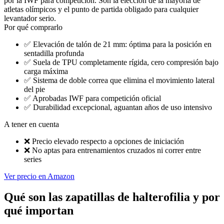
por la IWF para competición. Son la elección de la mayoría de
atletas olímpicos y el punto de partida obligado para cualquier
levantador serio.
Por qué comprarlo
✅
Elevación de talón de 21 mm: óptima para la posición en
sentadilla profunda
✅
Suela de TPU completamente rígida, cero compresión bajo
carga máxima
✅
Sistema de doble correa que elimina el movimiento lateral
del pie
✅
Aprobadas IWF para competición oficial
✅
Durabilidad excepcional, aguantan años de uso intensivo
A tener en cuenta
❌
Precio elevado respecto a opciones de iniciación
❌
No aptas para entrenamientos cruzados ni correr entre
series
Ver precio en Amazon
Qué son las zapatillas de halterofilia y por
qué importan