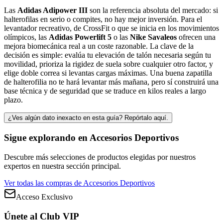
Las
Adidas Adipower III
son la referencia absoluta del mercado: si
halterofilas en serio o compites, no hay mejor inversión. Para el
levantador recreativo, de CrossFit o que se inicia en los movimientos
olímpicos, las
Adidas Powerlift 5
o las
Nike Savaleos
ofrecen una
mejora biomecánica real a un coste razonable. La clave de la
decisión es simple: evalúa tu elevación de talón necesaria según tu
movilidad, prioriza la rigidez de suela sobre cualquier otro factor, y
elige doble correa si levantas cargas máximas. Una buena zapatilla
de halterofilia no te hará levantar más mañana, pero sí construirá una
base técnica y de seguridad que se traduce en kilos reales a largo
plazo.
¿Ves algún dato inexacto en esta guía? Repórtalo aquí.
Sigue explorando en
Accesorios Deportivos
Descubre más selecciones de productos elegidas por nuestros
expertos en nuestra sección principal.
Ver todas las compras de
Accesorios Deportivos
Acceso Exclusivo
Únete al Club VIP