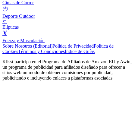
Cintas de Correr
📦
Deporte Outdoor
🏃
Elípticas
🏋️
Fuerza y Musculación
Sobre Nosotros (Editorial)
Política de Privacidad
Política de
Cookies
Términos y Condiciones
Índice de Guías
Klisst participa en el Programa de Afiliados de Amazon EU y Awin,
un programa de publicidad para afiliados diseñado para ofrecer a
sitios web un modo de obtener comisiones por publicidad,
publicitando e incluyendo enlaces a plataformas asociadas.