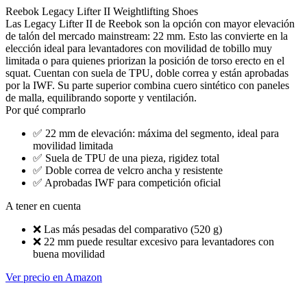
Reebok Legacy Lifter II Weightlifting Shoes
Las Legacy Lifter II de Reebok son la opción con mayor elevación
de talón del mercado mainstream: 22 mm. Esto las convierte en la
elección ideal para levantadores con movilidad de tobillo muy
limitada o para quienes priorizan la posición de torso erecto en el
squat. Cuentan con suela de TPU, doble correa y están aprobadas
por la IWF. Su parte superior combina cuero sintético con paneles
de malla, equilibrando soporte y ventilación.
Por qué comprarlo
✅
22 mm de elevación: máxima del segmento, ideal para
movilidad limitada
✅
Suela de TPU de una pieza, rigidez total
✅
Doble correa de velcro ancha y resistente
✅
Aprobadas IWF para competición oficial
A tener en cuenta
❌
Las más pesadas del comparativo (520 g)
❌
22 mm puede resultar excesivo para levantadores con
buena movilidad
Ver precio en Amazon