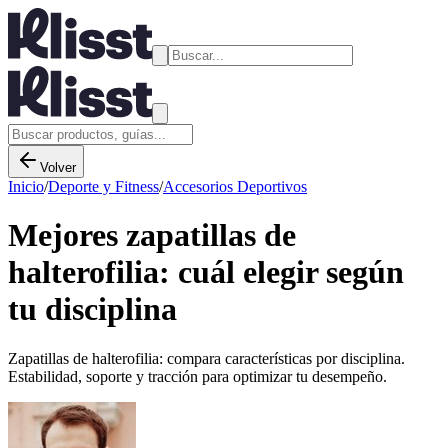
Volver
Inicio
/
Deporte y Fitness
/
Accesorios Deportivos
Mejores zapatillas de
halterofilia: cuál elegir según
tu disciplina
Zapatillas de halterofilia: compara características por disciplina.
Estabilidad, soporte y tracción para optimizar tu desempeño.