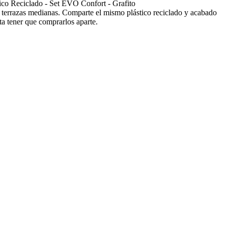
tico Reciclado - Set EVO Confort - Grafito
a terrazas medianas. Comparte el mismo plástico reciclado y acabado
ta tener que comprarlos aparte.