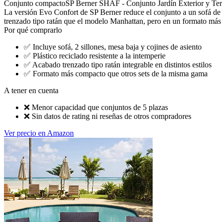
Conjunto compacto
SP Berner SHAF - Conjunto Jardín Exterior y Terra
La versión Evo Confort de SP Berner reduce el conjunto a un sofá de 
trenzado tipo ratán que el modelo Manhattan, pero en un formato más di
Por qué comprarlo
✅
Incluye sofá, 2 sillones, mesa baja y cojines de asiento
✅
Plástico reciclado resistente a la intemperie
✅
Acabado trenzado tipo ratán integrable en distintos estilos
✅
Formato más compacto que otros sets de la misma gama
A tener en cuenta
❌
Menor capacidad que conjuntos de 5 plazas
❌
Sin datos de rating ni reseñas de otros compradores
Ver precio en Amazon