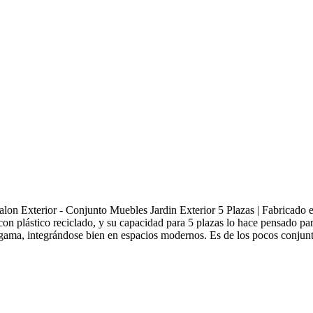
alon Exterior - Conjunto Muebles Jardin Exterior 5 Plazas | Fabricado 
on plástico reciclado, y su capacidad para 5 plazas lo hace pensado par
sta gama, integrándose bien en espacios modernos. Es de los pocos conjun