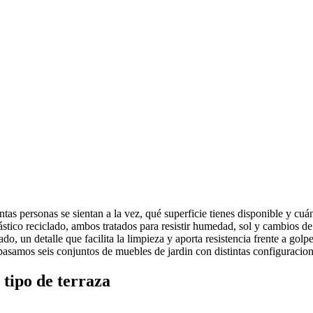
ntas personas se sientan a la vez, qué superficie tienes disponible y cuá
lástico reciclado, ambos tratados para resistir humedad, sol y cambios de
ado, un detalle que facilita la limpieza y aporta resistencia frente a go
pasamos seis conjuntos de muebles de jardin con distintas configuracion
 tipo de terraza