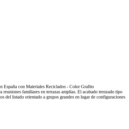
en España con Materiales Reciclados - Color Grafito
a reuniones familiares en terrazas amplias. El acabado trenzado tipo
tos del listado orientado a grupos grandes en lugar de configuraciones