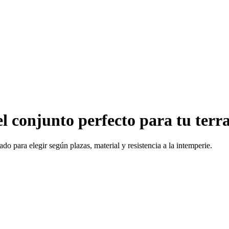
l conjunto perfecto para tu terr
o para elegir según plazas, material y resistencia a la intemperie.