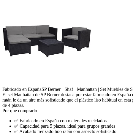
Fabricado en España
SP Berner - Shaf - Manhattan | Set Muebles de S
El set Manhattan de SP Berner destaca por estar fabricado en España c
ratán le da un aire más sofisticado que el plástico liso habitual en e
de 4 plazas.
Por qué comprarlo
✅
Fabricado en España con materiales reciclados
✅
Capacidad para 5 plazas, ideal para grupos grandes
✅
Acabado trenzado tipo ratán con aspecto sofisticado