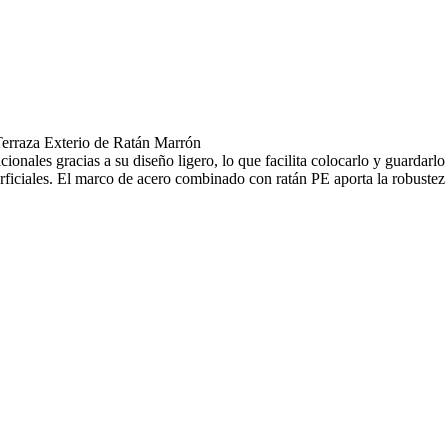
Terraza Exterio de Ratán Marrón
ionales gracias a su diseño ligero, lo que facilita colocarlo y guardarl
rficiales. El marco de acero combinado con ratán PE aporta la robustez 