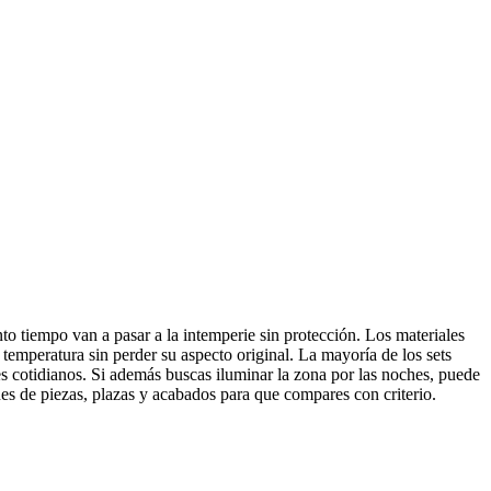
nto tiempo van a pasar a la intemperie sin protección. Los materiales
 temperatura sin perder su aspecto original. La mayoría de los sets
lpes cotidianos. Si además buscas iluminar la zona por las noches, puede
es de piezas, plazas y acabados para que compares con criterio.