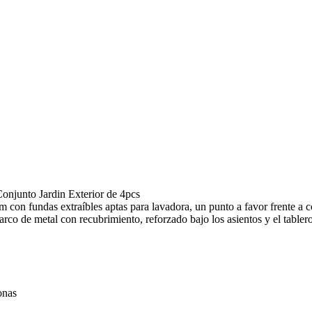
onjunto Jardin Exterior de 4pcs
 con fundas extraíbles aptas para lavadora, un punto a favor frente a c
arco de metal con recubrimiento, reforzado bajo los asientos y el tablero
onas