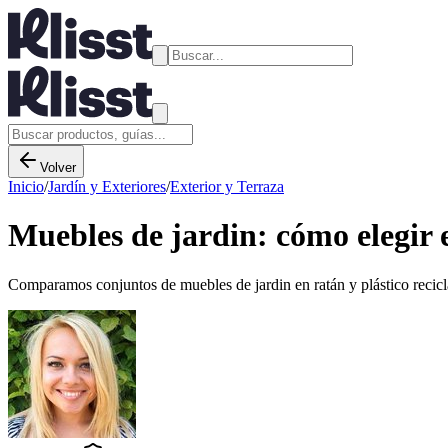
Volver
Inicio
/
Jardín y Exteriores
/
Exterior y Terraza
Muebles de jardin: cómo elegir e
Comparamos conjuntos de muebles de jardin en ratán y plástico reciclad