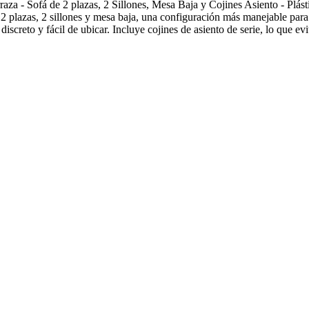
za - Sofá de 2 plazas, 2 Sillones, Mesa Baja y Cojines Asiento - Plás
2 plazas, 2 sillones y mesa baja, una configuración más manejable par
screto y fácil de ubicar. Incluye cojines de asiento de serie, lo que evi