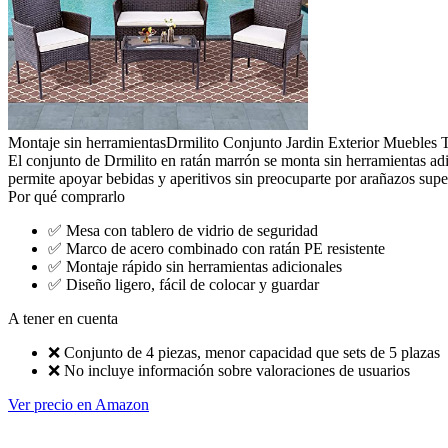
Montaje sin herramientas
Drmilito Conjunto Jardin Exterior Muebles 
El conjunto de Drmilito en ratán marrón se monta sin herramientas adic
permite apoyar bebidas y aperitivos sin preocuparte por arañazos supe
Por qué comprarlo
✅
Mesa con tablero de vidrio de seguridad
✅
Marco de acero combinado con ratán PE resistente
✅
Montaje rápido sin herramientas adicionales
✅
Diseño ligero, fácil de colocar y guardar
A tener en cuenta
❌
Conjunto de 4 piezas, menor capacidad que sets de 5 plazas
❌
No incluye información sobre valoraciones de usuarios
Ver precio en Amazon