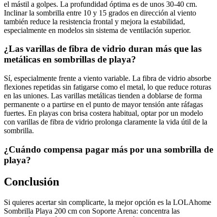
el mástil a golpes. La profundidad óptima es de unos 30-40 cm.
Inclinar la sombrilla entre 10 y 15 grados en dirección al viento
también reduce la resistencia frontal y mejora la estabilidad,
especialmente en modelos sin sistema de ventilación superior.
¿Las varillas de fibra de vidrio duran más que las
metálicas en sombrillas de playa?
Sí, especialmente frente a viento variable. La fibra de vidrio absorbe
flexiones repetidas sin fatigarse como el metal, lo que reduce roturas
en las uniones. Las varillas metálicas tienden a doblarse de forma
permanente o a partirse en el punto de mayor tensión ante ráfagas
fuertes. En playas con brisa costera habitual, optar por un modelo
con varillas de fibra de vidrio prolonga claramente la vida útil de la
sombrilla.
¿Cuándo compensa pagar más por una sombrilla de
playa?
Conclusión
Si quieres acertar sin complicarte, la mejor opción es la LOLAhome
Sombrilla Playa 200 cm con Soporte Arena: concentra las