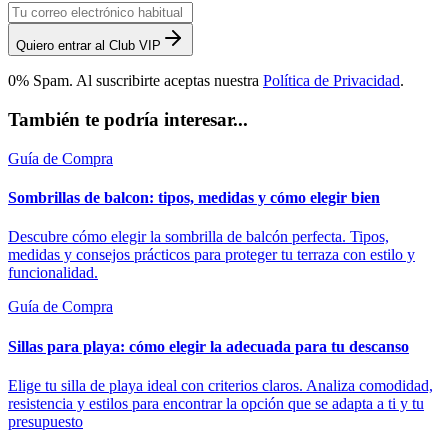
Quiero entrar al Club VIP
0% Spam. Al suscribirte aceptas nuestra
Política de Privacidad
.
También te podría interesar...
Guía de Compra
Sombrillas de balcon: tipos, medidas y cómo elegir bien
Descubre cómo elegir la sombrilla de balcón perfecta. Tipos,
medidas y consejos prácticos para proteger tu terraza con estilo y
funcionalidad.
Guía de Compra
Sillas para playa: cómo elegir la adecuada para tu descanso
Elige tu silla de playa ideal con criterios claros. Analiza comodidad,
resistencia y estilos para encontrar la opción que se adapta a ti y tu
presupuesto