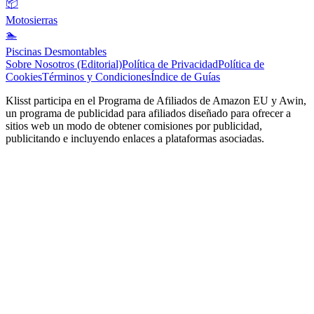
📦
Motosierras
🏊
Piscinas Desmontables
Sobre Nosotros (Editorial)
Política de Privacidad
Política de
Cookies
Términos y Condiciones
Índice de Guías
Klisst participa en el Programa de Afiliados de Amazon EU y Awin,
un programa de publicidad para afiliados diseñado para ofrecer a
sitios web un modo de obtener comisiones por publicidad,
publicitando e incluyendo enlaces a plataformas asociadas.