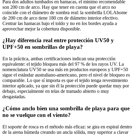
Para dos adultos tumbados en hamacas, el mínimo recomendable
son 200 cm de arco. Hay que tener en cuenta que el arco no
coincide con el diámetro de sombra real: la sombrilla LOLAhome
de 200 cm de arco tiene 180 cm de diámetro interior efectivo.
Centrar las hamacas bajo el toldo y no en los bordes ayuda a
aprovechar mejor la cobertura disponible.
¿Hay diferencia real entre protección UV50 y
UPF+50 en sombrillas de playa?
En la práctica, ambas certificaciones indican una protección
equivalente: el tejido bloquea más del 97 % de los rayos UV. La
nomenclatura UV50 se usa más en productos europeos y UPF+50
sigue el estándar australiano-americano, pero el nivel de bloqueo es
comparable. Lo que sí importa es que el tejido tenga revestimiento
interior aplicado, ya que sin él la protección puede quedar muy por
debajo, especialmente en telas de tramado abierto o muy
desgastadas.
¿Cómo anclo bien una sombrilla de playa para que
no se vuelque con el viento?
El soporte de rosca es el método más eficaz: se gira en espiral dentro
de la arena húmeda creando un ancla sólida, muy superior a clavar