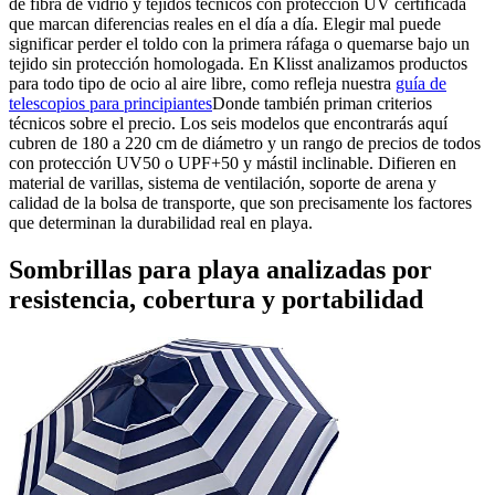
de fibra de vidrio y tejidos técnicos con protección UV certificada
que marcan diferencias reales en el día a día. Elegir mal puede
significar perder el toldo con la primera ráfaga o quemarse bajo un
tejido sin protección homologada. En Klisst analizamos productos
para todo tipo de ocio al aire libre, como refleja nuestra
guía de
telescopios para principiantes
Donde también priman criterios
técnicos sobre el precio. Los seis modelos que encontrarás aquí
cubren de 180 a 220 cm de diámetro y un rango de precios de todos
con protección UV50 o UPF+50 y mástil inclinable. Difieren en
material de varillas, sistema de ventilación, soporte de arena y
calidad de la bolsa de transporte, que son precisamente los factores
que determinan la durabilidad real en playa.
Sombrillas para playa analizadas por
resistencia, cobertura y portabilidad