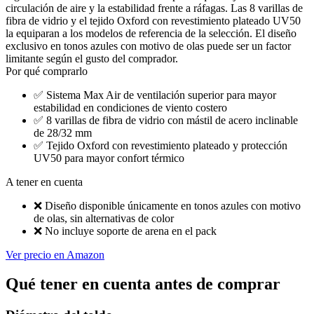
circulación de aire y la estabilidad frente a ráfagas. Las 8 varillas de
fibra de vidrio y el tejido Oxford con revestimiento plateado UV50
la equiparan a los modelos de referencia de la selección. El diseño
exclusivo en tonos azules con motivo de olas puede ser un factor
limitante según el gusto del comprador.
Por qué comprarlo
✅
Sistema Max Air de ventilación superior para mayor
estabilidad en condiciones de viento costero
✅
8 varillas de fibra de vidrio con mástil de acero inclinable
de 28/32 mm
✅
Tejido Oxford con revestimiento plateado y protección
UV50 para mayor confort térmico
A tener en cuenta
❌
Diseño disponible únicamente en tonos azules con motivo
de olas, sin alternativas de color
❌
No incluye soporte de arena en el pack
Ver precio en Amazon
Qué tener en cuenta antes de comprar