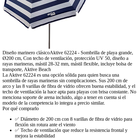
Diseño marinero clásico
Aktive 62224 - Sombrilla de playa grande,
Ø200 cm, Con techo de ventilación, protección UV 50, diseño a
rayas marineras, mástil 28-32 mm, mástil flexible, incluye bolsa de
transporte, Aktive Beach
La Aktive 62224 es una opción sólida para quien busca una
sombrilla de rayas marineras sin complicaciones. Sus 200 cm de
arco y las 8 varillas de fibra de vidrio ofrecen buena estabilidad, y el
techo de ventilación la hace apta para playas con brisa constante. No
menciona soporte de arena incluido, algo a tener en cuenta si el
modelo de la competencia lo integra a precio similar.
Por qué comprarlo
✅
Diámetro de 200 cm con 8 varillas de fibra de vidrio para
flexión sin rotura ante el viento
✅
Techo de ventilación que reduce la resistencia frontal y
mejora la estabilidad