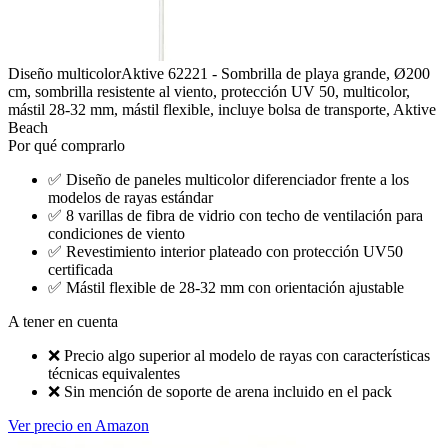
Diseño multicolor
Aktive 62221 - Sombrilla de playa grande, Ø200
cm, sombrilla resistente al viento, protección UV 50, multicolor,
mástil 28-32 mm, mástil flexible, incluye bolsa de transporte, Aktive
Beach
Por qué comprarlo
✅
Diseño de paneles multicolor diferenciador frente a los
modelos de rayas estándar
✅
8 varillas de fibra de vidrio con techo de ventilación para
condiciones de viento
✅
Revestimiento interior plateado con protección UV50
certificada
✅
Mástil flexible de 28-32 mm con orientación ajustable
A tener en cuenta
❌
Precio algo superior al modelo de rayas con características
técnicas equivalentes
❌
Sin mención de soporte de arena incluido en el pack
Ver precio en Amazon