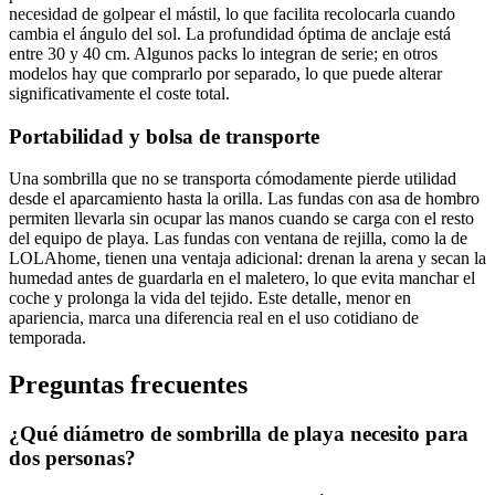
necesidad de golpear el mástil, lo que facilita recolocarla cuando
cambia el ángulo del sol. La profundidad óptima de anclaje está
entre 30 y 40 cm. Algunos packs lo integran de serie; en otros
modelos hay que comprarlo por separado, lo que puede alterar
significativamente el coste total.
Portabilidad y bolsa de transporte
Una sombrilla que no se transporta cómodamente pierde utilidad
desde el aparcamiento hasta la orilla. Las fundas con asa de hombro
permiten llevarla sin ocupar las manos cuando se carga con el resto
del equipo de playa. Las fundas con ventana de rejilla, como la de
LOLAhome, tienen una ventaja adicional: drenan la arena y secan la
humedad antes de guardarla en el maletero, lo que evita manchar el
coche y prolonga la vida del tejido. Este detalle, menor en
apariencia, marca una diferencia real en el uso cotidiano de
temporada.
Preguntas frecuentes
¿Qué diámetro de sombrilla de playa necesito para
dos personas?