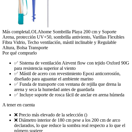
Más completa
LOLAhome Sombrilla Playa 200 cm y Soporte
Arena, protección UV+50, sombrilla antiviento, Varillas Flexibles
Fibra Vidrio, Techo ventilación, mástil inclinable y Regulable
Altura, Bolsa Transporte
Por qué comprarlo
✅
Sistema de ventilación Airvent flow con tejido Oxford 90G
para resistencia superior al viento
✅
Mástil de acero con revestimiento Epoxi anticorrosión,
diseñado para aguantar el ambiente marino
✅
Funda de transporte con ventana de rejilla que drena la
arena y seca la humedad antes de guardarla
✅
Incluye soporte de rosca fácil de anclar en arena húmeda
A tener en cuenta
❌
Precio más elevado de la selección ()
❌
Diámetro interior de 180 cm pese a los 200 cm de arco
declarados, lo que reduce la sombra real respecto a lo que el
número sugiere