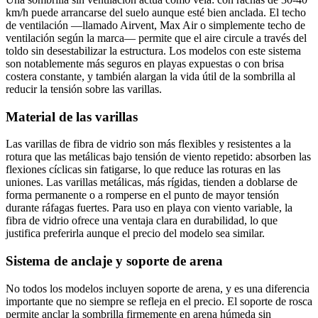
km/h puede arrancarse del suelo aunque esté bien anclada. El techo
de ventilación —llamado Airvent, Max Air o simplemente techo de
ventilación según la marca— permite que el aire circule a través del
toldo sin desestabilizar la estructura. Los modelos con este sistema
son notablemente más seguros en playas expuestas o con brisa
costera constante, y también alargan la vida útil de la sombrilla al
reducir la tensión sobre las varillas.
Material de las varillas
Las varillas de fibra de vidrio son más flexibles y resistentes a la
rotura que las metálicas bajo tensión de viento repetido: absorben las
flexiones cíclicas sin fatigarse, lo que reduce las roturas en las
uniones. Las varillas metálicas, más rígidas, tienden a doblarse de
forma permanente o a romperse en el punto de mayor tensión
durante ráfagas fuertes. Para uso en playa con viento variable, la
fibra de vidrio ofrece una ventaja clara en durabilidad, lo que
justifica preferirla aunque el precio del modelo sea similar.
Sistema de anclaje y soporte de arena
No todos los modelos incluyen soporte de arena, y es una diferencia
importante que no siempre se refleja en el precio. El soporte de rosca
permite anclar la sombrilla firmemente en arena húmeda sin