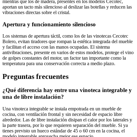
mientras que los de madera, presentes en los modelos Cecotec,
aportan un tacto más silencioso al deslizar las botellas y reducen las
vibraciones directas sobre el cristal.
Apertura y funcionamiento silencioso
Los sistemas de apertura táctil, como los de las vinotecas Cecotec
Bolero, evitan tiradores que rompan la estética integrada del mueble
y facilitan el acceso con las manos ocupadas. El sistema
antivibraciones, presente en varios de estos modelos, protege el vino
de golpes constantes del motor, un factor tan importante como la
temperatura para una conservación correcta a medio plazo.
Preguntas frecuentes
¿Qué diferencia hay entre una vinoteca integrable y
una de libre instalación?
Una vinoteca integrable se instala empotrada en un mueble de
cocina, con ventilación frontal y sin necesidad de espacio libre
alrededor. Las de libre instalación disipan el calor por los laterales y
la parte trasera, por lo que requieren separación del mueble. Si ya
tienes previsto un hueco estándar de 45 o 60 cm en la cocina, el
modelo integrable aprovecha mejor ese espacio.