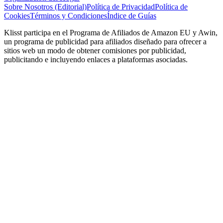
Sobre Nosotros (Editorial)
Política de Privacidad
Política de
Cookies
Términos y Condiciones
Índice de Guías
Klisst participa en el Programa de Afiliados de Amazon EU y Awin,
un programa de publicidad para afiliados diseñado para ofrecer a
sitios web un modo de obtener comisiones por publicidad,
publicitando e incluyendo enlaces a plataformas asociadas.