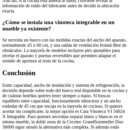
Aun así, si la cocina está abierta al salón, conviene revisar la
información de ruido del fabricante antes de decidir la ubicación
exacta.
¿Cómo se instala una vinoteca integrable en un
mueble ya existente?
Se necesita un hueco con las medidas exactas del ancho del aparato,
normalmente 45 o 60 cm, y una salida de ventilación frontal libre de
obstáculos. La mayoría de modelos incluyen pies ajustables para
nivelar el aparato y puertas reversibles que permiten adaptar el
sentido de apertura al resto de la cocina.
Conclusión
Entre capacidad, ancho de instalación y sistema de refrigeración, la
decisión depende sobre todo del hueco real disponible en tu cocina y
de cuántas botellas quieres tener siempre a mano. Si buscas
equilibrio entre capacidad, funcionamiento silencioso y un ancho
estándar de 45 cm que encaja en la mayoría de cocinas, Si quieres
acertar sin complicarte, la mejor opción es Cata Vinoteca VI 54024
X Integrable. Para quienes necesitan separar tintos y blancos en el
mismo mueble, la doble zona de la Cecotec GrandSommelier Duo
36000 sigue siendo la alternativa más completa. Si además estás