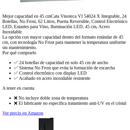
Mejor capacidad en 45 cm
Cata Vinoteca VI 54024 X Integrable, 24
Botellas, No Frost, 62 Litros, Puerta Reversible, Control Electrónico
LED, Estantes para Vino, Iluminación LED, 45 cm, Acero
Inoxidable
La opción con mayor capacidad dentro del formato estándar de 45
cm, con tecnología No Frost para mantener la temperatura uniforme
sin mantenimiento.
Por qué comprarlo
✅
24 botellas de capacidad en solo 45 cm de ancho
✅
Sistema No Frost que evita la formación de escarcha
✅
Control electrónico con display LED
✅
Acabado en acero inoxidable resistente
A tener en cuenta
❌
No incluye doble zona de temperatura
❌
El fabricante no especifica tratamiento anti-UV en el cristal
Ver precio en Amazon