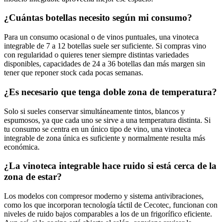
¿Cuántas botellas necesito según mi consumo?
Para un consumo ocasional o de vinos puntuales, una vinoteca
integrable de 7 a 12 botellas suele ser suficiente. Si compras vino
con regularidad o quieres tener siempre distintas variedades
disponibles, capacidades de 24 a 36 botellas dan más margen sin
tener que reponer stock cada pocas semanas.
¿Es necesario que tenga doble zona de temperatura?
Solo si sueles conservar simultáneamente tintos, blancos y
espumosos, ya que cada uno se sirve a una temperatura distinta. Si
tu consumo se centra en un único tipo de vino, una vinoteca
integrable de zona única es suficiente y normalmente resulta más
económica.
¿La vinoteca integrable hace ruido si está cerca de la
zona de estar?
Los modelos con compresor moderno y sistema antivibraciones,
como los que incorporan tecnología táctil de Cecotec, funcionan con
niveles de ruido bajos comparables a los de un frigorífico eficiente.