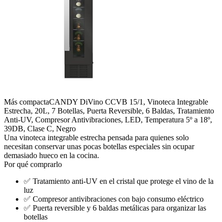
Más compacta
CANDY DiVino CCVB 15/1, Vinoteca Integrable
Estrecha, 20L, 7 Botellas, Puerta Reversible, 6 Baldas, Tratamiento
Anti-UV, Compresor Antivibraciones, LED, Temperatura 5º a 18º,
39DB, Clase C, Negro
Una vinoteca integrable estrecha pensada para quienes solo
necesitan conservar unas pocas botellas especiales sin ocupar
demasiado hueco en la cocina.
Por qué comprarlo
✅
Tratamiento anti-UV en el cristal que protege el vino de la
luz
✅
Compresor antivibraciones con bajo consumo eléctrico
✅
Puerta reversible y 6 baldas metálicas para organizar las
botellas