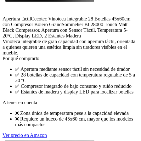
Apertura táctil
Cecotec Vinoteca Integrable 28 Botellas 45x60cm
con Compresor Bolero GrandSommelier BI 28000 Touch Matt
Black Compressor. Apertura con Sensor Táctil, Temperatura 5-
20ºC, Display LED, 2 Estantes Madera
Vinoteca integrable de gran capacidad con apertura táctil, orientada
a quienes quieren una estética limpia sin tiradores visibles en el
mueble.
Por qué comprarlo
✅
Apertura mediante sensor táctil sin necesidad de tirador
✅
28 botellas de capacidad con temperatura regulable de 5 a
20 ºC
✅
Compresor integrado de bajo consumo y ruido reducido
✅
Estantes de madera y display LED para localizar botellas
A tener en cuenta
❌
Zona única de temperatura pese a la capacidad elevada
❌
Requiere un hueco de 45x60 cm, mayor que los modelos
más compactos
Ver precio en Amazon