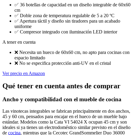
✅
36 botellas de capacidad en un diseño integrable de 60x60
cm
✅
Doble zona de temperatura regulable de 5 a 20 ºC
✅
Apertura táctil y diseño sin tiradores para un acabado
uniforme
✅
Compresor integrado con iluminación LED interior
A tener en cuenta
❌
Necesita un hueco de 60x60 cm, no apto para cocinas con
espacio limitado
❌
No se especifica protección anti-UV en el cristal
Ver precio en Amazon
Qué tener en cuenta antes de comprar
Ancho y compatibilidad con el mueble de cocina
Las vinotecas integrables se fabrican principalmente en dos anchos,
45 y 60 cm, pensados para encajar en el hueco de un mueble bajo
estándar. Modelos como la Cata VI 54024 X ocupan 45 cm y son
ideales si ya tienes un electrodoméstico similar previsto en el diseño
de
cocina
, mientras que la Cecotec GrandSommelier Duo 36000