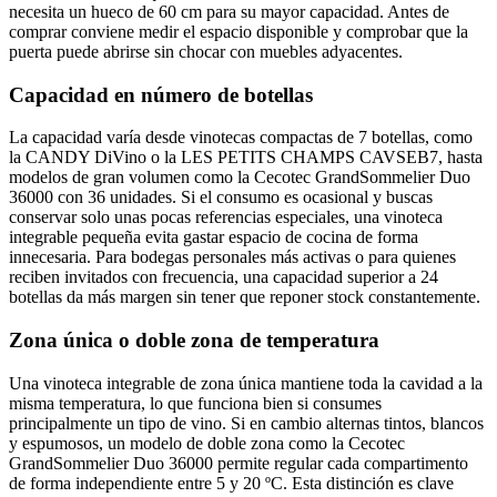
necesita un hueco de 60 cm para su mayor capacidad. Antes de
comprar conviene medir el espacio disponible y comprobar que la
puerta puede abrirse sin chocar con muebles adyacentes.
Capacidad en número de botellas
La capacidad varía desde vinotecas compactas de 7 botellas, como
la CANDY DiVino o la LES PETITS CHAMPS CAVSEB7, hasta
modelos de gran volumen como la Cecotec GrandSommelier Duo
36000 con 36 unidades. Si el consumo es ocasional y buscas
conservar solo unas pocas referencias especiales, una vinoteca
integrable pequeña evita gastar espacio de cocina de forma
innecesaria. Para bodegas personales más activas o para quienes
reciben invitados con frecuencia, una capacidad superior a 24
botellas da más margen sin tener que reponer stock constantemente.
Zona única o doble zona de temperatura
Una vinoteca integrable de zona única mantiene toda la cavidad a la
misma temperatura, lo que funciona bien si consumes
principalmente un tipo de vino. Si en cambio alternas tintos, blancos
y espumosos, un modelo de doble zona como la Cecotec
GrandSommelier Duo 36000 permite regular cada compartimento
de forma independiente entre 5 y 20 ºC. Esta distinción es clave