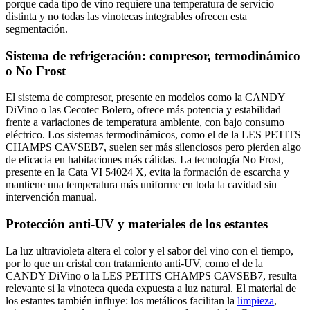
porque cada tipo de vino requiere una temperatura de servicio
distinta y no todas las vinotecas integrables ofrecen esta
segmentación.
Sistema de refrigeración: compresor, termodinámico
o No Frost
El sistema de compresor, presente en modelos como la CANDY
DiVino o las Cecotec Bolero, ofrece más potencia y estabilidad
frente a variaciones de temperatura ambiente, con bajo consumo
eléctrico. Los sistemas termodinámicos, como el de la LES PETITS
CHAMPS CAVSEB7, suelen ser más silenciosos pero pierden algo
de eficacia en habitaciones más cálidas. La tecnología No Frost,
presente en la Cata VI 54024 X, evita la formación de escarcha y
mantiene una temperatura más uniforme en toda la cavidad sin
intervención manual.
Protección anti-UV y materiales de los estantes
La luz ultravioleta altera el color y el sabor del vino con el tiempo,
por lo que un cristal con tratamiento anti-UV, como el de la
CANDY DiVino o la LES PETITS CHAMPS CAVSEB7, resulta
relevante si la vinoteca queda expuesta a luz natural. El material de
los estantes también influye: los metálicos facilitan la
limpieza
,