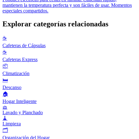
mantienen la temperatura perfecta y son fáciles de usar. Momentos
especiales compartidos.
Explorar categorías relacionadas
☕
Cafeteras de Cápsulas
☕
Cafeteras Express
📦
Climatización
🛏️
Descanso
🏠
Hogar Inteligente
🧺
Lavado y Planchado
🧹
Limpieza
🗂️
Organización del Hogar