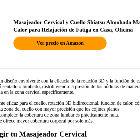
Masajeador Cervical y Cuello Shiatsu Almohada Ma
Calor para Relajación de Fatiga en Casa, Oficina
Ver precio en Amazon
diseño envolvente con la eficacia de la rotación 3D y la función de calo
á sentado o tumbado, distribuyendo la presión de los nódulos de maner
 en la zona cervical específicamente.
 eficaz para el cuello, rotación 3D bidireccional, función de calor, 
a zona del cuello con mayor precisión que los cojines planos.
completo; la cobertura de zona lumbar es prácticamente nula.
e ofrece mayor cobertura corporal por solo más.
gir tu Masajeador Cervical