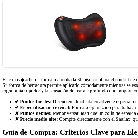
Este masajeador en formato almohada Shiatsu combina el confort de un 
Su forma de herradura permite aplicarlo cómodamente mientras se est
ergonomía superior y la sensación de masaje profundo que proporciona
✔ Puntos fuertes:
Diseño en almohada envolvente especialmente
✔ Especialización cervical:
Formato optimizado para trabajar l
✘ Puntos débiles:
Menor versatilidad que un cojín de espalda 
✘ Precio medio-alto:
Compite directamente con el Snailax, qu
Guía de Compra: Criterios Clave para Ele