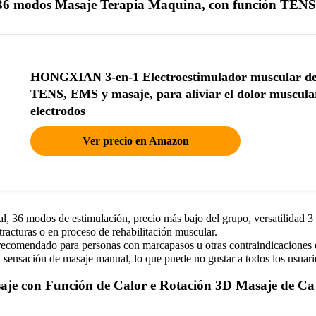
36 modos Masaje Terapia Maquina, con función TENS
HONGXIAN 3-en-1 Electroestimulador muscular de 
TENS, EMS y masaje, para aliviar el dolor muscular
electrodos
Ver precio en Amazon
, 36 modos de estimulación, precio más bajo del grupo, versatilidad 3 e
racturas o en proceso de rehabilitación muscular.
ecomendado para personas con marcapasos u otras contraindicaciones e
 sensación de masaje manual, lo que puede no gustar a todos los usuari
aje con Función de Calor e Rotación 3D Masaje de Ca