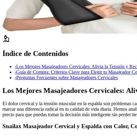
Índice de Contenidos
›
Los Mejores Masajeadores Cervicales: Alivia la Tensión y Rec
›
Guía de Compra: Criterios Clave para Elegir tu Masajeador Ce
›
Preguntas Frecuentes sobre Masajeadores Cervicales
Los Mejores Masajeadores Cervicales: Aliv
El dolor cervical y la tensión muscular en la espalda son problemas 
marcar una diferencia radical en tu calidad de vida diaria. Hemos an
precio para que puedas tomar la decisión más inteligente sin perder ti
Snailax Masajeador Cervical y Espalda con Calor, Co