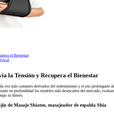
upera el Bienestar
rvical
ia la Tensión y Recupera el Bienestar
cada vez más comunes derivados del sedentarismo y el uso prolongado de
alizado en profundidad los modelos más destacados del mercado, evaluan
empo ni dinero.
jín de Masaje Shiatsu, masajeador de espalda Shia