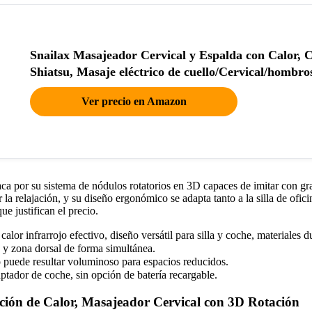
Snailax Masajeador Cervical y Espalda con Calor, C
Shiatsu, Masaje eléctrico de cuello/Cervical/hombr
Ver precio en Amazon
ca por su sistema de nódulos rotatorios en 3D capaces de imitar con gr
r la relajación, y su diseño ergonómico se adapta tanto a la silla de ofi
e justifican el precio.
alor infrarrojo efectivo, diseño versátil para silla y coche, materiale
 y zona dorsal de forma simultánea.
 puede resultar voluminoso para espacios reducidos.
tador de coche, sin opción de batería recargable.
ión de Calor, Masajeador Cervical con 3D Rotación