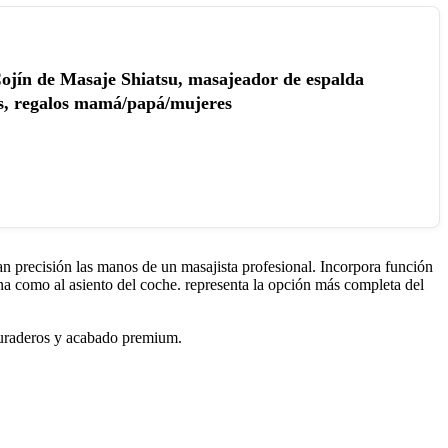
ojín de Masaje Shiatsu, masajeador de espalda
os, regalos mamá/papá/mujeres
an precisión las manos de un masajista profesional. Incorpora función
cina como al asiento del coche. representa la opción más completa del
s duraderos y acabado premium.