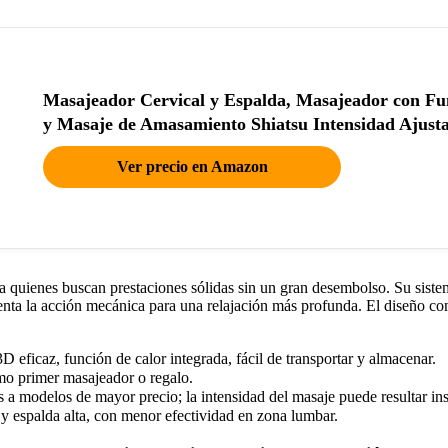
Masajeador Cervical y Espalda, Masajeador con Fu
y Masaje de Amasamiento Shiatsu Intensidad Ajusta
Ver precio en Amazon
a quienes buscan prestaciones sólidas sin un gran desembolso. Su sistem
enta la acción mecánica para una relajación más profunda. El diseño comp
D eficaz, función de calor integrada, fácil de transportar y almacenar.
mo primer masajeador o regalo.
 a modelos de mayor precio; la intensidad del masaje puede resultar ins
 y espalda alta, con menor efectividad en zona lumbar.