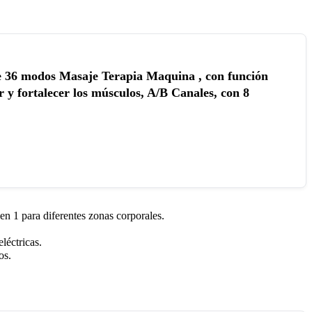
36 modos Masaje Terapia Maquina , con función
 y fortalecer los músculos, A/B Canales, con 8
n 1 para diferentes zonas corporales.
léctricas.
os.