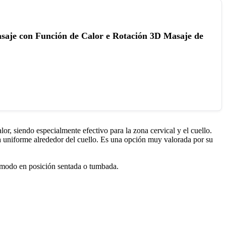
saje con Función de Calor e Rotación 3D Masaje de
r, siendo especialmente efectivo para la zona cervical y el cuello.
a uniforme alrededor del cuello. Es una opción muy valorada por su
cómodo en posición sentada o tumbada.