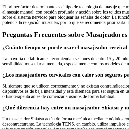
El primer factor determinante es el tipo de tecnología de masaje que 
al masaje manual, con presión profunda y acción sobre los tejidos mu
sobre el sistema nervioso para bloquear las señales de dolor. La func
potencia la relajación muscular, por lo que se recomienda priorizarla
Preguntas Frecuentes sobre Masajeadores 
¿Cuánto tiempo se puede usar el masajeador cervical
La mayoría de fabricantes recomiendan sesiones de entre 15 y 20 minu
sensibilidad muscular aumentada, especialmente con los modelos de ma
¿Los masajeadores cervicales con calor son seguros pa
Sí, siempre que se utilicen correctamente y no existan contraindicaci
dispositivos es de baja intensidad y está diseñada para ser segura en
o fisioterapeuta antes de comenzar a usarlos de forma habitual.
¿Qué diferencia hay entre un masajeador Shiatsu y 
Un masajeador Shiatsu actúa de forma mecánica mediante nódulos rotat
descontracturante. La tecnología TENS, en cambio, utiliza impulsos elé