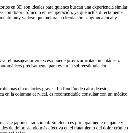
atorios en 3D son ideales para quienes buscan una experiencia similar
es con dolor crónico o en recuperación, ya que actúa directamente
lemento muy valioso que mejora la circulación sanguínea local y
sar el masajeador en exceso puede provocar irritación cutánea o
utomáticos precisamente para evitar la sobreestimulación.
roblemas circulatorios graves. La función de calor de estos
fica en la columna cervical, es recomendable consultar con un médico
saje japonés tradicional. Su efecto es principalmente relajante y
ales de dolor, siendo más efectiva en el tratamiento del dolor crónico