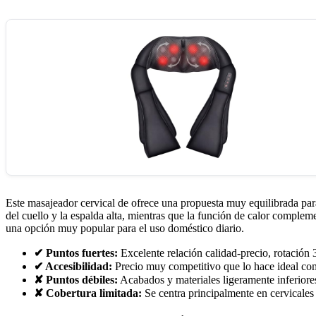
Este masajeador cervical de ofrece una propuesta muy equilibrada par
del cuello y la espalda alta, mientras que la función de calor complem
una opción muy popular para el uso doméstico diario.
✔ Puntos fuertes:
Excelente relación calidad-precio, rotación 3
✔ Accesibilidad:
Precio muy competitivo que lo hace ideal co
✘ Puntos débiles:
Acabados y materiales ligeramente inferiores
✘ Cobertura limitada:
Se centra principalmente en cervicales