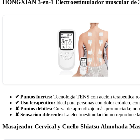
HONGXIAN 3-en-1 Electroestimulador muscular de 
✔ Puntos fuertes:
Tecnología TENS con acción terapéutica real
✔ Uso terapéutico:
Ideal para personas con dolor crónico, cont
✘ Puntos débiles:
Curva de aprendizaje más pronunciada; no r
✘ Sensación diferente:
La electroestimulación no reproduce la
Masajeador Cervical y Cuello Shiatsu Almohada Mas