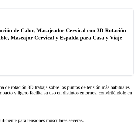
nción de Calor, Masajeador Cervical con 3D Rotación
ble, Maseajor Cervical y Espalda para Casa y Viaje
a de rotación 3D trabaja sobre los puntos de tensión más habituales
acto y ligero facilita su uso en distintos entornos, convirtiéndolo en
uficiente para tensiones musculares severas.