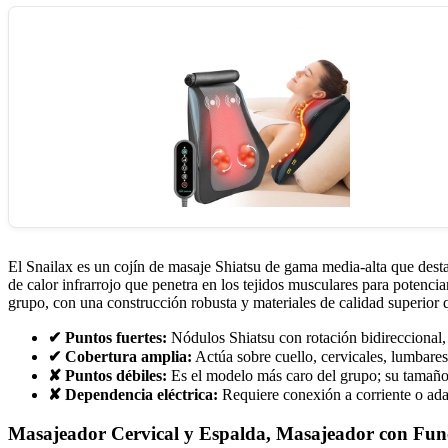
El Snailax es un cojín de masaje Shiatsu de gama media-alta que desta
de calor infrarrojo que penetra en los tejidos musculares para potencia
grupo, con una construcción robusta y materiales de calidad superior qu
✔ Puntos fuertes:
Nódulos Shiatsu con rotación bidireccional, c
✔ Cobertura amplia:
Actúa sobre cuello, cervicales, lumbares
✘ Puntos débiles:
Es el modelo más caro del grupo; su tamaño
✘ Dependencia eléctrica:
Requiere conexión a corriente o adap
Masajeador Cervical y Espalda, Masajeador con Func