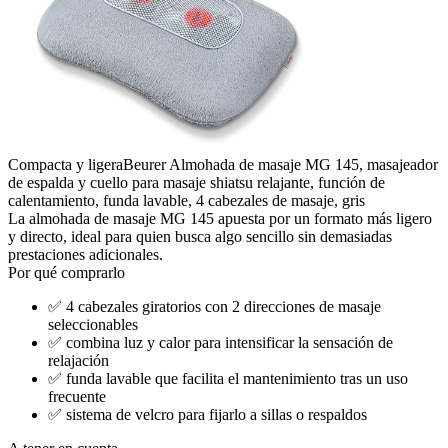
Compacta y ligera
Beurer Almohada de masaje MG 145, masajeador
de espalda y cuello para masaje shiatsu relajante, función de
calentamiento, funda lavable, 4 cabezales de masaje, gris
La almohada de masaje MG 145 apuesta por un formato más ligero
y directo, ideal para quien busca algo sencillo sin demasiadas
prestaciones adicionales.
Por qué comprarlo
✅
4 cabezales giratorios con 2 direcciones de masaje
seleccionables
✅
combina luz y calor para intensificar la sensación de
relajación
✅
funda lavable que facilita el mantenimiento tras un uso
frecuente
✅
sistema de velcro para fijarlo a sillas o respaldos