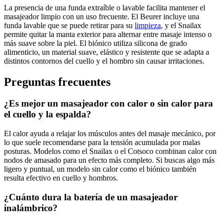
La presencia de una funda extraíble o lavable facilita mantener el
masajeador limpio con un uso frecuente. El Beurer incluye una
funda lavable que se puede retirar para su
limpieza
, y el Snailax
permite quitar la manta exterior para alternar entre masaje intenso o
más suave sobre la piel. El biónico utiliza silicona de grado
alimenticio, un material suave, elástico y resistente que se adapta a
distintos contornos del cuello y el hombro sin causar irritaciones.
Preguntas frecuentes
¿Es mejor un masajeador con calor o sin calor para
el cuello y la espalda?
El calor ayuda a relajar los músculos antes del masaje mecánico, por
lo que suele recomendarse para la tensión acumulada por malas
posturas. Modelos como el Snailax o el Cotsoco combinan calor con
nodos de amasado para un efecto más completo. Si buscas algo más
ligero y puntual, un modelo sin calor como el biónico también
resulta efectivo en cuello y hombros.
¿Cuánto dura la batería de un masajeador
inalámbrico?