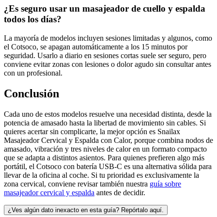
¿Es seguro usar un masajeador de cuello y espalda
todos los días?
La mayoría de modelos incluyen sesiones limitadas y algunos, como
el Cotsoco, se apagan automáticamente a los 15 minutos por
seguridad. Usarlo a diario en sesiones cortas suele ser seguro, pero
conviene evitar zonas con lesiones o dolor agudo sin consultar antes
con un profesional.
Conclusión
Cada uno de estos modelos resuelve una necesidad distinta, desde la
potencia de amasado hasta la libertad de movimiento sin cables. Si
quieres acertar sin complicarte, la mejor opción es Snailax
Masajeador Cervical y Espalda con Calor, porque combina nodos de
amasado, vibración y tres niveles de calor en un formato compacto
que se adapta a distintos asientos. Para quienes prefieren algo más
portátil, el Cotsoco con batería USB-C es una alternativa sólida para
llevar de la oficina al coche. Si tu prioridad es exclusivamente la
zona cervical, conviene revisar también nuestra
guía sobre
masajeador cervical y espalda
antes de decidir.
¿Ves algún dato inexacto en esta guía? Repórtalo aquí.