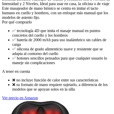
Intensidad y 2 Niveles, Ideal para usar en casa, la oficina o de viaje
Este masajeador de mano biónico se centra en imitar el tacto
humano en cuello y hombros, con un enfoque más manual que los
modelos de asiento fijo.
Por qué comprarlo
✅
tecnología 4D que imita el masaje manual en puntos
concretos del cuello y los hombros
✅
batería de 2000 mAh para uso inalámbrico sin cables de
carga
✅
silicona de grado alimenticio suave y resistente que se
adapta al contorno del cuello
✅
botones sencillos pensados para que cualquier usuario lo
maneje sin complicaciones
A tener en cuenta
❌
no incluye función de calor entre sus características
❌
su formato de mano requiere sujetarlo, a diferencia de los
modelos que se apoyan solos en la silla
Ver precio en Amazon