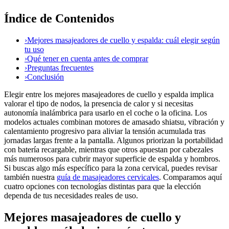
Índice de Contenidos
›
Mejores masajeadores de cuello y espalda: cuál elegir según
tu uso
›
Qué tener en cuenta antes de comprar
›
Preguntas frecuentes
›
Conclusión
Elegir entre los mejores masajeadores de cuello y espalda implica
valorar el tipo de nodos, la presencia de calor y si necesitas
autonomía inalámbrica para usarlo en el coche o la oficina. Los
modelos actuales combinan motores de amasado shiatsu, vibración y
calentamiento progresivo para aliviar la tensión acumulada tras
jornadas largas frente a la pantalla. Algunos priorizan la portabilidad
con batería recargable, mientras que otros apuestan por cabezales
más numerosos para cubrir mayor superficie de espalda y hombros.
Si buscas algo más específico para la zona cervical, puedes revisar
también nuestra
guía de masajeadores cervicales
. Comparamos aquí
cuatro opciones con tecnologías distintas para que la elección
dependa de tus necesidades reales de uso.
Mejores masajeadores de cuello y