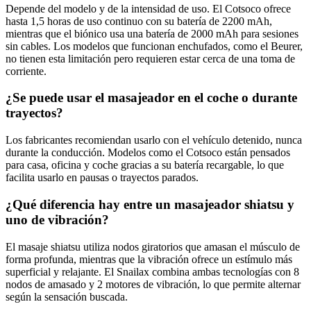
Depende del modelo y de la intensidad de uso. El Cotsoco ofrece
hasta 1,5 horas de uso continuo con su batería de 2200 mAh,
mientras que el biónico usa una batería de 2000 mAh para sesiones
sin cables. Los modelos que funcionan enchufados, como el Beurer,
no tienen esta limitación pero requieren estar cerca de una toma de
corriente.
¿Se puede usar el masajeador en el coche o durante
trayectos?
Los fabricantes recomiendan usarlo con el vehículo detenido, nunca
durante la conducción. Modelos como el Cotsoco están pensados
para casa, oficina y coche gracias a su batería recargable, lo que
facilita usarlo en pausas o trayectos parados.
¿Qué diferencia hay entre un masajeador shiatsu y
uno de vibración?
El masaje shiatsu utiliza nodos giratorios que amasan el músculo de
forma profunda, mientras que la vibración ofrece un estímulo más
superficial y relajante. El Snailax combina ambas tecnologías con 8
nodos de amasado y 2 motores de vibración, lo que permite alternar
según la sensación buscada.