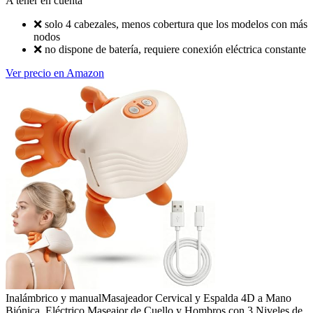
A tener en cuenta
❌
solo 4 cabezales, menos cobertura que los modelos con más
nodos
❌
no dispone de batería, requiere conexión eléctrica constante
Ver precio en Amazon
Inalámbrico y manual
Masajeador Cervical y Espalda 4D a Mano
Biónica, Eléctrico Maseajor de Cuello y Hombros con 3 Niveles de