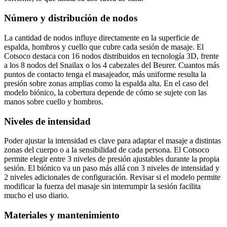
Número y distribución de nodos
La cantidad de nodos influye directamente en la superficie de
espalda, hombros y cuello que cubre cada sesión de masaje. El
Cotsoco destaca con 16 nodos distribuidos en tecnología 3D, frente
a los 8 nodos del Snailax o los 4 cabezales del Beurer. Cuantos más
puntos de contacto tenga el masajeador, más uniforme resulta la
presión sobre zonas amplias como la espalda alta. En el caso del
modelo biónico, la cobertura depende de cómo se sujete con las
manos sobre cuello y hombros.
Niveles de intensidad
Poder ajustar la intensidad es clave para adaptar el masaje a distintas
zonas del cuerpo o a la sensibilidad de cada persona. El Cotsoco
permite elegir entre 3 niveles de presión ajustables durante la propia
sesión. El biónico va un paso más allá con 3 niveles de intensidad y
2 niveles adicionales de configuración. Revisar si el modelo permite
modificar la fuerza del masaje sin interrumpir la sesión facilita
mucho el uso diario.
Materiales y mantenimiento