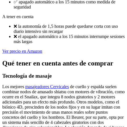
✅
apagado automático a los 15 minutos como medida de
seguridad
A tener en cuenta
❌
la autonomía de 1,5 horas puede quedarse corta con uso
diario intensivo sin recargar
❌
el apagado automático a los 15 minutos interrumpe sesiones
más largas
Ver precio en Amazon
Qué tener en cuenta antes de comprar
Tecnología de masaje
Los mejores
masajeadores Cervicales
de cuello y espalda suelen
combinar nodos de amasado shiatsu con motores de vibración, como
ocurre en el Snailax, que integra 8 nodos giratorios y 2 motores
adicionales para un efecto más profundo. Otros modelos, como el
biónico 4D, prescinden de los nodos fijos y en su lugar imitan con
precisión el movimiento de unas manos reales sobre puntos
concretos del cuello y los hombros. El Beurer, por su parte, opta por
un sistema más sencillo de 4 cabezales giratorios con dos