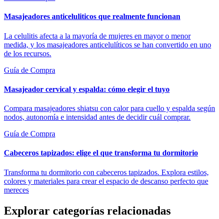
Masajeadores anticeluliticos que realmente funcionan
La celulitis afecta a la mayoría de mujeres en mayor o menor
medida, y los masajeadores anticelulíticos se han convertido en uno
de los recursos.
Guía de Compra
Masajeador cervical y espalda: cómo elegir el tuyo
Compara masajeadores shiatsu con calor para cuello y espalda según
nodos, autonomía e intensidad antes de decidir cuál comprar.
Guía de Compra
Cabeceros tapizados: elige el que transforma tu dormitorio
Transforma tu dormitorio con cabeceros tapizados. Explora estilos,
colores y materiales para crear el espacio de descanso perfecto que
mereces
Explorar categorías relacionadas