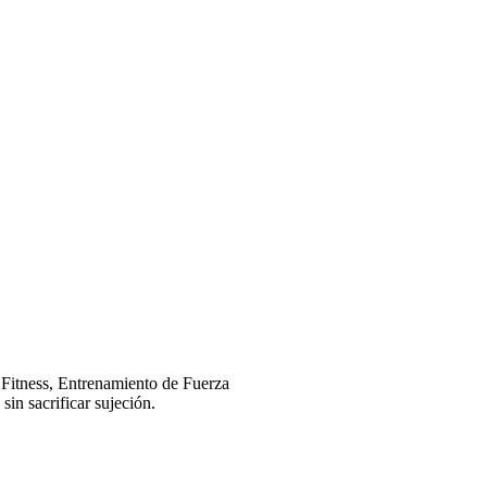
itness, Entrenamiento de Fuerza
in sacrificar sujeción.