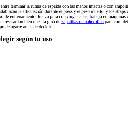
entre terminar la rutina de espalda con las manos intactas o con ampoll
bilizan la articulación durante el press y el peso muerto, y los straps 
po de entrenamiento: fuerza pura con cargas altas, trabajo en máquinas d
ne revisar también nuestra guía de
zapatillas de halterofilia
para complet
po de agarre antes de decidir.
egir según tu uso