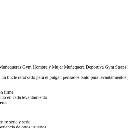
uñequeras Gym Hombre y Mujer Muñequera Deportiva Gym Straps Mu
n bucle reforzado para el pulgar, pensados tanto para levantamientos
ón firme
itio en cada levantamiento
enis
tre serie y serie
eriencia de otros usuarios