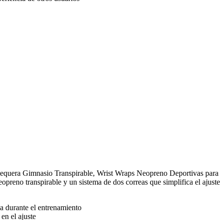
a Gimnasio Transpirable, Wrist Wraps Neopreno Deportivas para F
no transpirable y un sistema de dos correas que simplifica el ajuste s
a durante el entrenamiento
en el ajuste