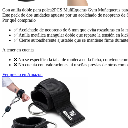
Con anilla doble para polea
2PCS MuñEqueras Gym Muñequeras para L
Este pack de dos unidades apuesta por un acolchado de neopreno de 6 m
Por qué comprarlo
✅
Acolchado de neopreno de 6 mm que evita rozaduras en la 
✅
Anilla metálica triangular doble que reparte la tensión en ki
✅
Cierre autoadherente ajustable que se mantiene firme durant
A tener en cuenta
❌
No se especifica la talla de muñeca en la ficha, conviene co
❌
No cuenta con valoraciones ni reseñas previas de otros comp
Ver precio en Amazon