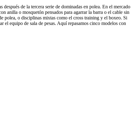
as después de la tercera serie de dominadas en polea. En el mercado
con anilla o mosquetón pensados para agarrar la barra o el cable sin
e polea, o disciplinas mixtas como el cross training y el boxeo. Si
ar el equipo de sala de pesas. Aquí repasamos cinco modelos con