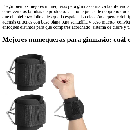
Elegir bien las mejores munequeras para gimnasio marca la diferencia 
conviven dos familias de producto: las muñequeras de neopreno que esta
que el antebrazo falle antes que la espalda. La elección depende del ti
además entrenas con base plana para sentadilla y peso muerto, convie
enfoques distintos para que compares acolchado, sistema de cierre y ti
Mejores munequeras para gimnasio: cuál el