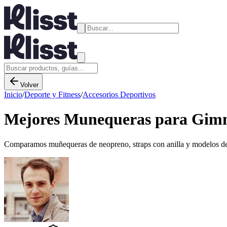
Volver
Inicio
/
Deporte y Fitness
/
Accesorios Deportivos
Mejores Munequeras para Gimna
Comparamos muñequeras de neopreno, straps con anilla y modelos de tela