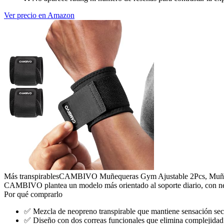
Ver precio en Amazon
Más transpirables
CAMBIVO Muñequeras Gym Ajustable 2Pcs, Muñequer
CAMBIVO plantea un modelo más orientado al soporte diario, con neopre
Por qué comprarlo
✅
Mezcla de neopreno transpirable que mantiene sensación sec
✅
Diseño con dos correas funcionales que elimina complejidad 