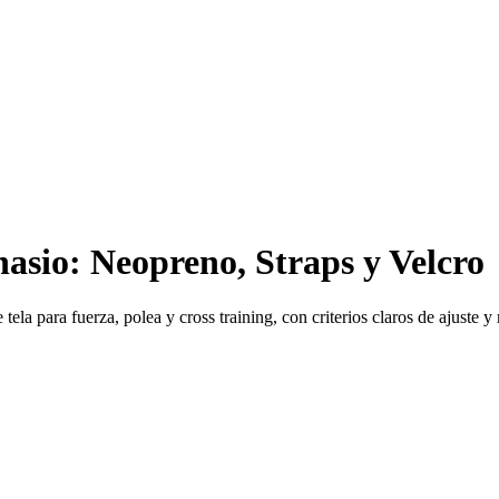
sio: Neopreno, Straps y Velcro
 para fuerza, polea y cross training, con criterios claros de ajuste y 