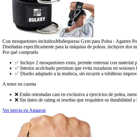
Con mosquetones incluidos
Muñequeras Gym para Polea - Agarres Po
Diseñadas específicamente para la máquina de poleas, incluyen dos mo
Por qué comprarlo
✅
Incluye 2 mosquetones extra, permite entrenar con material 
✅
Interior acolchado premium que evita rozaduras en sesiones 
✅
Diseño adaptado a la muñeca, sin recurrir a tobilleras impro
A tener en cuenta
❌
Están orientadas casi en exclusiva a ejercicios de polea, meno
❌
Sin datos de rating ni reseñas que respalden su durabilidad a 
Ver precio en Amazon