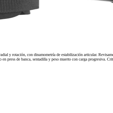
ial y rotación, con dinamometría de estabilización articular. Revisamos 
 press de banca, sentadilla y peso muerto con carga progresiva. Criter