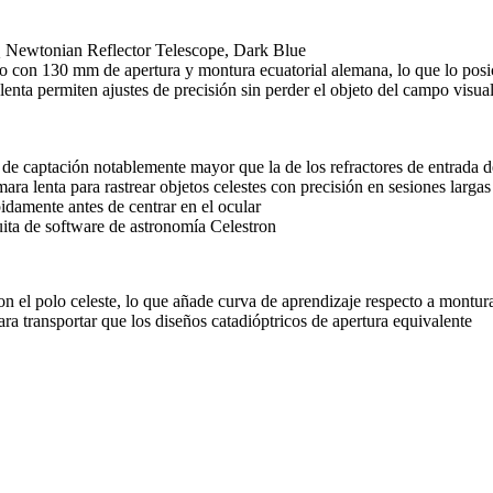
 Newtonian Reflector Telescope, Dark Blue
 con 130 mm de apertura y montura ecuatorial alemana, lo que lo posic
enta permiten ajustes de precisión sin perder el objeto del campo visual
 de captación notablemente mayor que la de los refractores de entrada
a lenta para rastrear objetos celestes con precisión en sesiones largas
idamente antes de centrar en el ocular
ita de software de astronomía Celestron
on el polo celeste, lo que añade curva de aprendizaje respecto a montura
transportar que los diseños catadióptricos de apertura equivalente