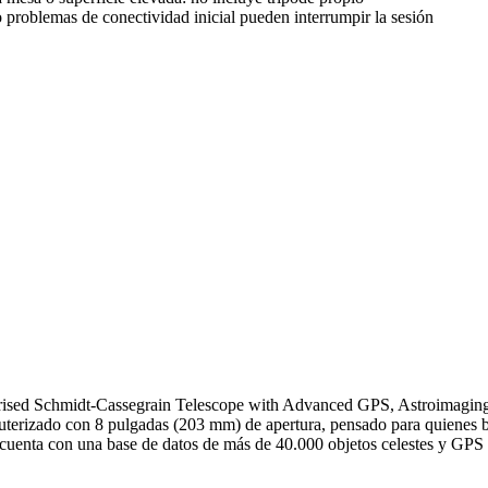
 problemas de conectividad inicial pueden interrumpir la sesión
ised Schmidt-Cassegrain Telescope with Advanced GPS, Astroimaging
rizado con 8 pulgadas (203 mm) de apertura, pensado para quienes busc
cuenta con una base de datos de más de 40.000 objetos celestes y GPS p