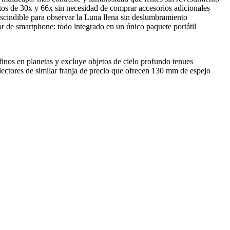
s de 30x y 66x sin necesidad de comprar accesorios adicionales
rescindible para observar la Luna llena sin deslumbramiento
or de smartphone: todo integrado en un único paquete portátil
inos en planetas y excluye objetos de cielo profundo tenues
lectores de similar franja de precio que ofrecen 130 mm de espejo