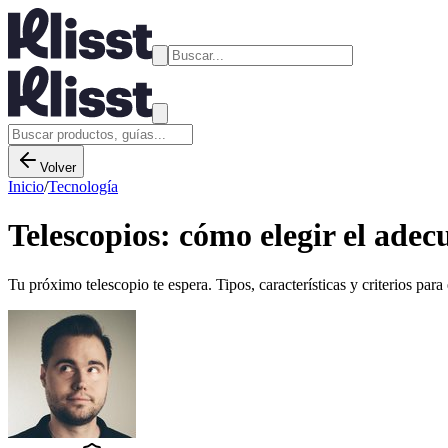
Volver
Inicio
/
Tecnología
Telescopios: cómo elegir el adec
Tu próximo telescopio te espera. Tipos, características y criterios par