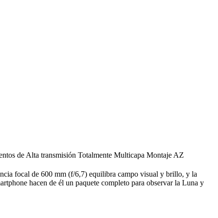
entos de Alta transmisión Totalmente Multicapa Montaje AZ
a focal de 600 mm (f/6,7) equilibra campo visual y brillo, y la
a smartphone hacen de él un paquete completo para observar la Luna y