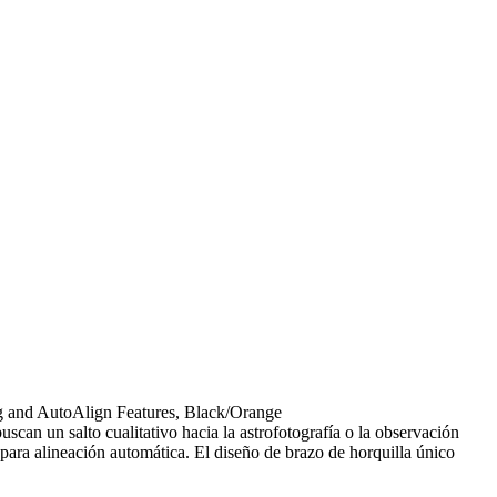
 and AutoAlign Features, Black/Orange
an un salto cualitativo hacia la astrofotografía o la observación
ara alineación automática. El diseño de brazo de horquilla único