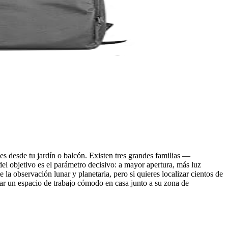
es desde tu jardín o balcón. Existen tres grandes familias —
del objetivo es el parámetro decisivo: a mayor apertura, más luz
la observación lunar y planetaria, pero si quieres localizar cientos de
ar un espacio de trabajo cómodo en casa junto a su zona de