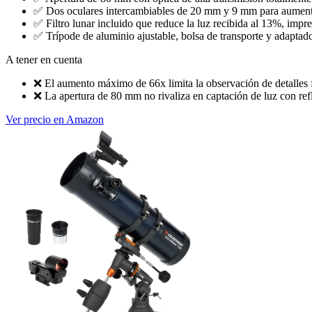
✅
Dos oculares intercambiables de 20 mm y 9 mm para aumento
✅
Filtro lunar incluido que reduce la luz recibida al 13%, imp
✅
Trípode de aluminio ajustable, bolsa de transporte y adaptad
A tener en cuenta
❌
El aumento máximo de 66x limita la observación de detalles f
❌
La apertura de 80 mm no rivaliza en captación de luz con ref
Ver precio en Amazon