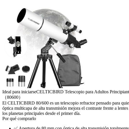
Ideal para iniciarse
CELTICBIRD Telescopio para Adultos Principiantes
（80600）
El CELTICBIRD 80/600 es un telescopio refractor pensado para quien d
óptica multicapa de alta transmisión mejora el contraste frente a lente
los planetas principales desde el primer día.
Por qué comprarlo
✅
Apertura de 80 mm con óptica de alta transmisión totalmente 