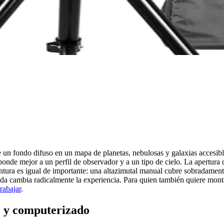
e un fondo difuso en un mapa de planetas, nebulosas y galaxias accesibl
onde mejor a un perfil de observador y a un tipo de cielo. La apertura 
tura es igual de importante: una altazimutal manual cubre sobradamente 
da cambia radicalmente la experiencia. Para quien también quiere mont
rabajar
.
no y computerizado