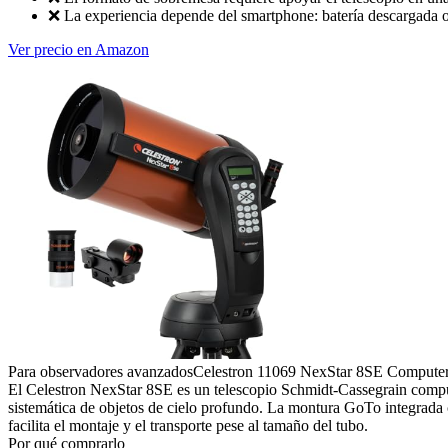
❌
La experiencia depende del smartphone: batería descargada o
Ver precio en Amazon
Para observadores avanzados
Celestron 11069 NexStar 8SE Computer
El Celestron NexStar 8SE es un telescopio Schmidt-Cassegrain compute
sistemática de objetos de cielo profundo. La montura GoTo integrada 
facilita el montaje y el transporte pese al tamaño del tubo.
Por qué comprarlo