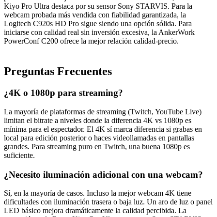
Kiyo Pro Ultra destaca por su sensor Sony STARVIS. Para la
webcam probada más vendida con fiabilidad garantizada, la
Logitech C920s HD Pro sigue siendo una opción sólida. Para
iniciarse con calidad real sin inversión excesiva, la AnkerWork
PowerConf C200 ofrece la mejor relación calidad-precio.
Preguntas Frecuentes
¿4K o 1080p para streaming?
La mayoría de plataformas de streaming (Twitch, YouTube Live)
limitan el bitrate a niveles donde la diferencia 4K vs 1080p es
mínima para el espectador. El 4K sí marca diferencia si grabas en
local para edición posterior o haces videollamadas en pantallas
grandes. Para streaming puro en Twitch, una buena 1080p es
suficiente.
¿Necesito iluminación adicional con una webcam?
Sí, en la mayoría de casos. Incluso la mejor webcam 4K tiene
dificultades con iluminación trasera o baja luz. Un aro de luz o panel
LED básico mejora dramáticamente la calidad percibida. La