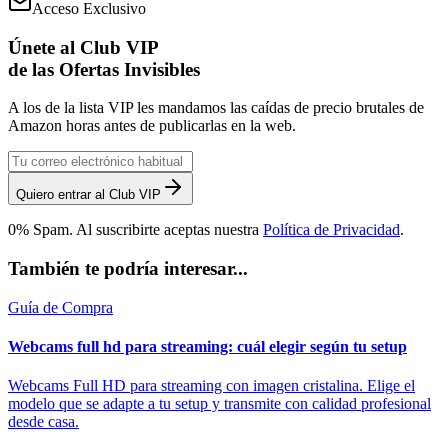
Acceso Exclusivo
Únete al Club VIP
de las Ofertas Invisibles
A los de la lista VIP les mandamos las caídas de precio brutales de
Amazon horas antes de publicarlas en la web.
Quiero entrar al Club VIP
0% Spam. Al suscribirte aceptas nuestra
Política de Privacidad
.
También te podría interesar...
Guía de Compra
Webcams full hd para streaming: cuál elegir según tu setup
Webcams Full HD para streaming con imagen cristalina. Elige el
modelo que se adapte a tu setup y transmite con calidad profesional
desde casa.