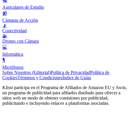
🎧
Auriculares de Estudio
📹
Cámaras de Acción
📡
Conectividad
🚁
Drones con Cámara
💻
Informática
🎙️
Micrófonos
Sobre Nosotros (Editorial)
Política de Privacidad
Política de
Cookies
Términos y Condiciones
Índice de Guías
Klisst participa en el Programa de Afiliados de Amazon EU y Awin,
un programa de publicidad para afiliados diseñado para ofrecer a
sitios web un modo de obtener comisiones por publicidad,
publicitando e incluyendo enlaces a plataformas asociadas.