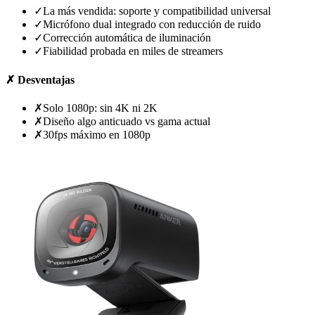
✓
La más vendida: soporte y compatibilidad universal
✓
Micrófono dual integrado con reducción de ruido
✓
Corrección automática de iluminación
✓
Fiabilidad probada en miles de streamers
✗
Desventajas
✗
Solo 1080p: sin 4K ni 2K
✗
Diseño algo anticuado vs gama actual
✗
30fps máximo en 1080p
Ver precio en Amazon