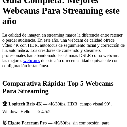
Guía Completa: Mejores
Webcams Para Streaming este
año
La calidad de imagen en streaming marca la diferencia entre retener
o perder audiencia. En este año, una webcam de calidad ofrece
vídeo 4K con HDR, autofocus de seguimiento facial y corrección de
luz automática. Los creadores de contenido y streamers
profesionales han abandonado las cámaras DSLR como webcam:
las mejores
webcams
de este año ofrecen calidad equivalente con
configuración instantánea.
Comparativa Rápida: Top 5 Webcams
Para Streaming
🏆 Logitech Brio 4K
— 4K/30fps, HDR, campo visual 90°,
Windows Hello —
⭐ 4.5/5
🥈 Elgato Facecam Pro
— 4K/60fps, sin compresión, para