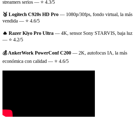
streamers serios —
⭐ 4.3/5
🥉 Logitech C920s HD Pro
— 1080p/30fps, fondo virtual, la más
vendida —
⭐ 4.6/5
🔥 Razer Kiyo Pro Ultra
— 4K, sensor Sony STARVIS, baja luz
—
⭐ 4.2/5
💰 AnkerWork PowerConf C200
— 2K, autofocus IA, la más
económica con calidad —
⭐ 4.6/5