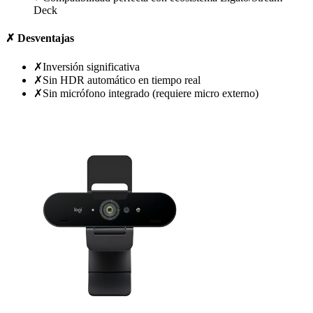
Deck
✗
Desventajas
✗
Inversión significativa
✗
Sin HDR automático en tiempo real
✗
Sin micrófono integrado (requiere micro externo)
Ver precio en Amazon