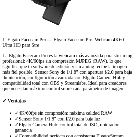
1. Elgato Facecam Pro — Elgato Facecam Pro, Webcam 4K60
Ultra HD para Stre
La Elgato Facecam Pro es la webcam más avanzada para streaming
profesional: 4K/60fps sin compresión MJPEG (RAW), lo que
significa que tu software de edición y streaming recibe la imagen
más fiel posible. Sensor Sony de 1/1.8" con apertura f/2.0 para baja
iluminación, configuración avanzada con Elgato Camera Hub y
compatibilidad total con OBS y Streamlabs. Ideal para creadores
que necesitan máximo control sobre cada parámetro de imagen.
✓
Ventajas
✓
4K/60fps sin compresión: máxima calidad RAW
✓
Sensor Sony 1/1.8" con f/2.0 para baja luz
✓
Elgato Camera Hub: control total de ISO, obturador,
ganancia
✓
Compatibilidad perfecta con ecosistema Elgato/Stream