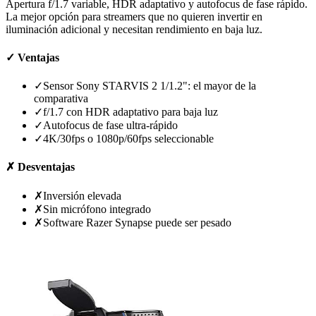
Apertura f/1.7 variable, HDR adaptativo y autofocus de fase rápido.
La mejor opción para streamers que no quieren invertir en
iluminación adicional y necesitan rendimiento en baja luz.
✓
Ventajas
✓
Sensor Sony STARVIS 2 1/1.2": el mayor de la
comparativa
✓
f/1.7 con HDR adaptativo para baja luz
✓
Autofocus de fase ultra-rápido
✓
4K/30fps o 1080p/60fps seleccionable
✗
Desventajas
✗
Inversión elevada
✗
Sin micrófono integrado
✗
Software Razer Synapse puede ser pesado
Ver precio en Amazon