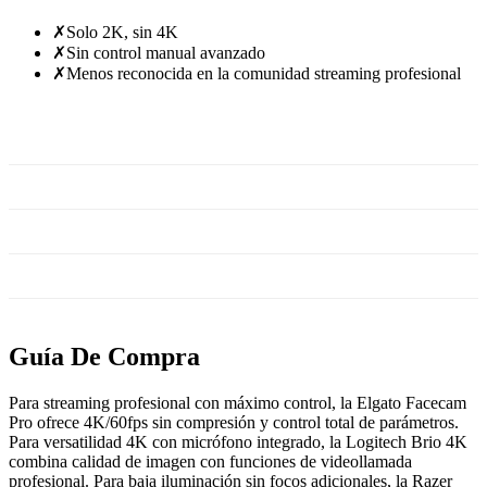
✗
Solo 2K, sin 4K
✗
Sin control manual avanzado
✗
Menos reconocida en la comunidad streaming profesional
Ver precio en Amazon
Guía De Compra
Para streaming profesional con máximo control, la Elgato Facecam
Pro ofrece 4K/60fps sin compresión y control total de parámetros.
Para versatilidad 4K con micrófono integrado, la Logitech Brio 4K
combina calidad de imagen con funciones de videollamada
profesional. Para baja iluminación sin focos adicionales, la Razer