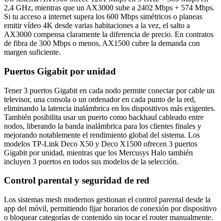
2,4 GHz, mientras que un AX3000 sube a 2402 Mbps + 574 Mbps.
Si tu acceso a internet supera los 600 Mbps simétricos o planeas
emitir vídeo 4K desde varias habitaciones a la vez, el salto a
AX3000 compensa claramente la diferencia de precio. En contratos
de fibra de 300 Mbps o menos, AX1500 cubre la demanda con
margen suficiente.
Puertos Gigabit por unidad
Tener 3 puertos Gigabit en cada nodo permite conectar por cable un
televisor, una consola o un ordenador en cada punto de la red,
eliminando la latencia inalámbrica en los dispositivos más exigentes.
También posibilita usar un puerto como backhaul cableado entre
nodos, liberando la banda inalámbrica para los clientes finales y
mejorando notablemente el rendimiento global del sistema. Los
modelos TP-Link Deco X50 y Deco X1500 ofrecen 3 puertos
Gigabit por unidad, mientras que los Mercusys Halo también
incluyen 3 puertos en todos sus modelos de la selección.
Control parental y seguridad de red
Los sistemas mesh modernos gestionan el control parental desde la
app del móvil, permitiendo fijar horarios de conexión por dispositivo
o bloquear categorías de contenido sin tocar el router manualmente.