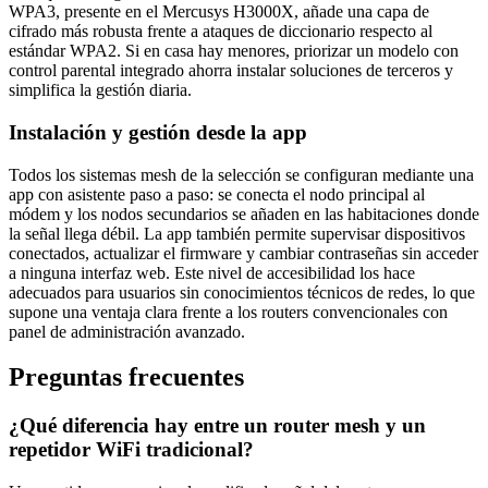
WPA3, presente en el Mercusys H3000X, añade una capa de
cifrado más robusta frente a ataques de diccionario respecto al
estándar WPA2. Si en casa hay menores, priorizar un modelo con
control parental integrado ahorra instalar soluciones de terceros y
simplifica la gestión diaria.
Instalación y gestión desde la app
Todos los sistemas mesh de la selección se configuran mediante una
app con asistente paso a paso: se conecta el nodo principal al
módem y los nodos secundarios se añaden en las habitaciones donde
la señal llega débil. La app también permite supervisar dispositivos
conectados, actualizar el firmware y cambiar contraseñas sin acceder
a ninguna interfaz web. Este nivel de accesibilidad los hace
adecuados para usuarios sin conocimientos técnicos de redes, lo que
supone una ventaja clara frente a los routers convencionales con
panel de administración avanzado.
Preguntas frecuentes
¿Qué diferencia hay entre un router mesh y un
repetidor WiFi tradicional?