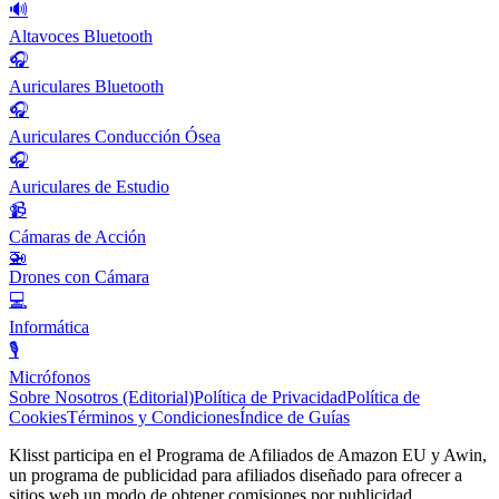
🔊
Altavoces Bluetooth
🎧
Auriculares Bluetooth
🎧
Auriculares Conducción Ósea
🎧
Auriculares de Estudio
📹
Cámaras de Acción
🚁
Drones con Cámara
💻
Informática
🎙️
Micrófonos
Sobre Nosotros (Editorial)
Política de Privacidad
Política de
Cookies
Términos y Condiciones
Índice de Guías
Klisst participa en el Programa de Afiliados de Amazon EU y Awin,
un programa de publicidad para afiliados diseñado para ofrecer a
sitios web un modo de obtener comisiones por publicidad,