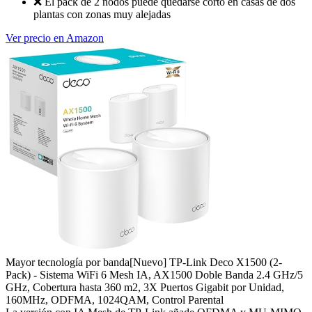
❌
El pack de 2 nodos puede quedarse corto en casas de dos
plantas con zonas muy alejadas
Ver precio en Amazon
Mayor tecnología por banda
[Nuevo] TP-Link Deco X1500 (2-
Pack) - Sistema WiFi 6 Mesh IA, AX1500 Doble Banda 2.4 GHz/5
GHz, Cobertura hasta 360 m2, 3X Puertos Gigabit por Unidad,
160MHz, ODFMA, 1024QAM, Control Parental