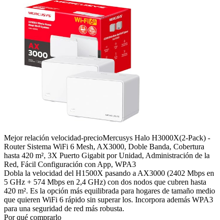
Mejor relación velocidad-precio
Mercusys Halo H3000X(2-Pack) -
Router Sistema WiFi 6 Mesh, AX3000, Doble Banda, Cobertura
hasta 420 m², 3X Puerto Gigabit por Unidad, Administración de la
Red, Fácil Configuración con App, WPA3
Dobla la velocidad del H1500X pasando a AX3000 (2402 Mbps en
5 GHz + 574 Mbps en 2,4 GHz) con dos nodos que cubren hasta
420 m². Es la opción más equilibrada para hogares de tamaño medio
que quieren WiFi 6 rápido sin superar los. Incorpora además WPA3
para una seguridad de red más robusta.
Por qué comprarlo