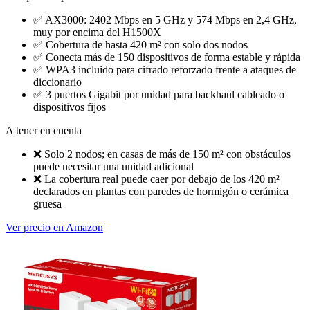
✅
AX3000: 2402 Mbps en 5 GHz y 574 Mbps en 2,4 GHz,
muy por encima del H1500X
✅
Cobertura de hasta 420 m² con solo dos nodos
✅
Conecta más de 150 dispositivos de forma estable y rápida
✅
WPA3 incluido para cifrado reforzado frente a ataques de
diccionario
✅
3 puertos Gigabit por unidad para backhaul cableado o
dispositivos fijos
A tener en cuenta
❌
Solo 2 nodos; en casas de más de 150 m² con obstáculos
puede necesitar una unidad adicional
❌
La cobertura real puede caer por debajo de los 420 m²
declarados en plantas con paredes de hormigón o cerámica
gruesa
Ver precio en Amazon