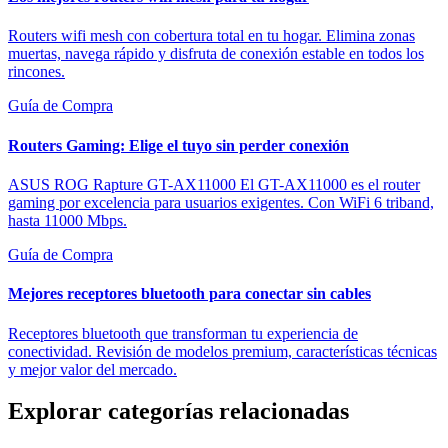
Routers wifi mesh con cobertura total en tu hogar. Elimina zonas
muertas, navega rápido y disfruta de conexión estable en todos los
rincones.
Guía de Compra
Routers Gaming: Elige el tuyo sin perder conexión
ASUS ROG Rapture GT-AX11000 El GT-AX11000 es el router
gaming por excelencia para usuarios exigentes. Con WiFi 6 triband,
hasta 11000 Mbps.
Guía de Compra
Mejores receptores bluetooth para conectar sin cables
Receptores bluetooth que transforman tu experiencia de
conectividad. Revisión de modelos premium, características técnicas
y mejor valor del mercado.
Explorar categorías relacionadas