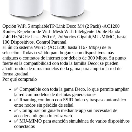
Opción WiFi 5 ampliable
TP-Link Deco M4 (2 Pack) -AC1200
Router, Repetidor de Wi-fi Mesh Wi-fi Inteligente Doble Banda
2.4GHz/5GHz hasta 260 m², 2xPuertos Gigabit,MU-MIMO, hasta
100 Dispositivos, Control Parental
El único sistema WiFi 5 (AC1200, hasta 1167 Mbps) de la
selección. Todavía válido para hogares con dispositivos más
antiguos o contratos de internet por debajo de 300 Mbps. Su punto
fuerte es la compatibilidad con toda la familia Deco: se pueden
añadir nodos de otros modelos de la gama para ampliar la red de
forma gradual.
Por qué comprarlo
✅
Compatible con toda la gama Deco, lo que permite ampliar
la red con modelos de distintas generaciones
✅
Roaming continuo con SSID único y traspaso automático
entre nodos sin pérdida de señal
✅
Configuración guiada mediante app sin necesidad de
acceder a ninguna interfaz web
✅
MU-MIMO para atención simultánea de varios dispositivos
conectados