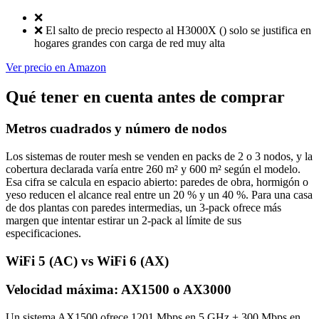
❌
❌
El salto de precio respecto al H3000X () solo se justifica en
hogares grandes con carga de red muy alta
Ver precio en Amazon
Qué tener en cuenta antes de comprar
Metros cuadrados y número de nodos
Los sistemas de router mesh se venden en packs de 2 o 3 nodos, y la
cobertura declarada varía entre 260 m² y 600 m² según el modelo.
Esa cifra se calcula en espacio abierto: paredes de obra, hormigón o
yeso reducen el alcance real entre un 20 % y un 40 %. Para una casa
de dos plantas con paredes intermedias, un 3-pack ofrece más
margen que intentar estirar un 2-pack al límite de sus
especificaciones.
WiFi 5 (AC) vs WiFi 6 (AX)
Velocidad máxima: AX1500 o AX3000
Un sistema AX1500 ofrece 1201 Mbps en 5 GHz + 300 Mbps en