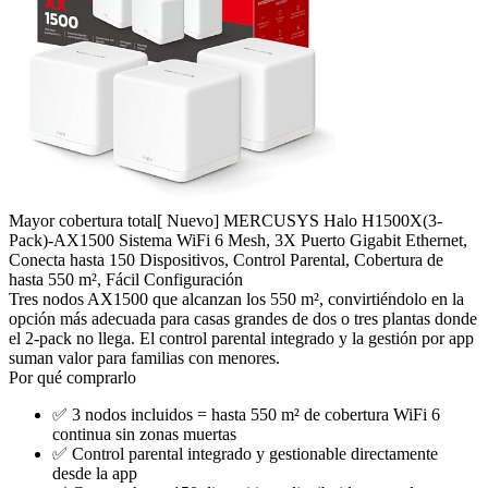
Mayor cobertura total
[ Nuevo] MERCUSYS Halo H1500X(3-
Pack)-AX1500 Sistema WiFi 6 Mesh, 3X Puerto Gigabit Ethernet,
Conecta hasta 150 Dispositivos, Control Parental, Cobertura de
hasta 550 m², Fácil Configuración
Tres nodos AX1500 que alcanzan los 550 m², convirtiéndolo en la
opción más adecuada para casas grandes de dos o tres plantas donde
el 2-pack no llega. El control parental integrado y la gestión por app
suman valor para familias con menores.
Por qué comprarlo
✅
3 nodos incluidos = hasta 550 m² de cobertura WiFi 6
continua sin zonas muertas
✅
Control parental integrado y gestionable directamente
desde la app