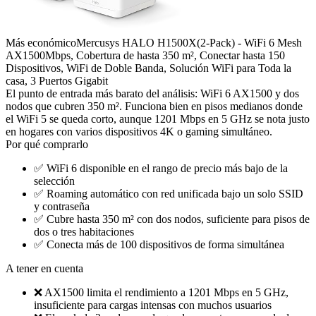
Más económico
Mercusys HALO H1500X(2-Pack) - WiFi 6 Mesh
AX1500Mbps, Cobertura de hasta 350 m², Conectar hasta 150
Dispositivos, WiFi de Doble Banda, Solución WiFi para Toda la
casa, 3 Puertos Gigabit
El punto de entrada más barato del análisis: WiFi 6 AX1500 y dos
nodos que cubren 350 m². Funciona bien en pisos medianos donde
el WiFi 5 se queda corto, aunque 1201 Mbps en 5 GHz se nota justo
en hogares con varios dispositivos 4K o gaming simultáneo.
Por qué comprarlo
✅
WiFi 6 disponible en el rango de precio más bajo de la
selección
✅
Roaming automático con red unificada bajo un solo SSID
y contraseña
✅
Cubre hasta 350 m² con dos nodos, suficiente para pisos de
dos o tres habitaciones
✅
Conecta más de 100 dispositivos de forma simultánea
A tener en cuenta
❌
AX1500 limita el rendimiento a 1201 Mbps en 5 GHz,
insuficiente para cargas intensas con muchos usuarios