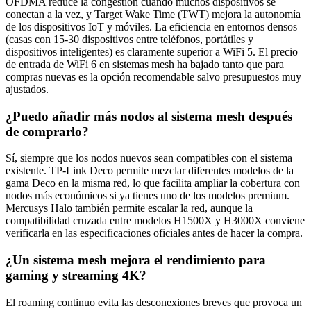
OFDMA reduce la congestión cuando muchos dispositivos se
conectan a la vez, y Target Wake Time (TWT) mejora la autonomía
de los dispositivos IoT y móviles. La eficiencia en entornos densos
(casas con 15-30 dispositivos entre teléfonos, portátiles y
dispositivos inteligentes) es claramente superior a WiFi 5. El precio
de entrada de WiFi 6 en sistemas mesh ha bajado tanto que para
compras nuevas es la opción recomendable salvo presupuestos muy
ajustados.
¿Puedo añadir más nodos al sistema mesh después
de comprarlo?
Sí, siempre que los nodos nuevos sean compatibles con el sistema
existente. TP-Link Deco permite mezclar diferentes modelos de la
gama Deco en la misma red, lo que facilita ampliar la cobertura con
nodos más económicos si ya tienes uno de los modelos premium.
Mercusys Halo también permite escalar la red, aunque la
compatibilidad cruzada entre modelos H1500X y H3000X conviene
verificarla en las especificaciones oficiales antes de hacer la compra.
¿Un sistema mesh mejora el rendimiento para
gaming y streaming 4K?
El roaming continuo evita las desconexiones breves que provoca un