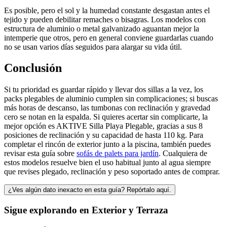
Es posible, pero el sol y la humedad constante desgastan antes el
tejido y pueden debilitar remaches o bisagras. Los modelos con
estructura de aluminio o metal galvanizado aguantan mejor la
intemperie que otros, pero en general conviene guardarlas cuando
no se usan varios días seguidos para alargar su vida útil.
Conclusión
Si tu prioridad es guardar rápido y llevar dos sillas a la vez, los
packs plegables de aluminio cumplen sin complicaciones; si buscas
más horas de descanso, las tumbonas con reclinación y gravedad
cero se notan en la espalda. Si quieres acertar sin complicarte, la
mejor opción es AKTIVE Silla Playa Plegable, gracias a sus 8
posiciones de reclinación y su capacidad de hasta 110 kg. Para
completar el rincón de exterior junto a la piscina, también puedes
revisar esta guía sobre
sofás de palets para jardín
. Cualquiera de
estos modelos resuelve bien el uso habitual junto al agua siempre
que revises plegado, reclinación y peso soportado antes de comprar.
¿Ves algún dato inexacto en esta guía? Repórtalo aquí.
Sigue explorando en
Exterior y Terraza