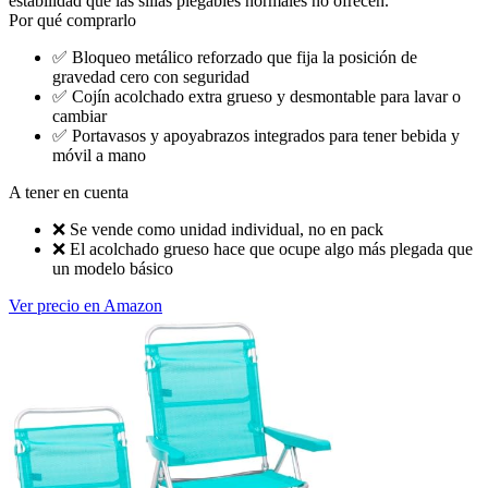
estabilidad que las sillas plegables normales no ofrecen.
Por qué comprarlo
✅
Bloqueo metálico reforzado que fija la posición de
gravedad cero con seguridad
✅
Cojín acolchado extra grueso y desmontable para lavar o
cambiar
✅
Portavasos y apoyabrazos integrados para tener bebida y
móvil a mano
A tener en cuenta
❌
Se vende como unidad individual, no en pack
❌
El acolchado grueso hace que ocupe algo más plegada que
un modelo básico
Ver precio en Amazon