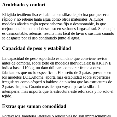
Acolchado y confort
El tejido textileno liso es habitual en sillas de piscina porque seca
rápido y no retiene tanta agua como otros materiales. Algunos
modelos añaden cojín reposacabezas fijo o desmontable, lo que
mejora notablemente el descanso en sesiones largas al sol. Si el cojín
es desmontable, además, resulta más fácil de lavar o sustituir cuando
se desgasta por el uso continuado junto al agua.
Capacidad de peso y estabilidad
La capacidad de peso soportado es un dato que conviene revisar
antes de comprar, sobre todo en modelos individuales: la AKTIVE
indica hasta 110 kg, un dato útil para comparar frente a otros
fabricantes que no lo especifican. El diseño de 3 patas, presente en
los modelos LOLAhome, aporta más estabilidad sobre superficies
irregulares como césped o baldosa de piscina que las estructuras de
2 patas simples. Cuanto más tiempo vaya a pasar la silla a la
intemperie, más importa que la estructura esté reforzada y no solo el
tejido.
Extras que suman comodidad
Portavasos, bandejas laterales o reposapiés no son imprescindibles,