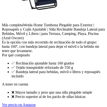
Más completa
Weida Home Tumbona Plegable para Exterior |
Reposapiés y Cojín Ajustable | Silla Reclinable Bandeja Lateral para
Bebidas, Móvil y Libros | para Terraza, Camping, Playa, Piscina
(Azul Oscuro)
Es la opción con más recorrido de reclinación de todo el grupo:
hasta 160º, con bandeja lateral para dejar el móvil o la bebida sin
tener que levantarse.
Por qué comprarlo
✅
Reclinación ajustable hasta 160 grados
✅
Tejido transpirable reforzado de 550 g
✅
Bandeja lateral para bebidas, móvil o libros y reposapiés
incluido
A tener en cuenta
❌
Mayor tamaño y peso que una silla plegable simple
❌
Precio superior al de los packs de sillas básicas
Ver precio en Amazon