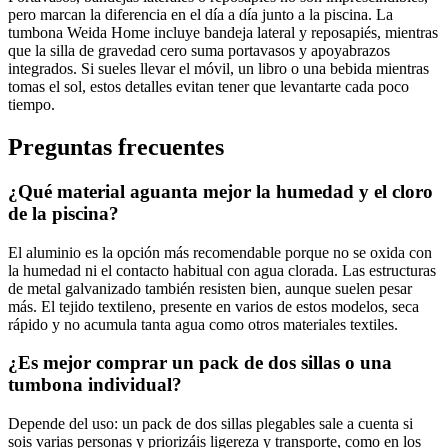
pero marcan la diferencia en el día a día junto a la piscina. La
tumbona Weida Home incluye bandeja lateral y reposapiés, mientras
que la silla de gravedad cero suma portavasos y apoyabrazos
integrados. Si sueles llevar el móvil, un libro o una bebida mientras
tomas el sol, estos detalles evitan tener que levantarte cada poco
tiempo.
Preguntas frecuentes
¿Qué material aguanta mejor la humedad y el cloro
de la piscina?
El aluminio es la opción más recomendable porque no se oxida con
la humedad ni el contacto habitual con agua clorada. Las estructuras
de metal galvanizado también resisten bien, aunque suelen pesar
más. El tejido textileno, presente en varios de estos modelos, seca
rápido y no acumula tanta agua como otros materiales textiles.
¿Es mejor comprar un pack de dos sillas o una
tumbona individual?
Depende del uso: un pack de dos sillas plegables sale a cuenta si
sois varias personas y priorizáis ligereza y transporte, como en los