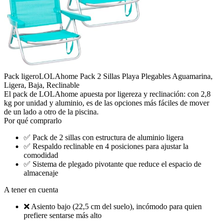
Pack ligero
LOLAhome Pack 2 Sillas Playa Plegables Aguamarina,
Ligera, Baja, Reclinable
El pack de LOLAhome apuesta por ligereza y reclinación: con 2,8
kg por unidad y aluminio, es de las opciones más fáciles de mover
de un lado a otro de la piscina.
Por qué comprarlo
✅
Pack de 2 sillas con estructura de aluminio ligera
✅
Respaldo reclinable en 4 posiciones para ajustar la
comodidad
✅
Sistema de plegado pivotante que reduce el espacio de
almacenaje
A tener en cuenta
❌
Asiento bajo (22,5 cm del suelo), incómodo para quien
prefiere sentarse más alto