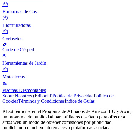
📦
Barbacoas de Gas
📦
Biotrituradoras
📦
Cortasetos
🌿
Corte de Césped
⛏️
Herramientas de Jardín
📦
Motosierras
🏊
Piscinas Desmontables
Sobre Nosotros (Editorial)
Política de Privacidad
Política de
Cookies
Términos y Condiciones
Índice de Guías
Klisst participa en el Programa de Afiliados de Amazon EU y Awin,
un programa de publicidad para afiliados diseñado para ofrecer a
sitios web un modo de obtener comisiones por publicidad,
publicitando e incluyendo enlaces a plataformas asociadas.