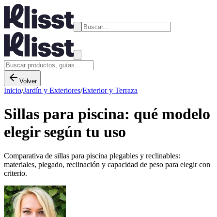
Volver
Inicio
/
Jardín y Exteriores
/
Exterior y Terraza
Sillas para piscina: qué modelo
elegir según tu uso
Comparativa de sillas para piscina plegables y reclinables:
materiales, plegado, reclinación y capacidad de peso para elegir con
criterio.